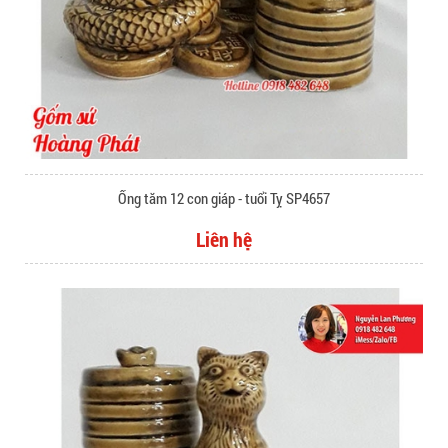
Ống tăm 12 con giáp - tuổi Tỵ SP4657
Liên hệ