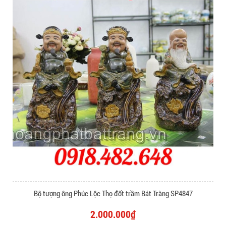
Bộ tượng ông Phúc Lộc Thọ đốt trầm Bát Tràng SP4847
2.000.000₫