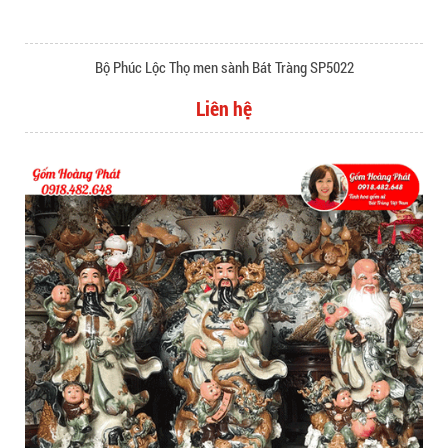
Bộ Phúc Lộc Thọ men sành Bát Tràng SP5022
Liên hệ