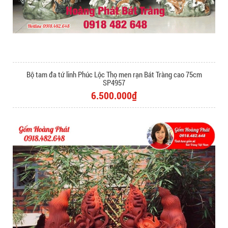
Bộ tam đa tứ linh Phúc Lộc Thọ men rạn Bát Tràng cao 75cm
SP4957
6.500.000₫