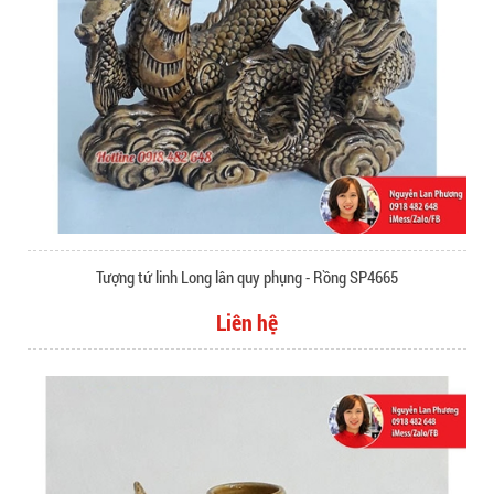
Tượng tứ linh Long lân quy phụng - Rồng SP4665
Liên hệ