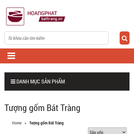
DANH MỤC SẢN PHẨM
Tượng gốm Bát Tràng
Home
»
Tượng gốm Bát Tràng