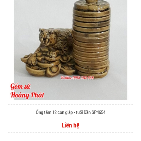
Ống tăm 12 con giáp - tuổi Dần SP4654
Liên hệ