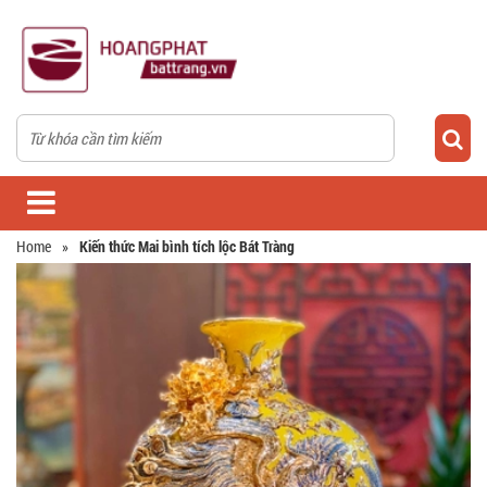
Home
»
Kiến thức Mai bình tích lộc Bát Tràng