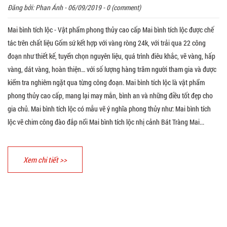
Đăng bởi:
Phan Ánh
- 06/09/2019 - 0 (comment)
Mai bình tích lộc - Vật phẩm phong thủy cao cấp Mai bình tích lộc được chế
tác trên chất liệu Gốm sứ kết hợp với vàng ròng 24k, với trải qua 22 công
đoạn như thiết kế, tuyển chọn nguyên liệu, quá trình điêu khắc, vẽ vàng, hấp
vàng, dát vàng, hoàn thiện… với số lượng hàng trăm người tham gia và được
kiểm tra nghiêm ngặt qua từng công đoạn. Mai bình tích lộc là vật phẩm
phong thủy cao cấp, mang lại may mắn, bình an và những điều tốt đẹp cho
gia chủ. Mai bình tích lộc có mẫu vẽ ý nghĩa phong thủy như: Mai bình tích
lộc vẽ chim công đào đắp nổi Mai bình tích lộc nhị cảnh Bát Tràng Mai...
Xem chi tiết >>