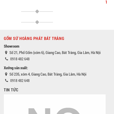
1
GỐM SỨ HOÀNG PHÁT BÁT TRÀNG
Showroom
Số 21, Phố Gốm (xóm 6), Giang Cao, Bát Tràng, Gia Lâm, Hà Nội
0918 482 648
Xưởng sản xuất:
Số 235, xóm 4, Giang Cao, Bát Tràng, Gia Lâm, Hà Nội
0918 482 648
TIN TỨC