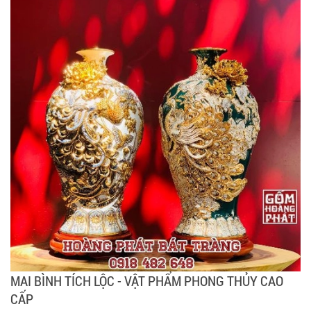
MAI BÌNH TÍCH LỘC - VẬT PHẨM PHONG THỦY CAO
CẤP