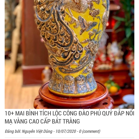
10+ MAI BÌNH TÍCH LỘC CÔNG ĐÀO PHÚ QUÝ ĐẮP NỔI
MẠ VÀNG CAO CẤP BÁT TRÀNG
Đăng bởi:
Nguyễn Việt Dũng
- 10/07/2020 - 0 (comment)