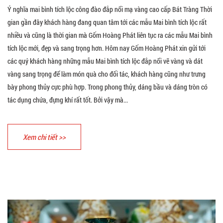
Ý nghĩa mai bình tích lộc công đào đắp nổi mạ vàng cao cấp Bát Tràng Thời
gian gần đây khách hàng đang quan tâm tới các mẫu Mai bình tích lộc rất
nhiều và cũng là thời gian mà Gốm Hoàng Phát liên tục ra các mẫu Mai bình
tích lộc mới, đẹp và sang trọng hơn. Hôm nay Gốm Hoàng Phát xin gửi tới
các quý khách hàng những mẫu Mai bình tích lộc đắp nổi vẽ vàng và dát
vàng sang trọng để làm món quà cho đối tác, khách hàng cũng như trưng
bày phong thủy cực phù hợp. Trong phong thủy, dáng bầu và dáng tròn có
tác dụng chứa, đựng khí rất tốt. Bởi vậy mà...
Xem chi tiết >>