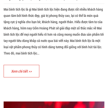
Mai bình tích lộc là gì Mai bình tích lộc hiện đang được rất nhiều khách hàng
quan tâm bởi hình thức đẹp, giá trị phong thủy cao, lại có thể là món quà
tặng cực ý nghĩa cho bạn bè, khách hàng, người thân. Hiểu được tâm tư của
khách hàng, hôm nay Gốm Hoàng Phát sẽ giải đáp một số thắc mắc về Mai
bình tích lộc để mọi người hiểu rõ hơn và cũng mong muốn đưa sản phẩm tới
tay người tiêu dùng khắp cả nước qua bài viết này. Mai bình tích lộc là một
loại vật phẩm phong thủy có hình dáng tương đối giống với bình hút tài lộc.
Theo đó, mai bình tích lộc...
Xem chi tiết >>