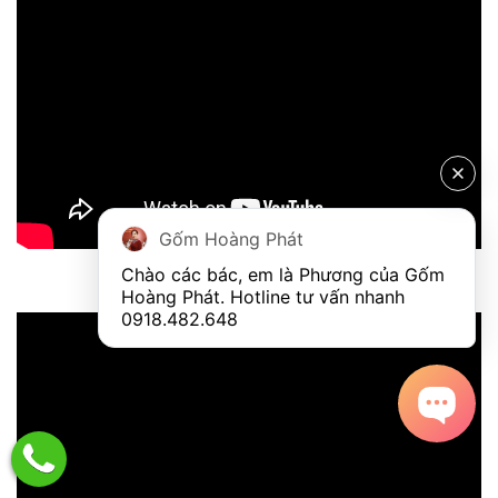
Gốm Hoàng Phát
Chào các bác, em là Phương của Gốm 
Đôi lục bình dát vàng quá đỉnh cao
Hoàng Phát. Hotline tư vấn nhanh 
0918.482.648