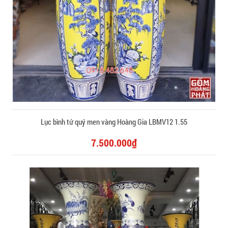
Lục bình tứ quý men vàng Hoàng Gia LBMV12 1.55
7.500.000₫