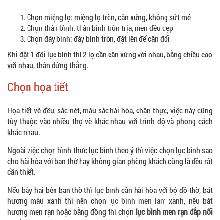
Chọn miệng lọ: miệng lọ tròn, cân xứng, không sứt mẻ
Chọn thân bình: thân bình tròn trịa, men đều đẹp
Chọn đáy bình: đáy bình tròn, đặt lên đế cân đối
Khi đặt 1 đôi lục bình thì 2 lọ cần cân xứng với nhau, bằng chiều cao
với nhau, thân đứng thẳng.
Chọn họa tiết
Họa tiết vẽ đều, sắc nét, màu sắc hài hòa, chân thực, việc này cũng
tùy thuộc vào nhiều thợ vẽ khác nhau với trình độ và phong cách
khác nhau.
Ngoài việc chọn hình thức lục bình theo ý thì việc chọn lục bình sao
cho hài hòa với ban thờ hay không gian phòng khách cũng là đều rất
cần thiết.
Nếu bày hai bên ban thờ thì lục bình cần hài hòa với bộ đồ thờ, bát
hương màu xanh thì nên chọn
lục bình men lam
xanh, nếu bát
hương men rạn hoặc bằng đồng thì chọn
lục bình men rạn đắp nổi