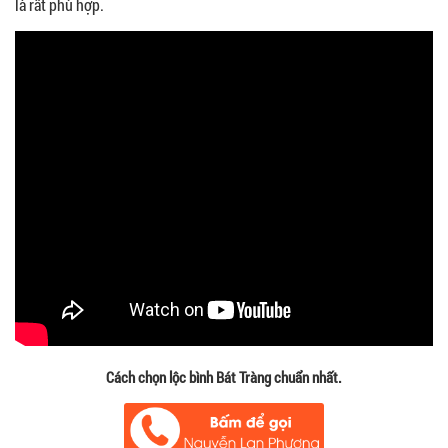
là rất phù hợp.
Cách chọn lộc bình Bát Tràng chuẩn nhất.