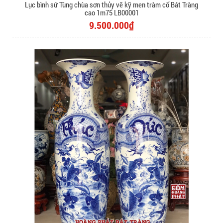
Lục bình sứ Tùng chùa sơn thủy vẽ kỹ men tràm cổ Bát Tràng
cao 1m75 LB00001
9.500.000₫