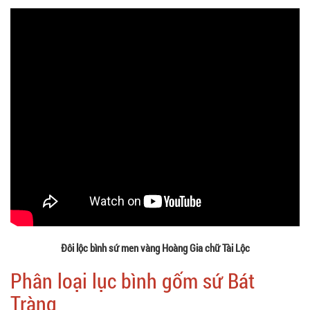
Đôi lộc bình sứ men vàng Hoàng Gia chữ Tài Lộc
Phân loại lục bình gốm sứ Bát
Tràng