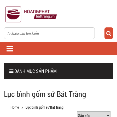
DANH MỤC SẢN PHẨM
Lục bình gốm sứ Bát Tràng
Home
»
Lục bình gốm sứ Bát Tràng