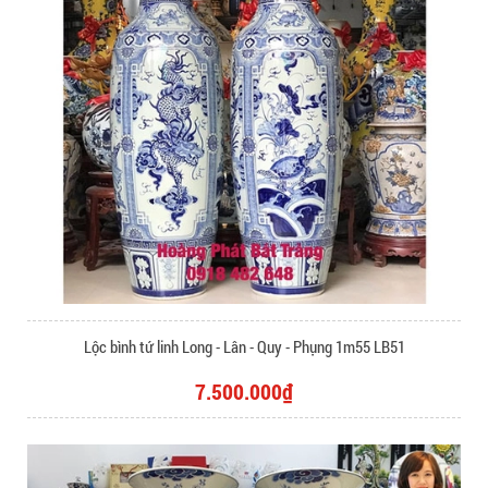
Lộc bình tứ linh Long - Lân - Quy - Phụng 1m55 LB51
7.500.000₫