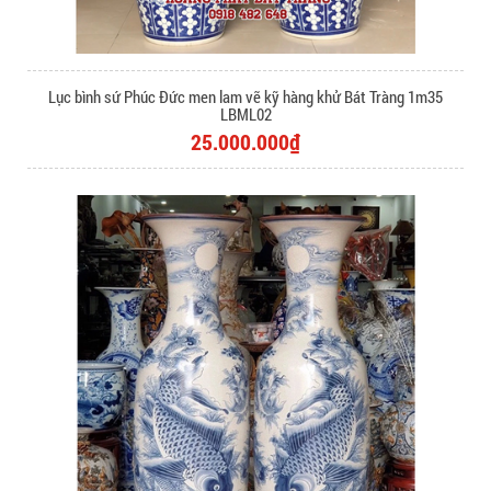
Lục bình sứ Phúc Đức men lam vẽ kỹ hàng khử Bát Tràng 1m35
LBML02
25.000.000₫