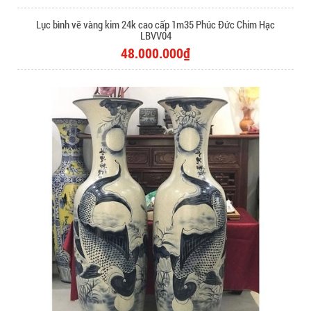
Lục bình vẽ vàng kim 24k cao cấp 1m35 Phúc Đức Chim Hạc
LBVV04
48.000.000₫