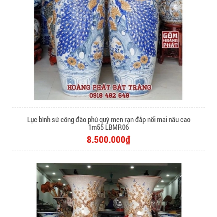
Lục bình sứ công đào phú quý men rạn đắp nổi mai nâu cao
1m55 LBMR06
8.500.000₫