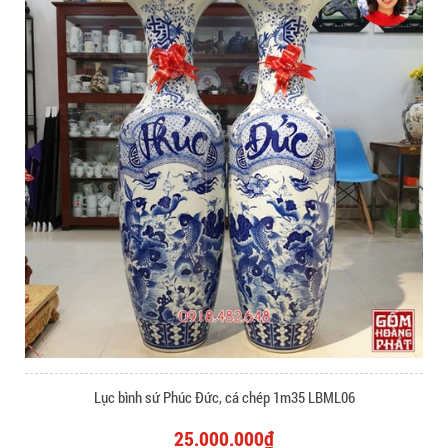
Lục bình sứ Phúc Đức, cá chép 1m35 LBML06
25.000.000₫