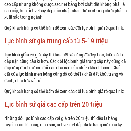
cao cấp nhưng không được sắc nét bằng bởi chất đất không phải là
cao cấp, họa tiết vẽ hay đắp nặn chấp nhận được nhưng chưa phải là
xuất sắc trong ngành
Quý khách hàng có thể bấm để xem các đôi lục bình giá rẻ qua link:
Lục bình sứ giá trung cấp từ 5-19 triệu
Lục bình gốm
có giá này thì họa tiết vẽ cũng đã đẹp hơn, kiểu cách
đắp nặn cũng cầu kì hơn. Các đôi lộc bình giá trung cấp này cũng đã
đắp ứng được tương đối các nhu cầu của nhiều khách hàng. Chất
đất của
lục bình men bóng
cũng đã có thể là chất đất khử, trắng và
đanh, chịu lực rất tốt.
Quý khách hàng có thể bấm để xem các đôi lục bình giá rẻ qua link:
Lục bình sứ giá cao cấp trên 20 triệu
Những đôi lục bình cao cấp với giá trên 20 triệu thì đều là hàng
tuyển chọn kĩ càng, màu sắc, nét vẽ, nét đắp đã là hàng cực cầu kỳ.