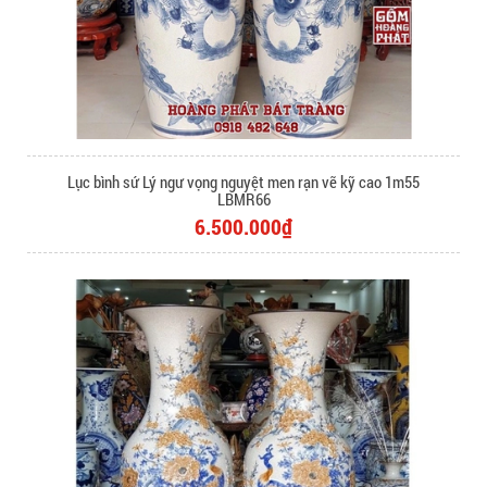
Lục bình sứ Lý ngư vọng nguyệt men rạn vẽ kỹ cao 1m55
LBMR66
6.500.000₫