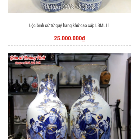
Lộc bình sứ tứ quý hàng khử cao cấp LBML11
25.000.000₫