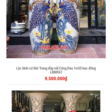
Lộc bình sứ Bát Tràng đắp nổi Công Đào 1m55 bọc đồng
LBMR67
9.500.000₫