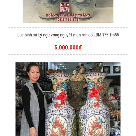
Lục bình sứ Lý ngư vọng nguyệt men rạn cổ LBMR75 1m55
5.000.000₫