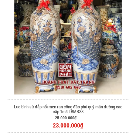
Lục bình sứ đắp nổi men rạn công đào phú quý mãn đường cao
cấp 1m4 LBMR38
25.000.000₫
23.000.000₫