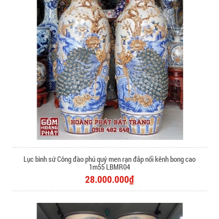
Lục bình sứ Công đào phú quý men rạn đắp nổi kênh bong cao
1m55 LBMR04
28.000.000₫