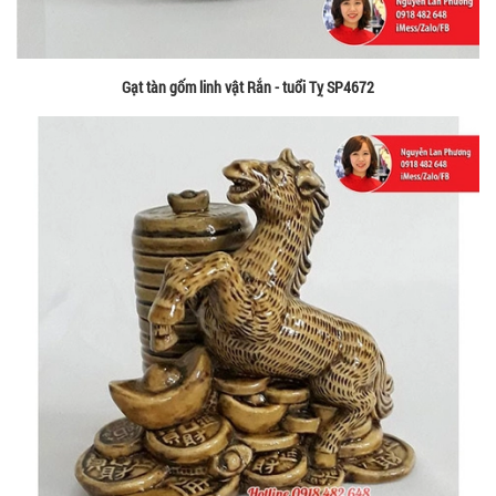
Gạt tàn gốm linh vật Rắn - tuổi Tỵ SP4672