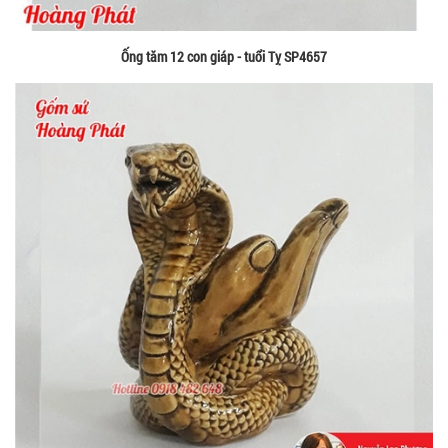
Ống tăm 12 con giáp - tuổi Tỵ SP4657