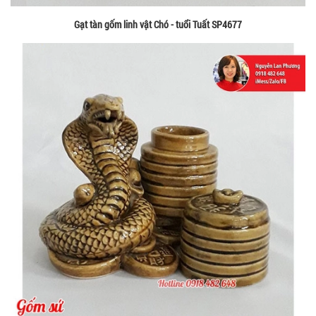
Gạt tàn gốm linh vật Chó - tuổi Tuất SP4677