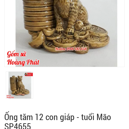
Ống tăm 12 con giáp - tuổi Mão
SP4655