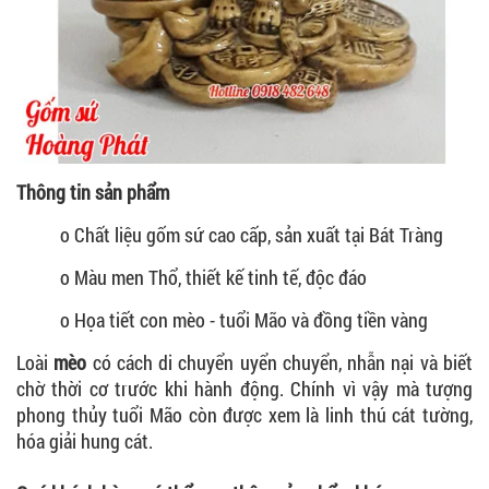
Thông tin sản phẩm
o Chất liệu gốm sứ cao cấp, sản xuất tại Bát Tràng
o Màu men Thổ, thiết kế tinh tế, độc đáo
o Họa tiết con mèo - tuổi Mão và đồng tiền vàng
Loài
mèo
có cách di chuyển uyển chuyển, nhẫn nại và biết
chờ thời cơ trước khi hành động. Chính vì vậy mà tượng
phong thủy tuổi Mão còn được xem là linh thú cát tường,
hóa giải hung cát.