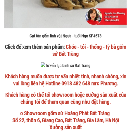
Gạt tàn gốm linh vật Ngựa - tuổi Ngọ SP4673
Click để xem thêm sản phẩm:
Chóe - tỏi - thống - tỳ bà gốm
sứ Bát Tràng
Khách hàng muốn được tư vấn nhiệt tình, nhanh chóng, xin
vui lòng liên hệ Hotline 0918 482 648 mrs Phương.
Khách hàng có thể tới showroom hoặc xưởng sản xuất của
chúng tôi để tham quan cũng như đặt hàng.
o Showroom gốm sứ Hoàng Phát Bát Tràng
Số 22, thôn 6, Giang Cao, Bát Tràng, Gia Lâm, Hà Nội
Xưởng sản xuất