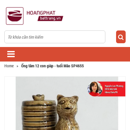
Home
»
Ống tăm 12 con giáp - tuổi Mão SP4655