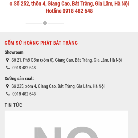
o Số 252, thôn 4, Giang Cao, Bát Tràng, Gia Lâm, Hà Nội
Hotline 0918 482 648
GỐM SỨ HOÀNG PHÁT BÁT TRÀNG
Showroom
Số 21, Phố Gốm (xóm 6), Giang Cao, Bát Tràng, Gia Lâm, Hà Nội
0918 482 648
Xưởng sản xuất:
Số 235, xóm 4, Giang Cao, Bát Tràng, Gia Lâm, Hà Nội
0918 482 648
TIN TỨC