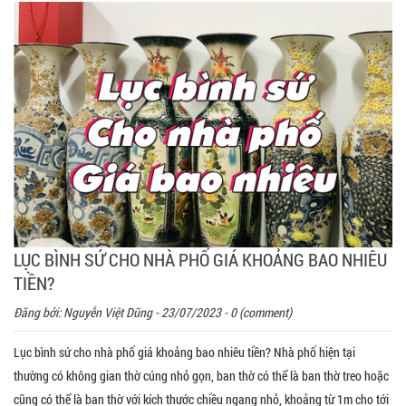
LỤC BÌNH SỨ CHO NHÀ PHỐ GIÁ KHOẢNG BAO NHIÊU
TIỀN?
Đăng bởi:
Nguyễn Việt Dũng
- 23/07/2023 - 0 (comment)
Lục bình sứ cho nhà phố giá khoảng bao nhiêu tiền? Nhà phố hiện tại
thường có không gian thờ cúng nhỏ gọn, ban thờ có thể là ban thờ treo hoặc
cũng có thể là ban thờ với kích thước chiều ngang nhỏ, khoảng từ 1m cho tới