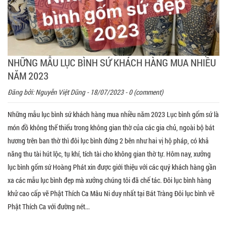
NHỮNG MẪU LỤC BÌNH SỨ KHÁCH HÀNG MUA NHIỀU
NĂM 2023
Đăng bởi:
Nguyễn Việt Dũng
- 18/07/2023 - 0 (comment)
Những mẫu lục bình sứ khách hàng mua nhiều năm 2023 Lục bình gốm sứ là
món đồ không thể thiếu trong không gian thờ của các gia chủ, ngoài bộ bát
hương trên ban thờ thì đôi lục bình đứng 2 bên như hai vị hộ pháp, có khả
năng thu tài hút lộc, tụ khí, tích tài cho không gian thờ tự. Hôm nay, xưởng
lục bình gốm sứ Hoàng Phát xin được giới thiệu với các quý khách hàng gần
xa các mẫu lục bình đẹp mà xưởng chúng tôi đã chế tác. Đôi lục bình hàng
khử cao cấp vẽ Phật Thích Ca Mâu Ni duy nhất tại Bát Tràng Đôi lục bình vẽ
Phật Thích Ca với đường nét...