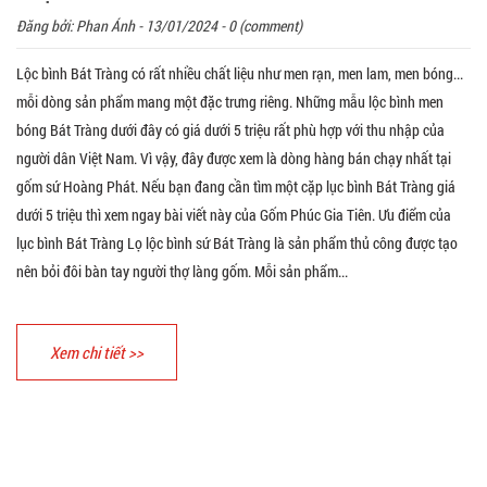
Đăng bởi:
Phan Ánh
- 13/01/2024 - 0 (comment)
Lộc bình Bát Tràng có rất nhiều chất liệu như men rạn, men lam, men bóng...
mỗi dòng sản phẩm mang một đặc trưng riêng. Những mẫu lộc bình men
bóng Bát Tràng dưới đây có giá dưới 5 triệu rất phù hợp với thu nhập của
người dân Việt Nam. Vì vậy, đây được xem là dòng hàng bán chạy nhất tại
gốm sứ Hoàng Phát. Nếu bạn đang cần tìm một cặp lục bình Bát Tràng giá
dưới 5 triệu thì xem ngay bài viết này của Gốm Phúc Gia Tiên. Ưu điểm của
lục bình Bát Tràng Lọ lộc bình sứ Bát Tràng là sản phẩm thủ công được tạo
nên bỏi đôi bàn tay người thợ làng gốm. Mỗi sản phẩm...
Xem chi tiết >>