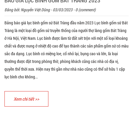
BÁO GIÁ LỤC BÌNH GỐM BÁT TRÀNG 2023
Đăng bởi:
Nguyễn Việt Dũng
- 03/03/2023 - 0 (comment)
Bảng báo giá lục bình gốm sứ Bát Tràng đầu năm 2023 Lục bình gốm sứ Bát
Tràng là một loại đồ gốm sứ truyền thống của người thợ làng gốm Bát Tràng
ở Hà Nội, Việt Nam. Lục bình được làm từ đất sét trộn với một số loại khoáng
chất và được nung ở nhiệt độ cao để tạo thành các sản phẩm gốm sứ có màu
sắc đa dạng. Lục bình có miệng loe, cổ nhỏ lại, bụng cao và lớn, là loại
thường được đặt trong phòng thờ, phòng khách cũng các nhà có địa vị,
quyền thế thời xưa. Hiện nay thì gần như nhà nào cũng có thể sở hữu 1 cặp
lục bình cho không...
Xem chi tiết >>