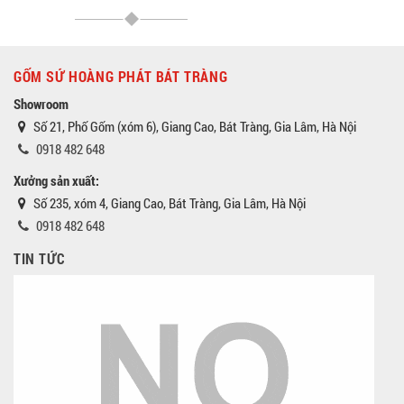
GỐM SỨ HOÀNG PHÁT BÁT TRÀNG
Showroom
Số 21, Phố Gốm (xóm 6), Giang Cao, Bát Tràng, Gia Lâm, Hà Nội
0918 482 648
Xưởng sản xuất:
Số 235, xóm 4, Giang Cao, Bát Tràng, Gia Lâm, Hà Nội
0918 482 648
TIN TỨC