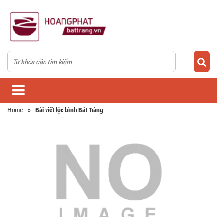
Home
»
Bài viết lộc bình Bát Tràng