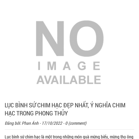
LỤC BÌNH SỨ CHIM HẠC ĐẸP NHẤT, Ý NGHĨA CHIM
HẠC TRONG PHONG THỦY
Đăng bởi:
Phan Ánh
- 17/10/2022 - 0 (comment)
Lục bình sứ chim hạc là một trong những món quà mừng biếu, mừng thọ ông