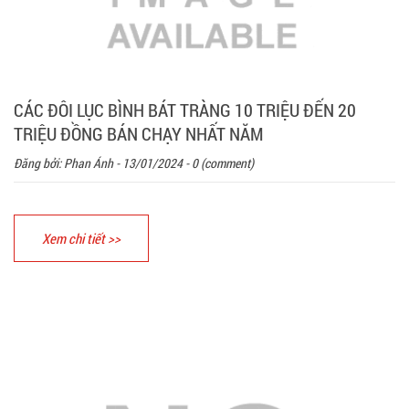
CÁC ĐÔI LỤC BÌNH BÁT TRÀNG 10 TRIỆU ĐẾN 20
TRIỆU ĐỒNG BÁN CHẠY NHẤT NĂM
Đăng bởi:
Phan Ánh
- 13/01/2024 - 0 (comment)
Xem chi tiết >>