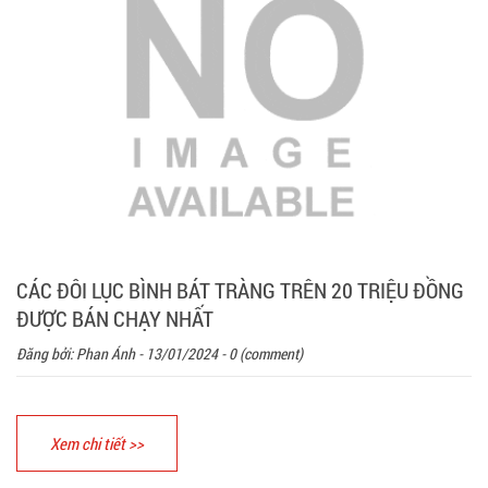
CÁC ĐÔI LỤC BÌNH BÁT TRÀNG TRÊN 20 TRIỆU ĐỒNG
ĐƯỢC BÁN CHẠY NHẤT
Đăng bởi:
Phan Ánh
- 13/01/2024 - 0 (comment)
Xem chi tiết >>