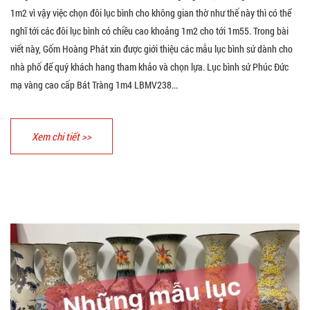
1m2 vì vậy việc chọn đôi lục bình cho không gian thờ như thế này thì có thể
nghĩ tới các đôi lục bình có chiều cao khoảng 1m2 cho tới 1m55. Trong bài
viết này, Gốm Hoàng Phát xin được giới thiệu các mẫu lục bình sứ dành cho
nhà phố để quý khách hang tham khảo và chọn lựa. Lục bình sứ Phúc Đức
mạ vàng cao cấp Bát Tràng 1m4 LBMV238...
Xem chi tiết >>