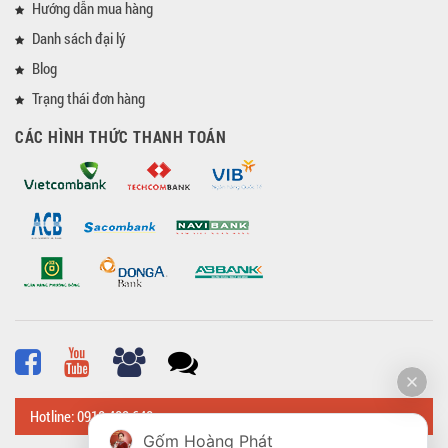
Hướng dẫn mua hàng
Danh sách đại lý
Blog
Trạng thái đơn hàng
CÁC HÌNH THỨC THANH TOÁN
Hotline: 0918 482 648
Gốm Hoàng Phát