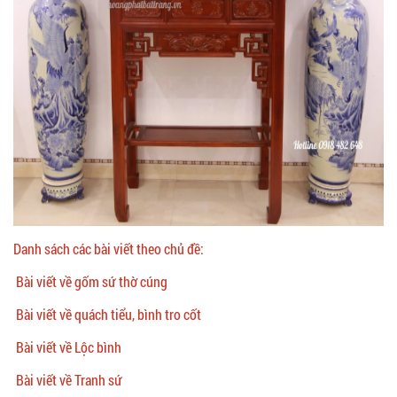
Danh sách các bài viết theo chủ đề:
Bài viết về gốm sứ thờ cúng
Bài viết về quách tiểu, bình tro cốt
Bài viết về Lộc bình
Bài viết về Tranh sứ