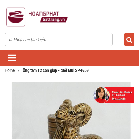
Home
»
Ống tăm 12 con giáp - tuổi Mùi SP4659