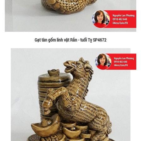
Gạt tàn gốm linh vật Rắn - tuổi Tỵ SP4672