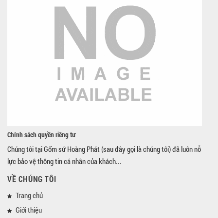
Chính sách quyền riêng tư
Chúng tôi tại Gốm sứ Hoàng Phát (sau đây gọi là chúng tôi) đã luôn nỗ
lực bảo vệ thông tin cá nhân của khách...
VỀ CHÚNG TÔI
Trang chủ
Giới thiệu