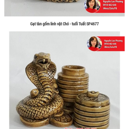
Gạt tàn gốm linh vật Chó - tuổi Tuất SP4677