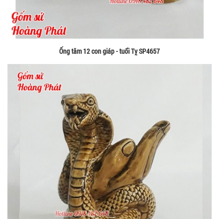
Ống tăm 12 con giáp - tuổi Tỵ SP4657