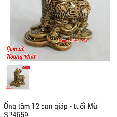
Ống tăm 12 con giáp - tuổi Mùi
SP4659