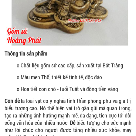
Thông tin sản phẩm
o Chất liệu gốm sứ cao cấp, sản xuất tại Bát Tràng
o Màu men Thổ, thiết kế tinh tế, độc đáo
o Họa tiết con chó - tuổi Tuất và đồng tiền vàng
Con dê
là loài vật có ý nghĩa tinh thần phong phú và giá trị
biểu tượng cao. Nó thể hiện vai trò gần gũi mà quan trọng,
tạo ra những ảnh hưởng mạnh mẽ, đa dạng, tích cực tới đời
sống văn hóa của nhiều nước.
Dê
biểu tượng cho sức mạnh
như lời chúc cho người được tặng nhiều sức khỏe, may