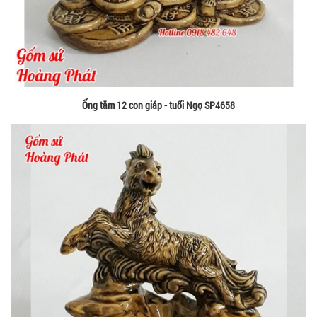
Ống tăm 12 con giáp - tuổi Ngọ SP4658