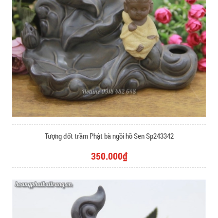
Tượng đốt trầm Phật bà ngồi hồ Sen Sp243342
350.000₫