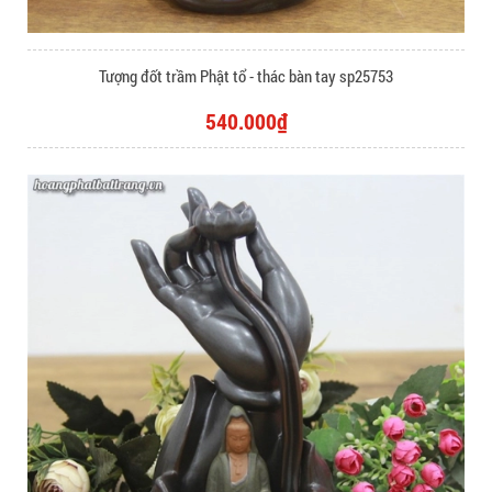
Tượng đốt trầm Phật tổ - thác bàn tay sp25753
540.000₫