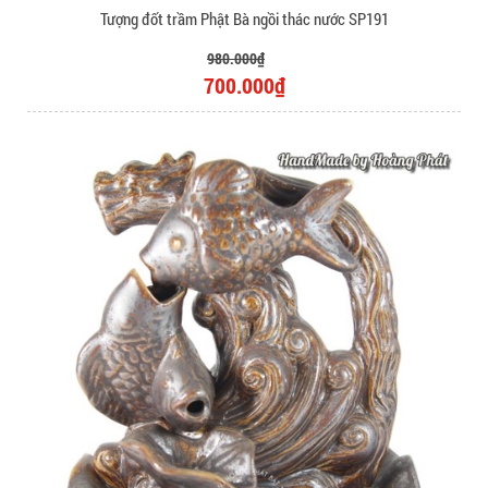
Tượng đốt trầm Phật Bà ngồi thác nước SP191
980.000₫
700.000₫