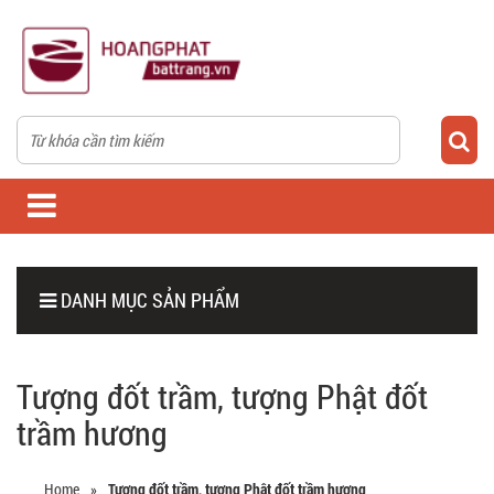
DANH MỤC SẢN PHẨM
Tượng đốt trầm, tượng Phật đốt
trầm hương
Home
»
Tượng đốt trầm, tượng Phật đốt trầm hương