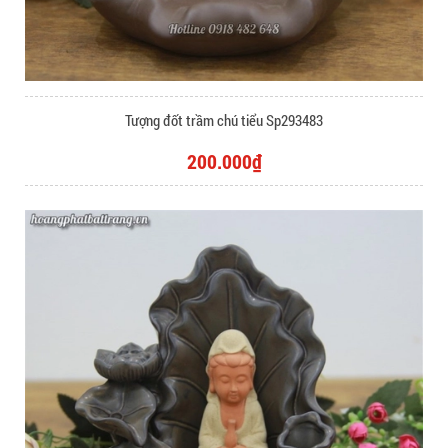
Tượng đốt trầm chú tiểu Sp293483
200.000₫