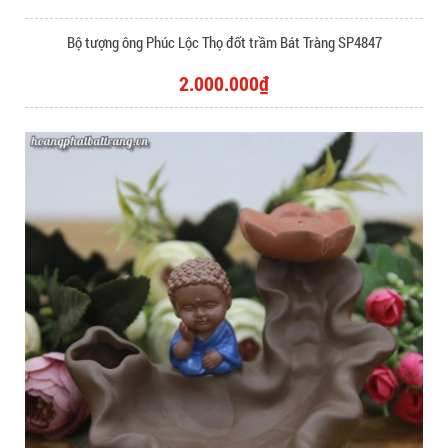
Bộ tượng ông Phúc Lộc Thọ đốt trầm Bát Tràng SP4847
2.000.000₫