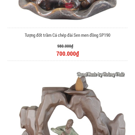
Tượng đốt trầm Cá chép đài Sen men đồng SP190
980.000₫
700.000₫