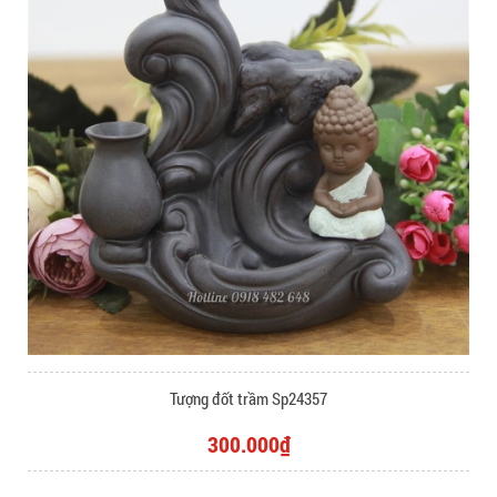
Tượng đốt trầm Sp24357
300.000₫