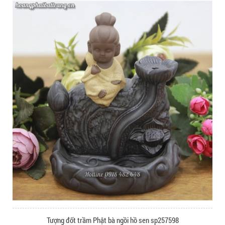
Tượng đốt trầm Phật bà ngồi hồ sen sp257598