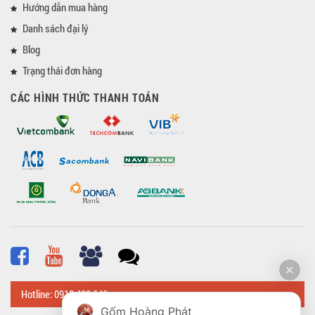
Hướng dẫn mua hàng
Danh sách đại lý
Blog
Trạng thái đơn hàng
CÁC HÌNH THỨC THANH TOÁN
Hotline: 0918 482 648
Gốm Hoàng Phát