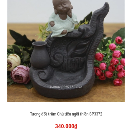
Tượng đốt trầm Chú tiểu ngồi thiền SP3372
340.000₫