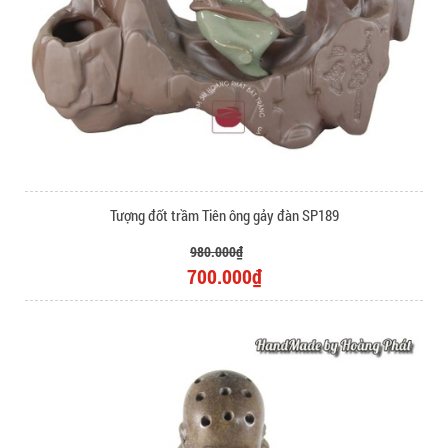
Tượng đốt trầm Tiên ông gảy đàn SP189
980.000₫
700.000₫