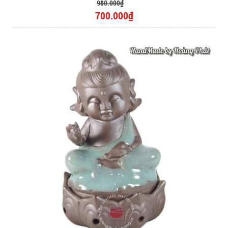
980.000₫
700.000₫