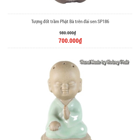
Tượng đốt trầm Phật Bà trên đài sen SP186
980.000₫
700.000₫