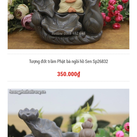
Tượng đốt trầm Phật bà ngồi hồ Sen Sp26832
350.000₫