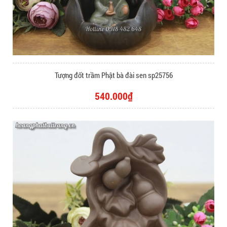
Tượng đốt trầm Phật bà đài sen sp25756
540.000₫