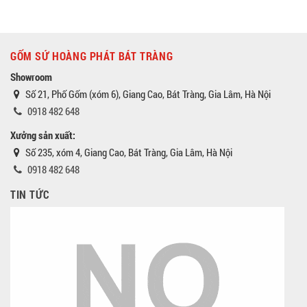
GỐM SỨ HOÀNG PHÁT BÁT TRÀNG
Showroom
Số 21, Phố Gốm (xóm 6), Giang Cao, Bát Tràng, Gia Lâm, Hà Nội
0918 482 648
Xưởng sản xuất:
Số 235, xóm 4, Giang Cao, Bát Tràng, Gia Lâm, Hà Nội
0918 482 648
TIN TỨC