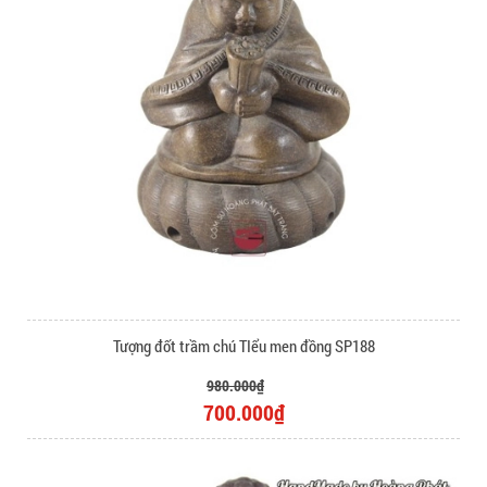
Tượng đốt trầm chú TIểu men đồng SP188
980.000₫
700.000₫