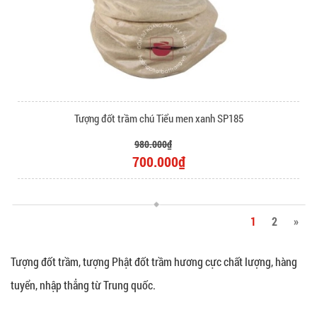
Tượng đốt trầm chú Tiểu men xanh SP185
980.000₫
700.000₫
1
2
»
Tượng đốt trầm, tượng Phật đốt trầm hương cực chất lượng, hàng
tuyển, nhập thẳng từ Trung quốc.