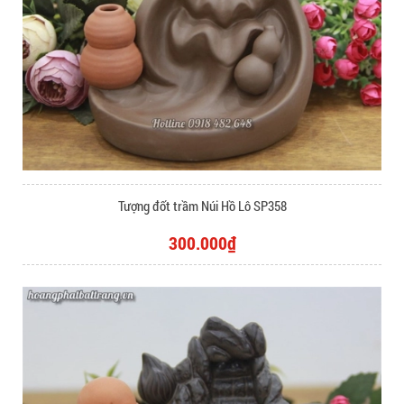
Tượng đốt trầm Núi Hồ Lô SP358
300.000₫