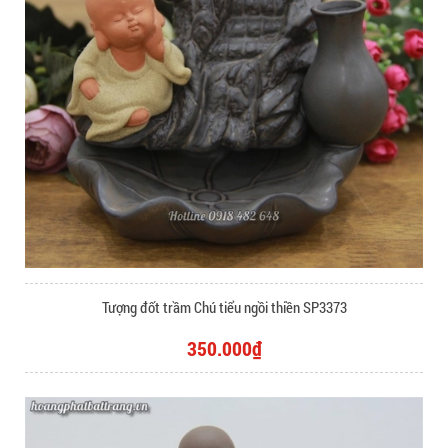
Tượng đốt trầm Chú tiểu ngồi thiền SP3373
350.000₫