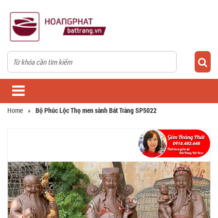
Home
»
Bộ Phúc Lộc Thọ men sành Bát Tràng SP5022