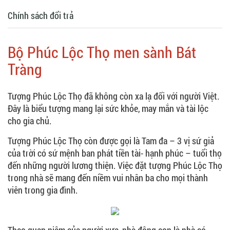
Chính sách đổi trả
Bộ Phúc Lộc Thọ men sành Bát
Tràng
Tượng Phúc Lộc Thọ đã không còn xa lạ đối với người Việt.
Đây là biểu tượng mang lại sức khỏe, may mắn và tài lộc
cho gia chủ.
Tượng Phúc Lộc Thọ còn được gọi là Tam đa – 3 vị sứ giả
của trời có sứ mệnh ban phát tiền tài- hạnh phúc – tuổi thọ
đến những người lương thiện. Việc đặt tượng Phúc Lộc Thọ
trong nhà sẽ mang đến niềm vui nhân ba cho mọi thành
viên trong gia đình.
Theo quan niệm của người xưa, nhà đông con là nhà có