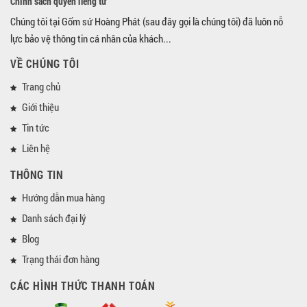
Chính sách quyền riêng tư
Chúng tôi tại Gốm sứ Hoàng Phát (sau đây gọi là chúng tôi) đã luôn nỗ
lực bảo vệ thông tin cá nhân của khách...
VỀ CHÚNG TÔI
Trang chủ
Giới thiệu
Tin tức
Liên hệ
THÔNG TIN
Hướng dẫn mua hàng
Danh sách đại lý
Blog
Trạng thái đơn hàng
CÁC HÌNH THỨC THANH TOÁN