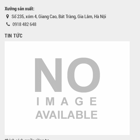
Xưởng sản xuất:
Số 235, xóm 4, Giang Cao, Bát Tràng, Gia Lâm, Hà Nội
0918 482 648
TIN TỨC