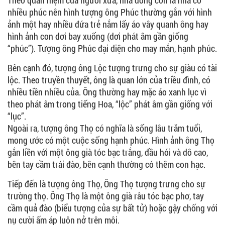
nhiều phúc nên hình tượng ông Phúc thường gắn với hình
ảnh một hay nhiều đứa trẻ nắm lấy áo vây quanh ông hay
hình ảnh con dơi bay xuống (dơi phát âm gần giống
“phúc”). Tượng ông Phúc đại diện cho may mắn, hạnh phúc.
Bên cạnh đó, tượng ông Lộc tượng trưng cho sự giàu có tài
lộc. Theo truyền thuyết, ông là quan lớn của triều đình, có
nhiều tiền nhiều của. Ông thường hay mặc áo xanh lục vì
theo phát âm trong tiếng Hoa, “lộc” phát âm gần giống với
“lục”.
Ngoài ra, tượng ông Thọ có nghĩa là sống lâu trăm tuổi,
mong ước có một cuộc sống hạnh phúc. Hình ảnh ông Thọ
gắn liền với một ông già tóc bạc trắng, đầu hói và dô cao,
bên tay cầm trái đào, bên cạnh thường có thêm con hạc.
Tiếp đến là tượng ông Thọ, Ông Thọ tượng trưng cho sự
trường thọ. Ông Thọ là một ông già râu tóc bạc phơ, tay
cầm quả đào (biểu tượng của sự bất tử) hoặc gậy chống với
nụ cười ấm áp luôn nở trên môi.