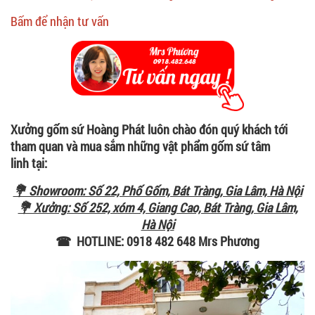
Bấm để nhận tư vấn
Xưởng gốm sứ Hoàng Phát luôn chào đón quý khách tới
tham quan và mua sắm những vật phẩm gốm sứ tâm
linh tại:
💐 Showroom: Số 22, Phố Gốm, Bát Tràng, Gia Lâm, Hà Nội
💐 Xưởng: Số 252, xóm 4, Giang Cao, Bát Tràng, Gia Lâm,
Hà Nội
☎ HOTLINE: 0918 482 648 Mrs Phương