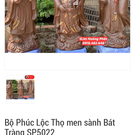
Bộ Phúc Lộc Thọ men sành Bát
Tràng SP5022