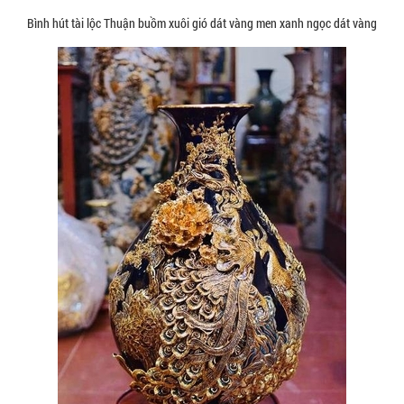
Bình hút tài lộc Thuận buồm xuôi gió dát vàng men xanh ngọc dát vàng