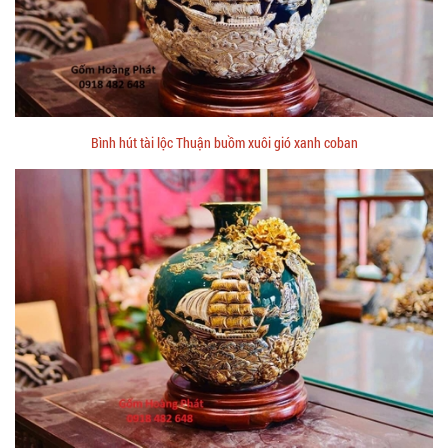
Bình hút tài lộc Thuận buồm xuôi gió xanh coban