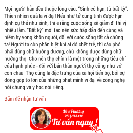
Mọi người hẳn đều thuộc lòng câu: “Sinh có hạn, tử bất kỳ”.
Thiên nhiên quả là vĩ đại! Nếu như tử cũng tính được hạn
định cụ thể như sinh, thì e rằng cuộc sống sẽ giảm đi thi vị
nhiều lắm. “Bất kỳ” mới tạo nên sức hấp dẫn đến cùng và
niềm hy vọng khôn nguôi, đối với cuộc sống tất cả chúng
ta! Người ta còn phân biệt khi ai đó chết trẻ, thì cáo phó
phải dùng chữ hưởng dương, chứ không được dùng chữ
hưởng thọ. Cho nên thọ chính là một trong những tiêu chí
của hạnh phúc - đối với bản thân người thọ cũng như với
con cháu. Thọ cũng là đặc trưng của xã hội tiến bộ, bởi sự
đóng góp to lớn của những phát minh vĩ đại về công nghệ
nói chung và y học nói riêng.
Bấm để nhận tư vấn