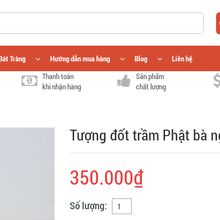
Bát Tràng
Hướng dẫn mua hàng
Blog
Liên hệ
Thanh toán
Sản phẩm
khi nhận hàng
chất lượng
Tượng đốt trầm Phật bà 
350.000₫
Số lượng: