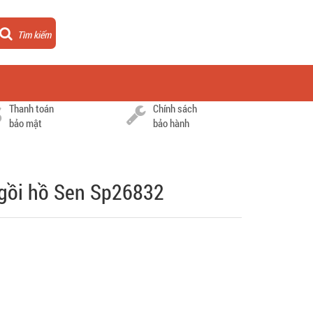
Tìm kiếm
Thanh toán
Chính sách
bảo mật
bảo hành
ngồi hồ Sen Sp26832