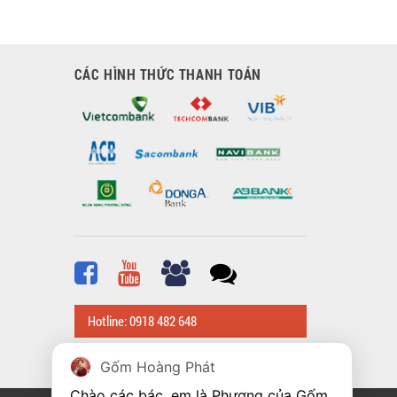
CÁC HÌNH THỨC THANH TOÁN
Hotline: 0918 482 648
Gốm Hoàng Phát
Chào các bác, em là Phương của Gốm 