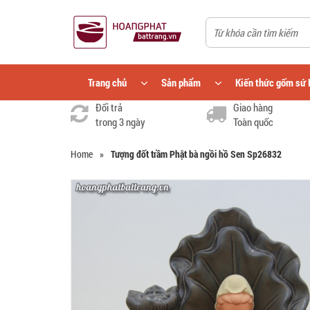
Trang chủ
Sản phẩm
Kiến thức gốm sứ 
Đổi trả
Giao hàng
trong 3 ngày
Toàn quốc
Home
»
Tượng đốt trầm Phật bà ngồi hồ Sen Sp26832