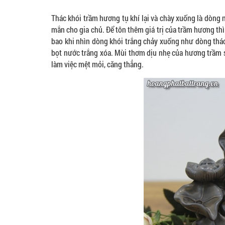
Thác khói trầm hương tụ khí lại và chày xuống là dòng
mắn cho gia chủ. Để tôn thêm giá trị của trầm hương thì
bao khi nhìn dòng khói trắng chảy xuống như dòng thá
bọt nước trắng xóa. Mùi thơm dịu nhẹ của hương trầm 
làm việc mệt mỏi, căng thẳng.