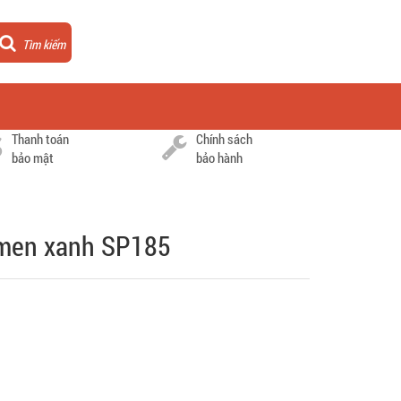
Tìm kiếm
Thanh toán
Chính sách
bảo mật
bảo hành
 men xanh SP185