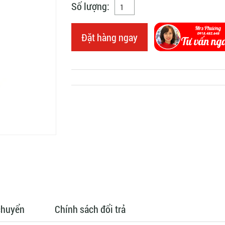
Số lượng:
Đặt hàng ngay
chuyển
Chính sách đổi trả