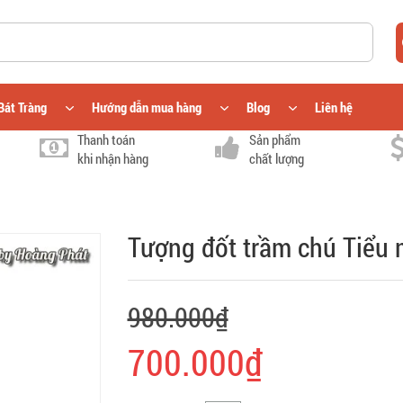
Bát Tràng
Hướng dẫn mua hàng
Blog
Liên hệ
Thanh toán
Sản phẩm
khi nhận hàng
chất lượng
Tượng đốt trầm chú Tiểu
980.000₫
700.000₫