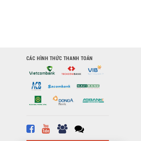
CÁC HÌNH THỨC THANH TOÁN