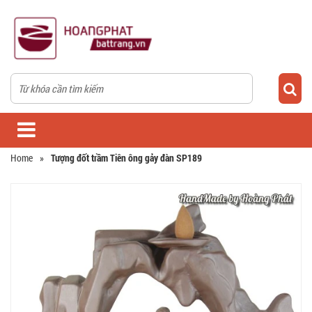
Home
»
Tượng đốt trầm Tiên ông gảy đàn SP189