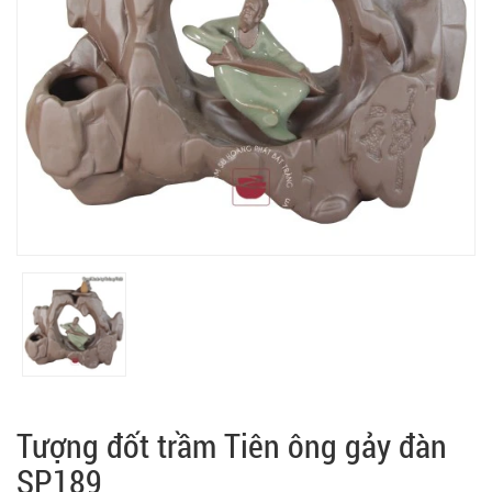
Tượng đốt trầm Tiên ông gảy đàn
SP189