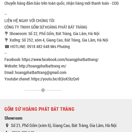
Chuyển hàng đảm bảo trên toàn quốc, nhận hàng mới thanh toán - COD
--
LIÊN HỆ NGAY VỚI CHÚNG TÔI
CÔNG TY TNHH GỐM SỨ HOÀNG PHÁT BÁT TRÀNG
💐 Showroom: Số 22, Phố Gốm, Bát Tràng, Gia Lâm, Hà Nội
💐 Xưởng: Số 252, xóm 4, Giang Cao, Bát Tràng, Gia Lâm, Hà Nội
☎ HOTLINE: 0918 482 648 Mrs Phương
--
Facebook: https://www.facebook.com/hoangphatbattrang/
Website: http://hoangphatbattrang.vn/
Email: hoangphatbattrang@gmail.com
Youtube chanel: https://youtu.be/dQIoKStzQv0
GỐM SỨ HOÀNG PHÁT BÁT TRÀNG
Showroom
Số 21, Phố Gốm (xóm 6), Giang Cao, Bát Tràng, Gia Lâm, Hà Nội