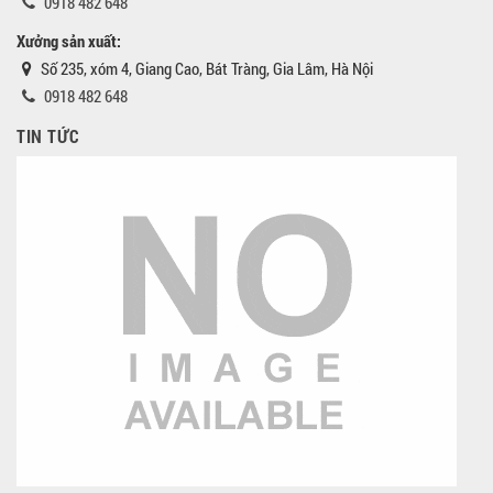
0918 482 648
Xưởng sản xuất:
Số 235, xóm 4, Giang Cao, Bát Tràng, Gia Lâm, Hà Nội
0918 482 648
TIN TỨC