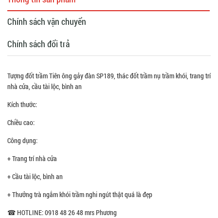
Chính sách vận chuyển
Chính sách đổi trả
Tượng đốt trầm Tiên ông gảy đàn SP189, thác đốt trầm nụ trầm khói, trang trí
nhà cửa, cầu tài lộc, bình an
Kích thước:
Chiều cao:
Công dụng:
+ Trang trí nhà cửa
+ Cầu tài lộc, bình an
+ Thưởng trà ngắm khói trầm nghi ngút thật quá là đẹp
☎ HOTLINE: 0918 48 26 48 mrs Phương