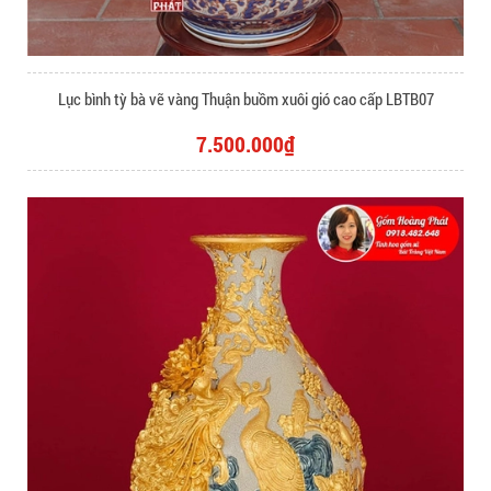
Lục bình tỳ bà vẽ vàng Thuận buồm xuôi gió cao cấp LBTB07
7.500.000₫