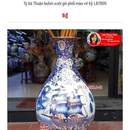
Tỳ bà Thuận buồm xuôi gió phối màu vẽ kỹ LBTB05
8₫