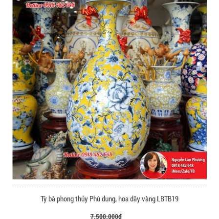
Tỳ bà phong thủy Phù dung, hoa dây vàng LBTB19
7.500.000₫