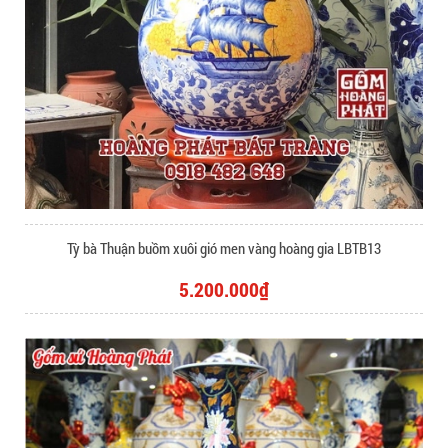
Tỳ bà Thuận buồm xuôi gió men vàng hoàng gia LBTB13
5.200.000₫