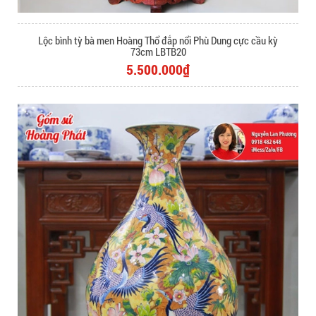
Lộc bình tỳ bà men Hoàng Thổ đắp nổi Phù Dung cực cầu kỳ
73cm LBTB20
5.500.000₫