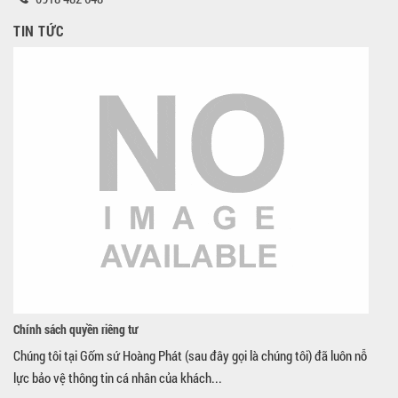
TIN TỨC
Chính sách quyền riêng tư
Chúng tôi tại Gốm sứ Hoàng Phát (sau đây gọi là chúng tôi) đã luôn nỗ
lực bảo vệ thông tin cá nhân của khách...