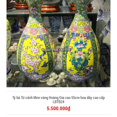
Tỳ bà Tứ cảnh Men vàng Hoàng Gia cao 55cm hoa dây cao cấp
LBTB24
5.500.000₫