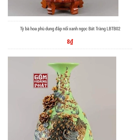
Tỳ bà hoa phù dung đắp nổi xanh ngọc Bát Tràng LBTB02
8₫