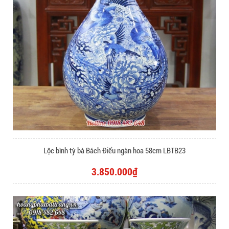
Lộc bình tỳ bà Bách Điểu ngàn hoa 58cm LBTB23
3.850.000₫