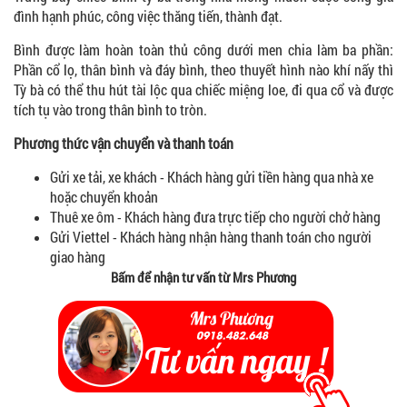
đình hạnh phúc, công việc thăng tiến, thành đạt.
Bình
được
làm hoàn toàn thủ công dưới
men chia làm ba phần:
Phần cổ lọ, thân bình và đáy bình, theo thuyết hình nào khí nấy thì
Tỳ bà có thể thu hút tài lộc qua chiếc miệng loe, đi qua cổ và được
tích tụ vào trong thân bình to tròn.
Phương thức vận chuyển và thanh toán
Gửi xe tải, xe khách - Khách hàng gửi tiền hàng qua nhà xe
hoặc chuyển khoản
Thuê xe ôm - Khách hàng đưa trực tiếp cho người chở hàng
Gửi Viettel - Khách hàng nhận hàng thanh toán cho người
giao hàng
Bấm để nhận tư vấn từ Mrs Phương