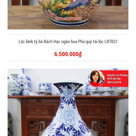
Lộc bình tỳ bà Bách Hạc ngàn hoa Phú quý tài lộc LBTB21
6.500.000₫