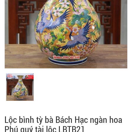
Lộc bình tỳ bà Bách Hạc ngàn hoa
Phú quý tài lộc LBTB21