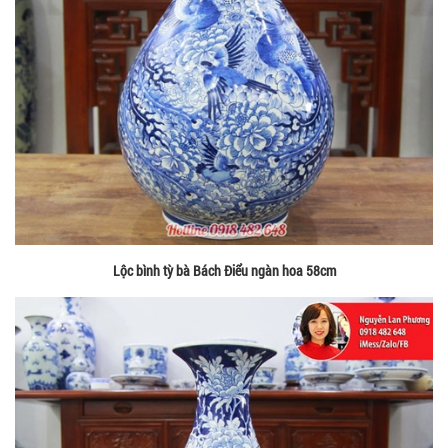
Lộc bình tỳ bà Bách Điểu ngàn hoa 58cm