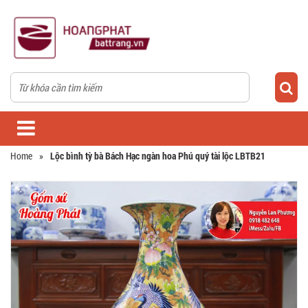
Home
»
Lộc bình tỳ bà Bách Hạc ngàn hoa Phú quý tài lộc LBTB21