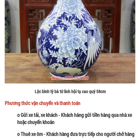
Lộc bình tỳ bà tứ linh hội tụ cao quý 58cm
Phương thức vận chuyển và thanh toán
o Gửi xe tải, xe khách - Khách hàng gửi tiền hàng qua nhà xe
hoặc chuyển khoản
o Thuê xe ôm - Khách hàng đưa trực tiếp cho người chở hàng