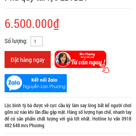
6.500.000₫
Số lượng:
Đặt hàng ngay
Lộc bình tỳ bà được vẽ cực cầu kỳ làm say lòng bất kể người chơi
gốm sứ nào khi lần đầu gặp mặt. Hàng số lượng hạn chế, nhanh tay
để có sản phẩm chất lượng với giá tốt nhất. Hotline tư vấn 0918
482 648 mrs Phương