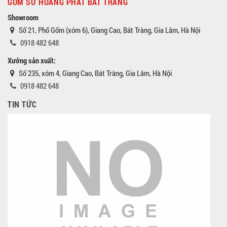
GỐM SỨ HOÀNG PHÁT BÁT TRÀNG
Showroom
Số 21, Phố Gốm (xóm 6), Giang Cao, Bát Tràng, Gia Lâm, Hà Nội
0918 482 648
Xưởng sản xuất:
Số 235, xóm 4, Giang Cao, Bát Tràng, Gia Lâm, Hà Nội
0918 482 648
TIN TỨC