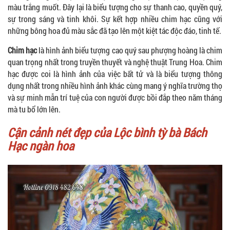
màu trắng muốt. Đây lại là biểu tượng cho sự thanh cao, quyền quý,
sự trong sáng và tinh khôi. Sự kết hợp nhiều chim hạc cũng với
những bông hoa đủ màu sắc đã tạo lên một kiệt tác độc đáo, tinh tế.
Chim hạc
là hình ảnh biểu tượng cao quý sau phượng hoàng là chim
quan trọng nhất trong truyền thuyết và nghệ thuật Trung Hoa. Chim
hạc được coi là hình ảnh của việc bất tử và là biểu tượng thông
dụng nhất trong nhiều hình ảnh khác cùng mang ý nghĩa trường thọ
và sự minh mẫn trí tuệ của con người được bồi đắp theo năm tháng
mà tu bổ lớn lên.
Cận cảnh nét đẹp của Lộc bình tỳ bà Bách
Hạc ngàn hoa