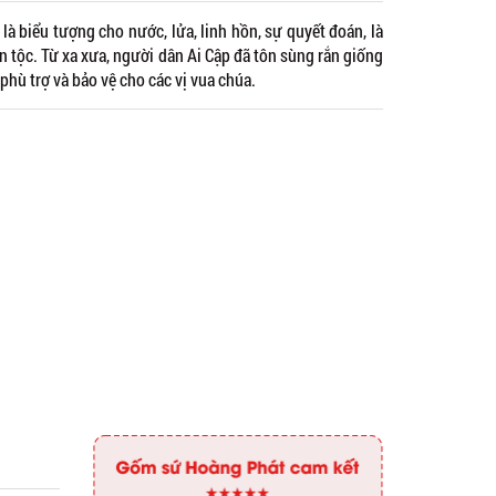
là biểu tượng cho nước, lửa, linh hồn, sự quyết đoán, là
ân tộc. Từ xa xưa, người dân Ai Cập đã tôn sùng rắn giống
 phù trợ và bảo vệ cho các vị vua chúa.