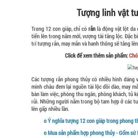
Tượng linh vật t
Trong 12 con giáp, chỉ có
rắn
là động vật lột da
tiến lên trong năm mới, vượng tài tăng lộc. Đặc 
trí tượng rắn, may mắn và hanh thông sẽ tăng lên
Click để xem thêm sản phẩm:
Chóe
Các tượng rắn phong thủy có nhiều hình dáng 
minh châu đem lại nguồn tài lộc dồi dào, may mắ
bàn làm việc, phòng thu ngân, phòng khách, tủ kệ
rủi. Những người nằm trong bộ tam hợp ở các tuổ
lên gấp nhiều lần.
o
Ý nghĩa tượng 12 con giáp trong phong t
o
Mua sản phẩm hợp phong thủy - Gốm sứ