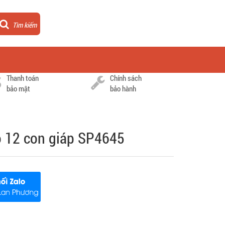
Tìm kiếm
Thanh toán
Chính sách
bảo mật
bảo hành
bộ 12 con giáp SP4645