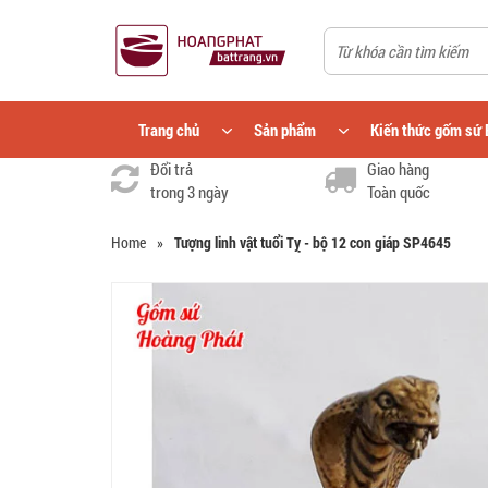
Trang chủ
Sản phẩm
Kiến thức gốm sứ 
Đổi trả
Giao hàng
trong 3 ngày
Toàn quốc
Home
»
Tượng linh vật tuổi Tỵ - bộ 12 con giáp SP4645