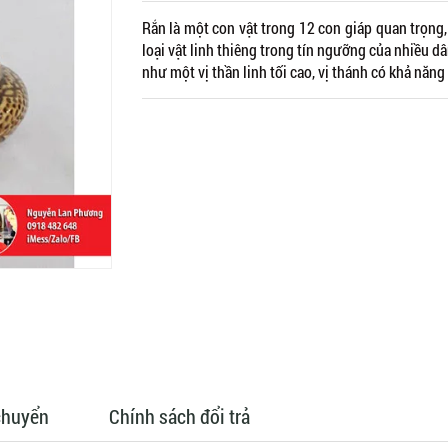
Rắn là một con vật trong 12 con giáp quan trọng, 
loại vật linh thiêng trong tín ngưỡng của nhiều d
như một vị thần linh tối cao, vị thánh có khả năng
chuyển
Chính sách đổi trả