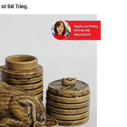
sứ Bát Tràng.