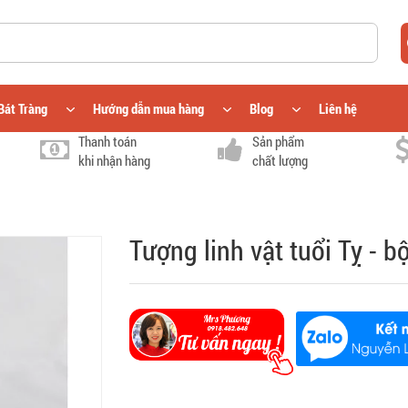
Bát Tràng
Hướng dẫn mua hàng
Blog
Liên hệ
Thanh toán
Sản phẩm
khi nhận hàng
chất lượng
Tượng linh vật tuổi Tỵ - 