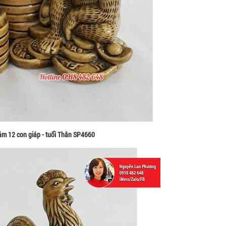
ăm 12 con giáp - tuổi Thân SP4660