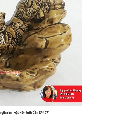
n gốm linh vật Hổ - tuổi Dần SP4671