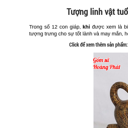
Tượng linh vật tu
Trong số 12 con giáp,
khỉ
được xem là biể
tượng trưng cho sự tốt lành và may mắn, h
Click để xem thêm sản phẩm