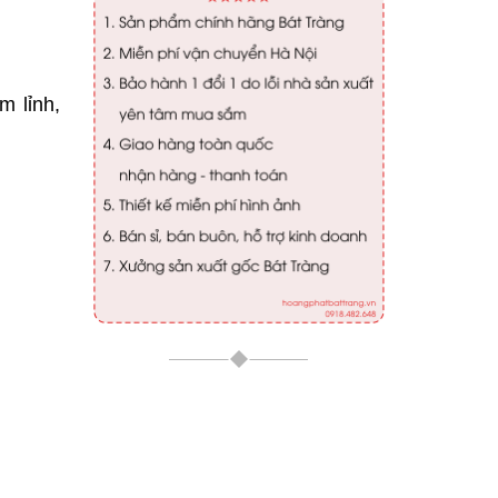
m lỉnh,