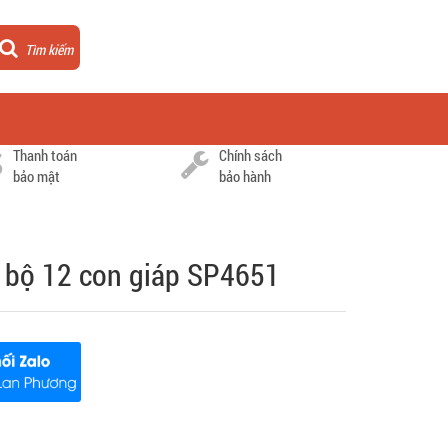
Tìm kiếm
Thanh toán
Chính sách
bảo mật
bảo hành
- bộ 12 con giáp SP4651