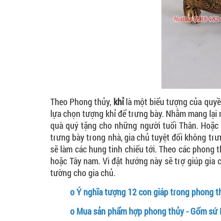
Theo Phong thủy,
khỉ
là một biểu tượng của quyền
lựa chọn tượng khỉ để trưng bày. Nhằm mang lại 
quà quý tặng cho những người tuổi Thân. Hoặc n
trưng bày trong nhà, gia chủ tuyệt đối không trư
sẽ làm các hung tinh chiếu tới. Theo các phong 
hoặc Tây nam. Vì đặt hướng này sẽ trợ giúp gia
tường cho gia chủ.
o
Ý nghĩa tượng 12 con giáp trong phong t
o
Mua sản phẩm hợp phong thủy - Gốm sứ