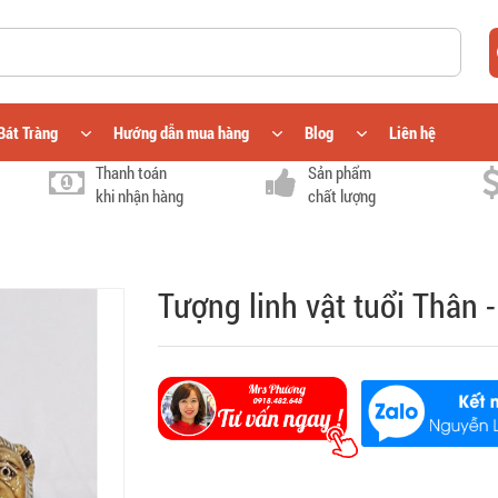
Bát Tràng
Hướng dẫn mua hàng
Blog
Liên hệ
Thanh toán
Sản phẩm
khi nhận hàng
chất lượng
Tượng linh vật tuổi Thân 