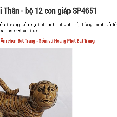
ổi Thân - bộ 12 con giáp SP4651
u tượng của sự tinh anh, nhanh trí, thông minh và lé
oạt náo và vui tươi.
:
Ấm chén Bát Tràng - Gốm sứ Hoàng Phát Bát Tràng