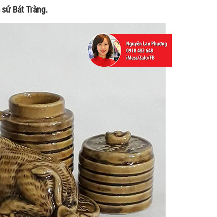
sứ Bát Tràng.