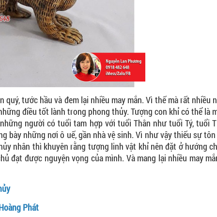
 quý, tước hầu và đem lại nhiều may mắn. Vì thế mà rất nhiều 
những điều tốt lành trong phong thủy. Tượng con khỉ có thể là
hững người có tuổi tam hợp với tuổi Thân như tuổi Tý, tuổi T
ng bày những nơi ô uế, gần nhà vệ sinh. Vì như vậy thiếu sự tô
thủy nhân thì khuyên rằng tượng linh vật khỉ nên đặt ở hướng c
 chủ đạt được nguyện vọng của mình. Và mang lại nhiều may mắ
hủy
 Hoàng Phát