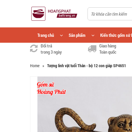
Trang chủ
Sản phẩm
Kiến thức gốm sứ 
Đổi trả
Giao hàng
trong 3 ngày
Toàn quốc
Home
»
Tượng linh vật tuổi Thân - bộ 12 con giáp SP4651