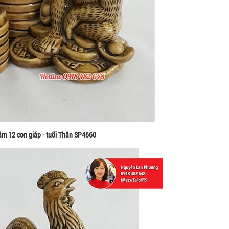
ăm 12 con giáp - tuổi Thân SP4660