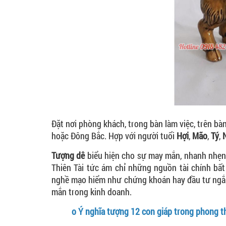
Đặt nơi phòng khách, trong bàn làm việc, trên b
hoặc Đông Bắc. Hợp với người tuổi
Hợi
,
Mão
,
Tý
,
Tượng dê
biểu hiện cho sự may mắn, nhanh nhẹn. 
Thiên Tài tức ám chỉ những nguồn tài chính bấ
nghề mạo hiểm như chứng khoán hay đầu tư ngắn
mắn trong kinh doanh.
o
Ý nghĩa tượng 12 con giáp trong phong t