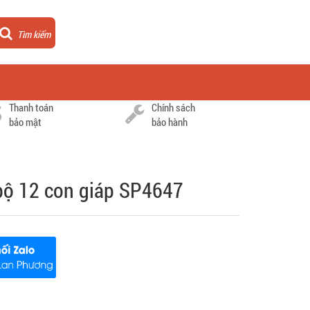
Tìm kiếm
Thanh toán
Chính sách
bảo mật
bảo hành
 bộ 12 con giáp SP4647