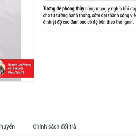
Tượng dê phong thủy
cũng mang ý nghĩa bồi đắp 
cho tư tưởng hanh thông, sớm đạt thành công viê
ở nhiệt độ cao đảm bảo có độ bền theo thời gian.
chuyển
Chính sách đổi trả