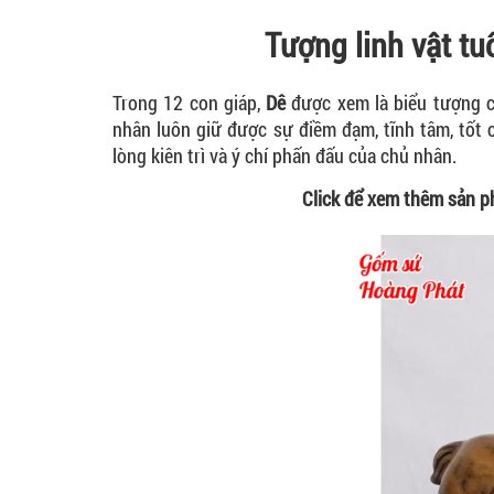
Tượng linh vật tu
Trong 12 con giáp,
Dê
được xem là biểu tượng củ
nhân luôn giữ được sự điềm đạm, tĩnh tâm, tốt 
lòng kiên trì và ý chí phấn đấu của chủ nhân.
Click để xem thêm sản 