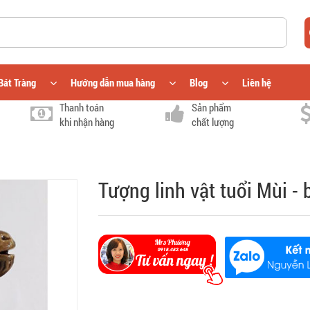
Bát Tràng
Hướng dẫn mua hàng
Blog
Liên hệ
Thanh toán
Sản phẩm
khi nhận hàng
chất lượng
Tượng linh vật tuổi Mùi -