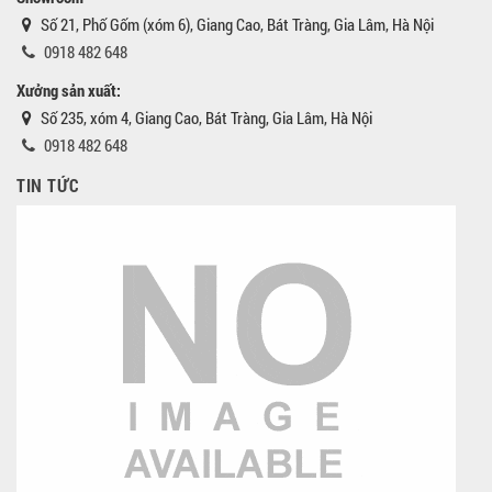
Số 21, Phố Gốm (xóm 6), Giang Cao, Bát Tràng, Gia Lâm, Hà Nội
0918 482 648
Xưởng sản xuất:
Số 235, xóm 4, Giang Cao, Bát Tràng, Gia Lâm, Hà Nội
0918 482 648
TIN TỨC