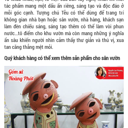
tác phẩm mang một dấu ấn riêng, sáng tạo và độc đáo ở
mỗi góc cạnh. Tượng chú Tễu có thể dùng để trang trí
không gian nhà bạn hoặc sân vườn, nhà hàng, khách sạn
làm đèn chiếu sáng, sáng tạo thêm có thể làm vòi phun
nước...tô điểm cho khu vườn mà còn mang những ý nghĩa
ẩn sâu khiến người nhìn cảm thấy thư giản và thú vị, xua
tan căng thẳng mệt mỏi.
Quý khách hàng có thể xem thêm sản phẩm cho sân vườn