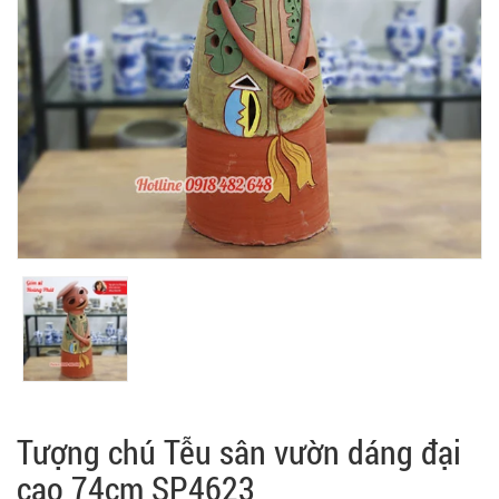
Tượng chú Tễu sân vườn dáng đại
cao 74cm SP4623