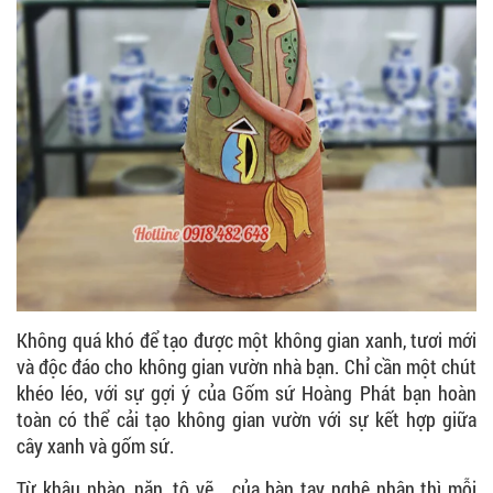
Không quá khó để tạo được một không gian xanh, tươi mới
và độc đáo cho không gian vườn nhà bạn. Chỉ cần một chút
khéo léo, với sự gợi ý của Gốm sứ Hoàng Phát bạn hoàn
toàn có thể cải tạo không gian vườn với sự kết hợp giữa
cây xanh và gốm sứ.
Từ khâu nhào, nặn, tô vẽ,.. của bàn tay nghệ nhân thì mỗi