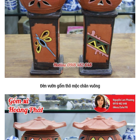
Đèn vườn gốm thô mộc chân vuông