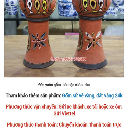
Đèn vườn gốm thô mộc chân tròn
Tham khảo thêm sản phẩm:
Gốm sứ vẽ vàng, dát vàng 24k
Phương thức vận chuyển: Gửi xe khách, xe tải hoặc xe ôm,
Gửi Viettel
Phương thức thanh toán: Chuyển khoản, thanh toán trực