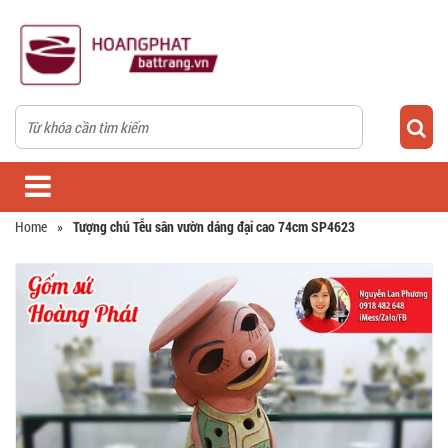
Home
»
Tượng chú Tễu sân vườn dáng đại cao 74cm SP4623