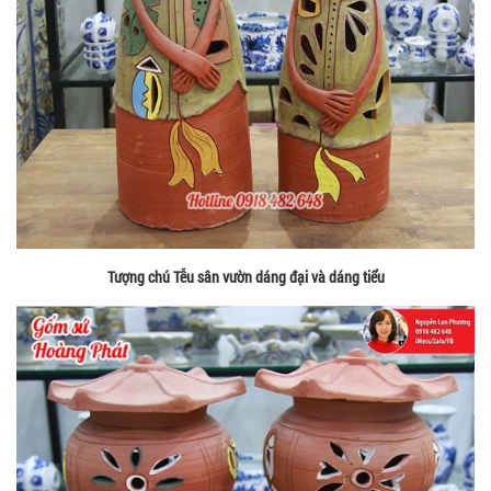
Tượng chú Tễu sân vườn dáng đại và dáng tiểu