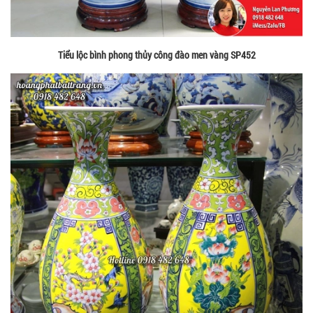
Tiểu lộc bình phong thủy công đào men vàng SP452