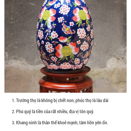
Trường thọ là không bị chết non, phúc thọ là lâu dài
Phú quý là tiền của rất nhiều, địa vị tôn quý.
Khang ninh là thân thể khoẻ mạnh, tâm hồn yên ổn.