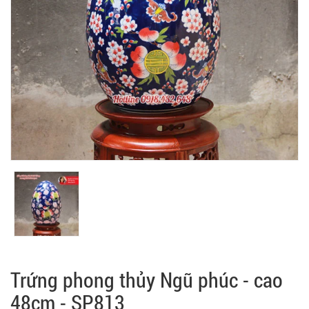
Trứng phong thủy Ngũ phúc - cao
48cm - SP813