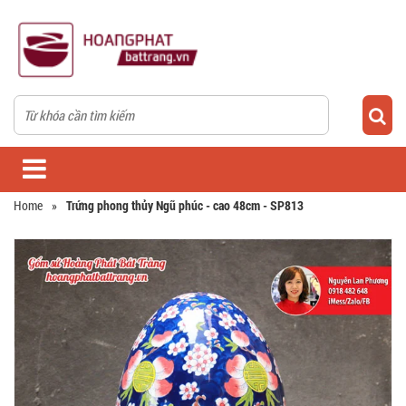
Home
»
Trứng phong thủy Ngũ phúc - cao 48cm - SP813