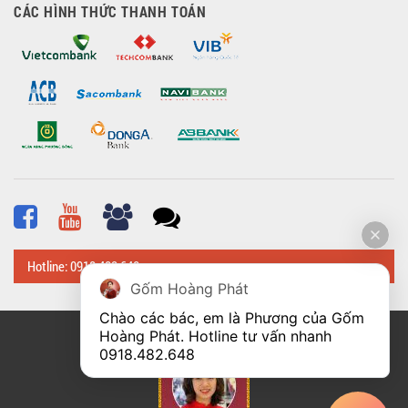
CÁC HÌNH THỨC THANH TOÁN
Hotline: 0918 482 648
Gốm Hoàng Phát
Chào các bác, em là Phương của Gốm 
Hoàng Phát. Hotline tư vấn nhanh 
© Bản quyền thuộc về
Hoangphatbattrang.vn
0918.482.648