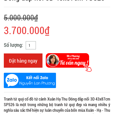
5.000.000₫
3.700.000₫
Số lượng:
Đặt hàng ngay
Tranh tứ quý cổ đồ tứ cảnh Xuân Hạ Thu Đông đắp nổi 3D 43x87cm
SP526 là một trong những bộ tranh tứ quý đẹp và mang nhiều ý
nghĩa sâu sắc thể hiện sự luân chuyển của bốn mùa Xuân - Hạ - Thu