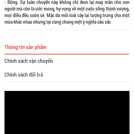
- Đông. Sự luân chuyển này không chỉ đem lại may mắn cho con
người mà còn là ước mong, hy vọng về một cuộc sống thịnh vượng,
mọi điều đều suôn sẻ. Mặc dù mỗi loài cây lại tượng trưng cho một
mùa khác nhau nhưng lại cùng chung một ý nghĩa sâu sắc
Thông tin sản phẩm
Chính sách vận chuyển
Chính sách đổi trả