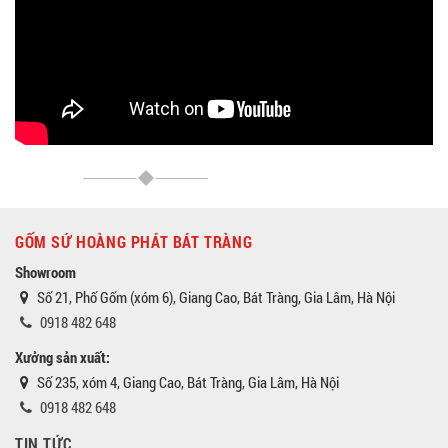
GỐM SỨ HOÀNG PHÁT BÁT TRÀNG
Showroom
Số 21, Phố Gốm (xóm 6), Giang Cao, Bát Tràng, Gia Lâm, Hà Nội
0918 482 648
Xưởng sản xuất:
Số 235, xóm 4, Giang Cao, Bát Tràng, Gia Lâm, Hà Nội
0918 482 648
TIN TỨC