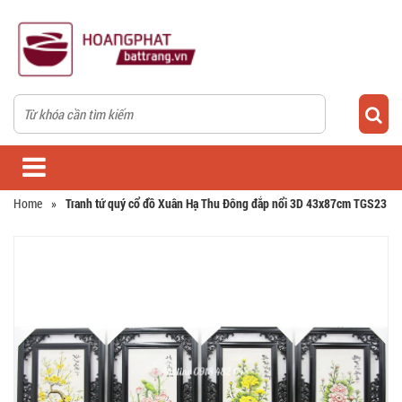
Home
»
Tranh tứ quý cổ đồ Xuân Hạ Thu Đông đắp nổi 3D 43x87cm TGS23