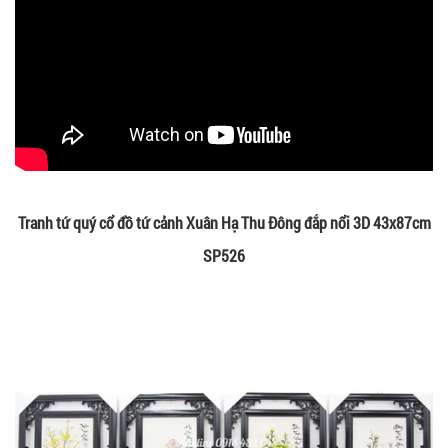
Tranh tứ quý cổ đồ tứ cảnh Xuân Hạ Thu Đông đắp nổi 3D 43x87cm
SP526