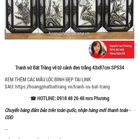
Tranh sứ Bát Tràng vẽ tứ cảnh đen trắng 43x87cm SP534
XEM THÊM CÁC MẪU LỘC BÌNH ĐẸP TẠI LINK
SAU:
https://hoangphatbattrang.vn/tranh-su-bat-trang
☎ HOTLINE: 0918 48 26 48 mrs Phương
Chuyển hàng đảm bảo trên toàn quốc, nhận hàng mới thanh toán -
COD
--