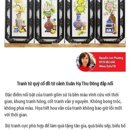
Tranh tứ quý cổ đồ tứ cảnh Xuân Hạ Thu Đông đắp nổi
Đặc điểm nổi bật của tranh gốm sứ là bền màu vĩnh cửu với thời
gian, khung tranh hỏng, cốt tranh vẫn y nguyên. Không bong tróc,
không phai màu. Họa tiết hoa văn của tranh không bao giờ lỗi mốt
với thời gian.
Bộ tranh cực phù hợp để làm quà tặng tân gia, quà biếu sếp, biếu bố