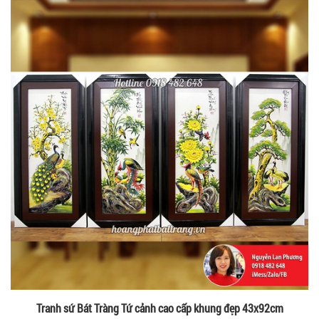
Tranh sứ Bát Tràng Tứ cảnh cao cấp khung đẹp 43x92cm