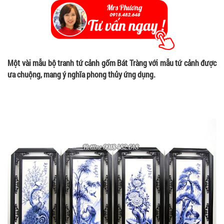
Một vài mẫu bộ tranh tứ cảnh gốm Bát Tràng với mẫu tứ cảnh được
ưa chuộng, mang ý nghĩa phong thủy ứng dụng.