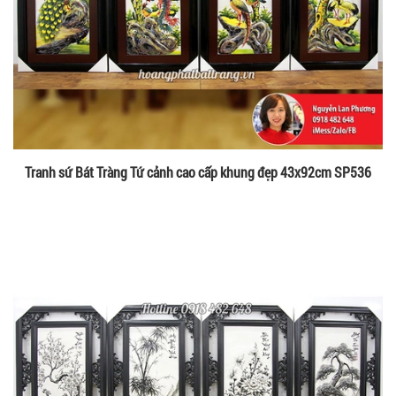
Tranh sứ Bát Tràng Tứ cảnh cao cấp khung đẹp 43x92cm SP536