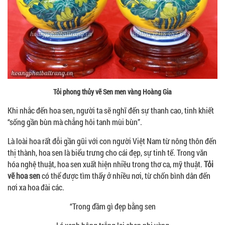
Tỏi phong thủy vẽ Sen men vàng Hoàng Gia
Khi nhắc đến hoa sen, người ta sẽ nghĩ đến sự thanh cao, tinh khiết
“sống gần bùn mà chẳng hôi tanh mùi bùn”.
Là loài hoa rất đỗi gần gũi với con người Việt Nam từ nông thôn đến
thị thành, hoa sen là biểu trưng cho cái đẹp, sự tinh tế. Trong văn
hóa nghệ thuật, hoa sen xuất hiện nhiều trong thơ ca, mỹ thuật.
Tỏi
vẽ hoa sen
có thể được tìm thấy ở nhiều nơi, từ chốn bình dân đến
nơi xa hoa đài các.
“Trong đầm gì đẹp bằng sen