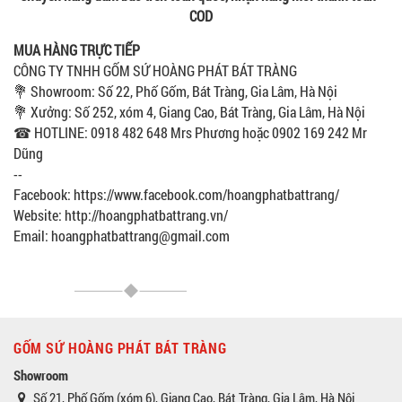
COD
MUA HÀNG TRỰC TIẾP
CÔNG TY TNHH GỐM SỨ HOÀNG PHÁT BÁT TRÀNG
💐 Showroom: Số 22, Phố Gốm, Bát Tràng, Gia Lâm, Hà Nội
💐 Xưởng: Số 252, xóm 4, Giang Cao, Bát Tràng, Gia Lâm, Hà Nội
☎ HOTLINE: 0918 482 648 Mrs Phương hoặc 0902 169 242 Mr
Dũng
--
Facebook: https://www.facebook.com/hoangphatbattrang/
Website: http://hoangphatbattrang.vn/
Email: hoangphatbattrang@gmail.com
GỐM SỨ HOÀNG PHÁT BÁT TRÀNG
Showroom
Số 21, Phố Gốm (xóm 6), Giang Cao, Bát Tràng, Gia Lâm, Hà Nội