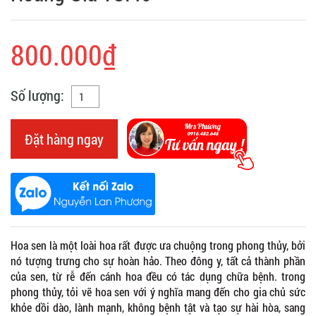
800.000₫
Số lượng:
Đặt hàng ngay
Hoa sen là một loài hoa rất được ưa chuộng trong phong thủy, bởi
nó tượng trưng cho sự hoàn hảo. Theo đông y, tất cả thành phần
của sen, từ rễ đến cánh hoa đều có tác dụng chữa bệnh. trong
phong thủy, tỏi vẽ hoa sen với ý nghĩa mang đến cho gia chủ sức
khỏe dồi dào, lành mạnh, không bệnh tật và tạo sự hài hòa, sang