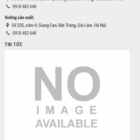
0918 482 648
Xưởng sản xuất:
Số 235, xóm 4, Giang Cao, Bát Tràng, Gia Lâm, Hà Nội
0918 482 648
TIN TỨC