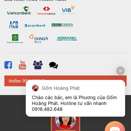
Hotline: 0918 482 648
Gốm Hoàng Phát
Chào các bác, em là Phương của Gốm 
Hoàng Phát. Hotline tư vấn nhanh 
© Bản quyền thuộc về
Hoangphatbattrang.vn
0918.482.648