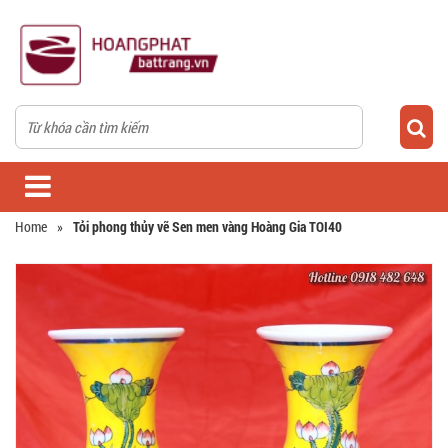
Home
»
Tỏi phong thủy vẽ Sen men vàng Hoàng Gia TOI40