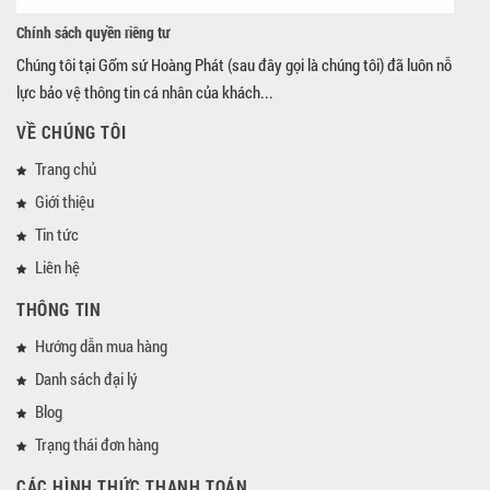
Chính sách quyền riêng tư
Chúng tôi tại Gốm sứ Hoàng Phát (sau đây gọi là chúng tôi) đã luôn nỗ
lực bảo vệ thông tin cá nhân của khách...
VỀ CHÚNG TÔI
Trang chủ
Giới thiệu
Tin tức
Liên hệ
THÔNG TIN
Hướng dẫn mua hàng
Danh sách đại lý
Blog
Trạng thái đơn hàng
CÁC HÌNH THỨC THANH TOÁN