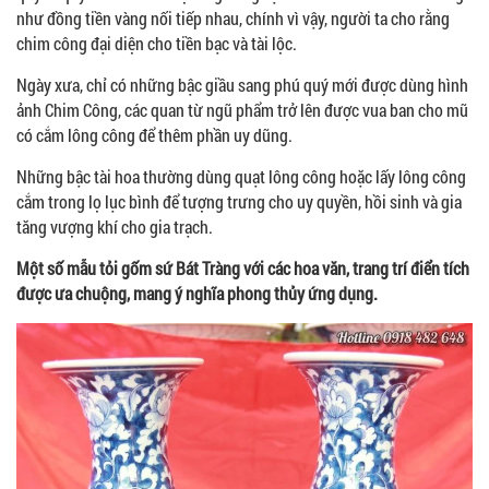
như đồng tiền vàng nối tiếp nhau, chính vì vậy, người ta cho rằng
chim công đại diện cho tiền bạc và tài lộc.
Ngày xưa, chỉ có những bậc giầu sang phú quý mới được dùng hình
ảnh Chim Công, các quan từ ngũ phẩm trở lên được vua ban cho mũ
có cắm lông công để thêm phần uy dũng.
Những bậc tài hoa thường dùng quạt lông công hoặc lấy lông công
cắm trong lọ lục bình để tượng trưng cho uy quyền, hồi sinh và gia
tăng vượng khí cho gia trạch.
Một số mẫu tỏi gốm sứ Bát Tràng với các hoa văn, trang trí điển tích
được ưa chuộng, mang ý nghĩa phong thủy ứng dụng.