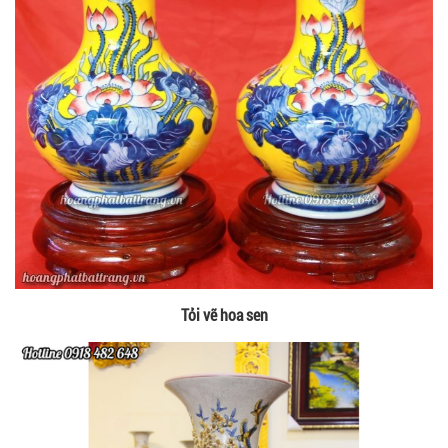
Tỏi vẽ hoa sen