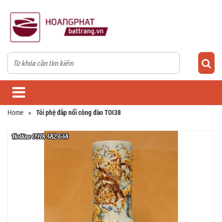
Home
»
Tỏi phệ đắp nổi công đào TOI38