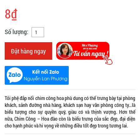
8₫
Số lượng:
Đặt hàng ngay
Tỏi phệ đắp nổi chim công hoa phù dung có thể trưng bày tại phòng
khách, sảnh đường nhà hàng, khách sạn hay văn phòng công ty…là
biểu tượng cho sự quyền quý, giàu có và thịnh vượng. Hơn thế
nữa, Chim Công – Hoa đào còn là biểu trưng của sắc đẹp, đại diện
cho hạnh phúc và hi vọng về những điều tốt đẹp trong tương lai.