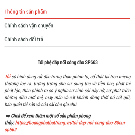
Thông tin sản phẩm
Chính sách vận chuyển
Chính sách đổi trả
Tỏi phệ đắp nổi công đào SP663
Tỏi
có hình dạng rất đặc trưng thân phình to, cổ thắt lại trên miệng
thường loe ra, tượng trưng cho sự sung túc về tiền bạc, phát tài
phát lộc, thân phình ra có ý nghĩa sự sinh sôi nảy nở, sự phát triển
những điều mới mẻ, may mắn và cát khánh đồng thời nó cất giữ,
bảo quản tài sản và của cải cho gia chủ.
➡️ Click để xem thêm một số sản phẩm phong
thủy:
https://hoangphatbattrang.vn/toi-dap-noi-cong-dao-80cm-
sp662