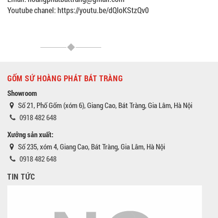
Youtube chanel: https://youtu.be/dQIoKStzQv0
GỐM SỨ HOÀNG PHÁT BÁT TRÀNG
Showroom
Số 21, Phố Gốm (xóm 6), Giang Cao, Bát Tràng, Gia Lâm, Hà Nội
0918 482 648
Xưởng sản xuất:
Số 235, xóm 4, Giang Cao, Bát Tràng, Gia Lâm, Hà Nội
0918 482 648
TIN TỨC