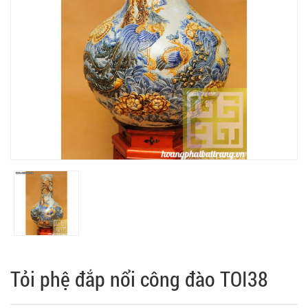
Tỏi phệ đắp nổi công đào TOI38