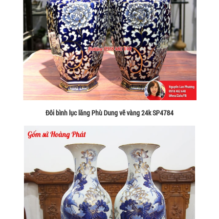
Đôi bình lục lăng Phù Dung vẽ vàng 24k SP4784