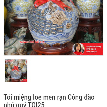
Tỏi miệng loe men rạn Công đào
phú quý TOI25