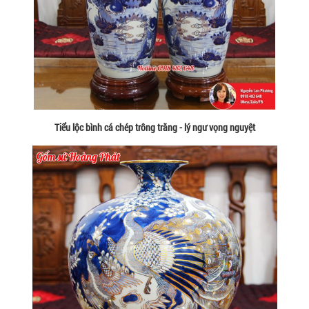
Tiểu lộc bình cá chép trông trăng - lý ngư vọng nguyệt