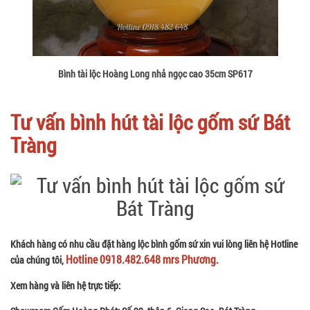
Bình tài lộc Hoàng Long nhả ngọc cao 35cm SP617
Tư vấn bình hút tài lộc gốm sứ Bát
Tràng
Khách hàng có nhu cầu đặt hàng lộc bình gốm sứ xin vui lòng liên hệ Hotline
Hotline 0918.482.648 mrs Phương.
của chúng tôi,
Xem hàng và liên hệ trực tiếp: