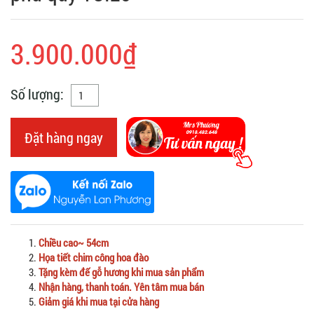
3.900.000₫
Số lượng:
Đặt hàng ngay
Chiều cao~ 54cm
Họa tiết chim công hoa đào
Tặng kèm đế gỗ hương khi mua sản phẩm
Nhận hàng, thanh toán. Yên tâm mua bán
Giảm giá khi mua tại cửa hàng