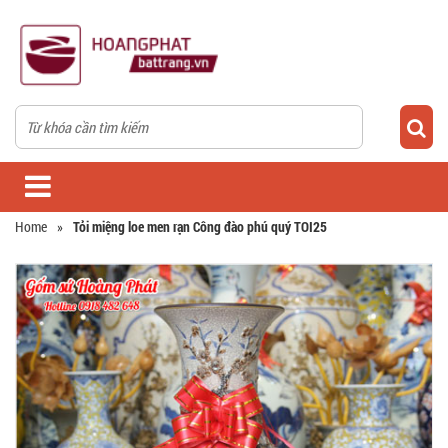
Home
»
Tỏi miệng loe men rạn Công đào phú quý TOI25