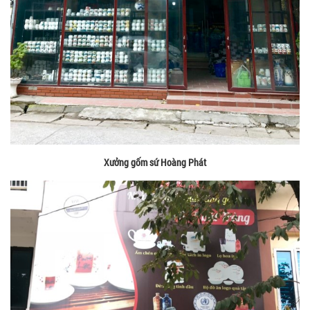
Xưởng gốm sứ Hoàng Phát