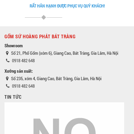
RẤT HÂN HẠNH ĐƯỢC PHỤC VỤ QUÝ KHÁCH!
GỐM SỨ HOÀNG PHÁT BÁT TRÀNG
Showroom
Số 21, Phố Gốm (xóm 6), Giang Cao, Bát Tràng, Gia Lâm, Hà Nội
0918 482 648
Xưởng sản xuất:
Số 235, xóm 4, Giang Cao, Bát Tràng, Gia Lâm, Hà Nội
0918 482 648
TIN TỨC