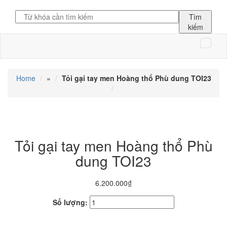
Tìm
kiếm
Home
»
Tỏi gại tay men Hoàng thổ Phù dung TOI23
Tỏi gại tay men Hoàng thổ Phù
dung TOI23
6.200.000₫
Số lượng: