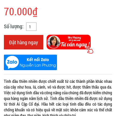
70.000₫
Số lượng:
Đặt hàng ngay
Tinh dầu thiên nhiên được chiết xuất từ các thành phần khác nhau
của cây như hoa, lá, cành, vỏ và được hít, được thẩm thấu qua da.
Việc sử dụng tinh dầu và công năng của chúng đã được kiểm chứng
qua hàng ngàn năm lịch sử. Tinh dầu thiên nhiên đã được sử dụng
từ thời Ai Cập Cổ đại. Hầu hết các loại tinh dầu đều có tác dụng
chống khuẩn và có hiệu quả về mặt sức khỏe cảm xúc và thể chất
như giảm đau, thư giãn, kích thích và chữa trị