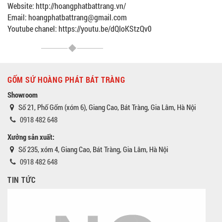
Website: http://hoangphatbattrang.vn/
Email: hoangphatbattrang@gmail.com
Youtube chanel: https://youtu.be/dQIoKStzQv0
GỐM SỨ HOÀNG PHÁT BÁT TRÀNG
Showroom
Số 21, Phố Gốm (xóm 6), Giang Cao, Bát Tràng, Gia Lâm, Hà Nội
0918 482 648
Xưởng sản xuất:
Số 235, xóm 4, Giang Cao, Bát Tràng, Gia Lâm, Hà Nội
0918 482 648
TIN TỨC