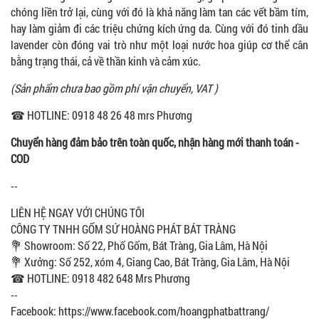
chóng liền trở lại, cùng với đó là khả năng làm tan các vết bầm tím,
hay làm giảm đi các triệu chứng kích ứng da. Cùng với đó tinh dầu
lavender còn đóng vai trò như một loại nước hoa giúp cơ thể cân
bằng trạng thái, cả về thần kinh và cảm xúc.
(Sản phẩm chưa bao gồm phí vận chuyển, VAT )
☎ HOTLINE: 0918 48 26 48 mrs Phương
Chuyển hàng đảm bảo trên toàn quốc, nhận hàng mới thanh toán -
COD
--
LIÊN HỆ NGAY VỚI CHÚNG TÔI
CÔNG TY TNHH GỐM SỨ HOÀNG PHÁT BÁT TRÀNG
💐 Showroom: Số 22, Phố Gốm, Bát Tràng, Gia Lâm, Hà Nội
💐 Xưởng: Số 252, xóm 4, Giang Cao, Bát Tràng, Gia Lâm, Hà Nội
☎ HOTLINE: 0918 482 648 Mrs Phương
--
Facebook: https://www.facebook.com/hoangphatbattrang/