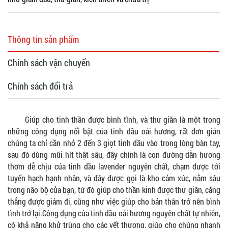
Thông tin sản phẩm
Chính sách vận chuyển
Chính sách đổi trả
Giúp cho tinh thần được bình tĩnh, và thư giãn là một trong
những công dụng nổi bật của tinh dầu oải hương, rất đơn giản
chúng ta chỉ cần nhỏ 2 đến 3 giọt tinh dầu vào trong lòng bàn tay,
sau đó dùng mũi hít thật sâu, đây chính là con đường dẫn hương
thơm dễ chịu của tinh dầu lavender nguyên chất, chạm được tới
tuyến hạch hạnh nhân, và đây được gọi là kho cảm xúc, nằm sâu
trong não bộ của bạn, từ đó giúp cho thần kinh được thư giãn, căng
thẳng được giảm đi, cũng như việc giúp cho bản thân trở nên bình
tình trở lại.Công dụng của tinh dầu oải hương nguyên chất tự nhiên,
có khả năng khử trùng cho các vết thương, giúp cho chúng nhanh