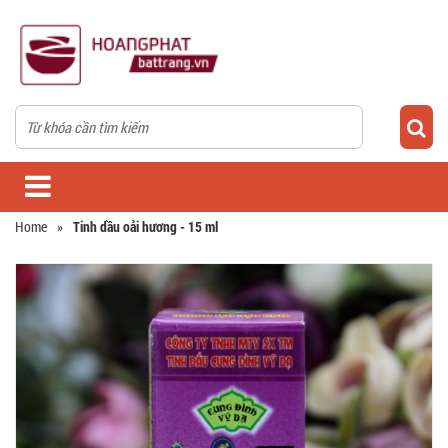
Home
»
Tinh dầu oải hương - 15 ml