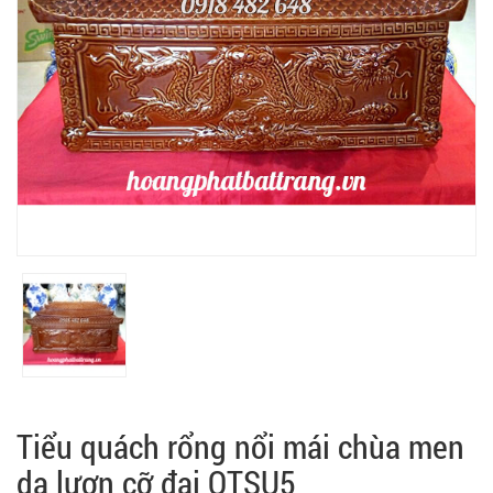
Tiểu quách rổng nổi mái chùa men
da lươn cỡ đại QTSU5