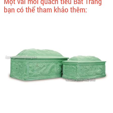
Một vài mỗi quách tiểu Bát Tràng
bạn có thể tham khảo thêm: