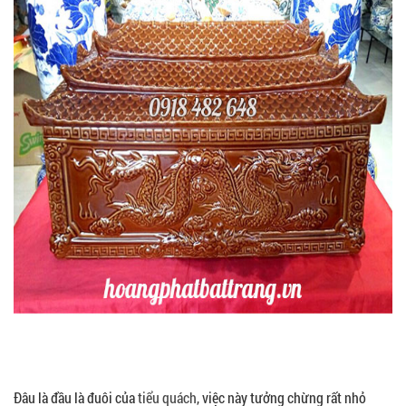
Đâu là đầu là đuôi của
tiểu quách
, việc này tưởng chừng rất nhỏ