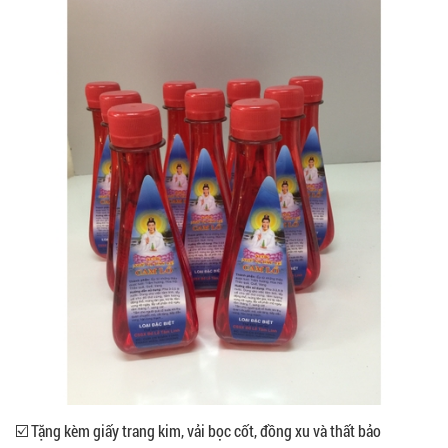
☑️ Tặng kèm giấy trang kim, vải bọc cốt, đồng xu và thất bảo