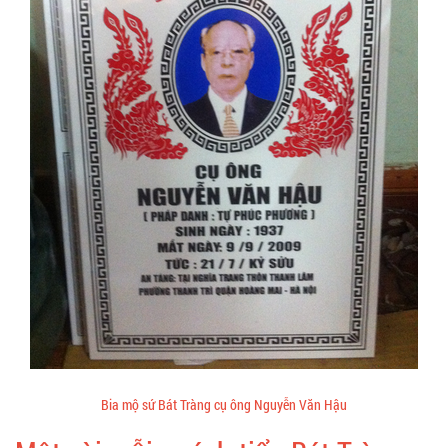
Bia mộ sứ Bát Tràng cụ ông Nguyễn Văn Hậu