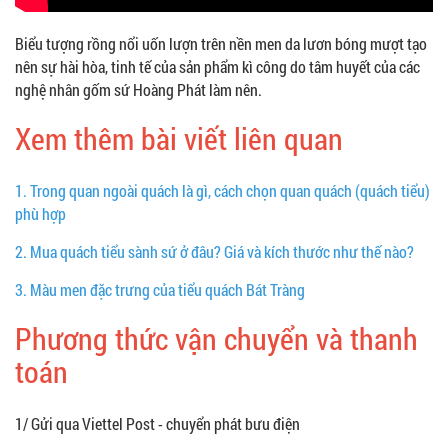
Biểu tượng rồng nổi uốn lượn trên nền men da lươn bóng mượt tạo
nên sự hài hòa, tinh tế của sản phẩm kì công do tâm huyết của các
nghệ nhân gốm sứ Hoàng Phát làm nên.
Xem thêm bài viết liên quan
1.
Trong quan ngoài quách là gì, cách chọn quan quách (quách tiểu)
phù hợp
2.
Mua quách tiểu sành sứ ở đâu? Giá và kích thước như thế nào?
3.
Màu men đặc trưng của tiểu quách Bát Tràng
Phương thức vận chuyển và thanh
toán
1/ Gửi qua Viettel Post - chuyển phát bưu điện