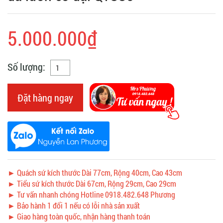
5.000.000₫
Số lượng:
Đặt hàng ngay
► Quách sứ kích thước Dài 77cm, Rộng 40cm, Cao 43cm
► Tiểu sứ kích thước Dài 67cm, Rộng 29cm, Cao 29cm
► Tư vấn nhanh chóng Hotline 0918.482.648 Phương
► Bảo hành 1 đổi 1 nếu có lỗi nhà sản xuất
► Giao hàng toàn quốc, nhận hàng thanh toán