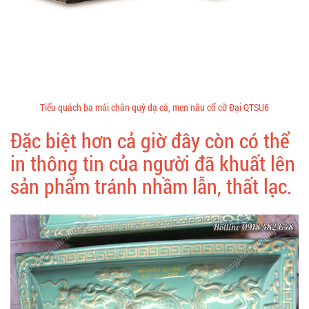
Tiểu quách ba mái chân quỳ dạ cá, men nâu cổ cỡ Đại QTSU6
Đặc biệt hơn cả giờ đây còn có thể
in thông tin của người đã khuất lên
sản phẩm tránh nhầm lẫn, thất lạc.