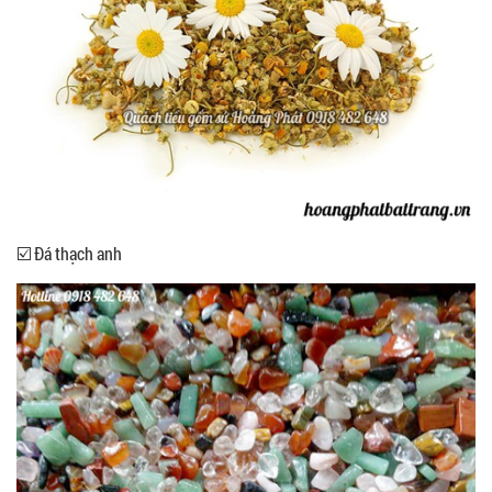
☑️ Đá thạch anh