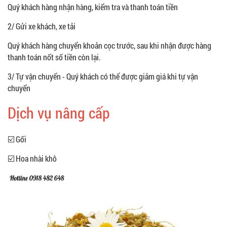
Quý khách hàng nhận hàng, kiểm tra và thanh toán tiền
2/ Gửi xe khách, xe tải
Quý khách hàng chuyển khoản cọc trước, sau khi nhận được hàng
thanh toán nốt số tiền còn lại.
3/ Tự vận chuyển - Quý khách có thể được giảm giá khi tự vận
chuyển
Dịch vụ nâng cấp
☑️ Gối
☑️ Hoa nhài khô