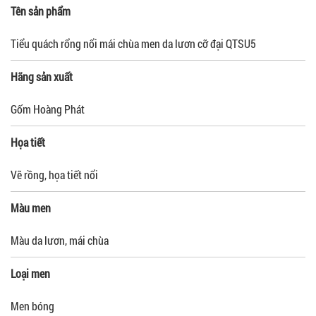
Tên sản phẩm
Tiểu quách rổng nổi mái chùa men da lươn cỡ đại QTSU5
Hãng sản xuất
Gốm Hoàng Phát
Họa tiết
Vẽ rồng, họa tiết nổi
Màu men
Màu da lươn, mái chùa
Loại men
Men bóng