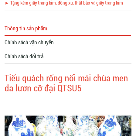
► Tặng kèm giấy trang kim, đồng xu, thất bảo và giấy trang kim
Thông tin sản phẩm
Chính sách vận chuyển
Chính sách đổi trả
Tiểu quách rổng nổi mái chùa men
da lươn cỡ đại QTSU5