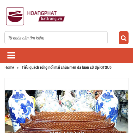
Home
»
Tiểu quách rổng nổi mái chùa men da lươn cỡ đại QTSU5