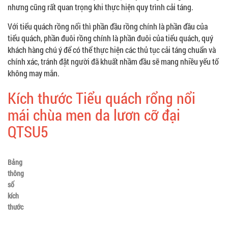
nhưng cũng rất quan trọng khi thực hiện quy trình cải táng.
Với tiểu quách rồng nổi thì phần đầu rồng chính là phần đầu của
tiểu quách, phần đuôi rồng chính là phần đuôi của tiểu quách, quý
khách hàng chú ý để có thể thực hiện các thủ tục cải táng chuẩn và
chính xác, tránh đặt người đã khuất nhầm đầu sẽ mang nhiều yếu tố
không may mắn.
Kích thước Tiểu quách rổng nổi
mái chùa men da lươn cỡ đại
QTSU5
Bảng
thông
số
kích
thước