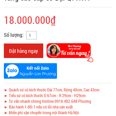
18.000.000₫
Số lượng:
Đặt hàng ngay
► Quách sứ có kích thước Dài 77cm, Rộng 40cm, Cao 43cm
► Tiểu sứ có kích thước D 67cm - R 29cm - H29cm
► Tư vấn nhanh chóng Hotline 0918.482.648 Phương
► Bảo hành 1 đổi 1 nếu có lỗi nhà sản xuất
► Miễn phí vận chuyển trong nội thành Hà Nội