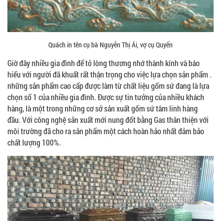
Quách in tên cụ bà Nguyễn Thị Ái, vợ cụ Quyến
Giờ đây nhiều gia đình để tỏ lòng thương nhớ thành kính và báo
hiếu với người đã khuất rất thận trọng cho việc lựa chọn sản phẩm .
những sản phẩm cao cấp được làm từ chất liệu gốm sứ đang là lựa
chọn số 1 của nhiều gia đình. Được sự tin tưởng của nhiều khách
hàng, là một trong những cơ sở sản xuất gốm sứ tâm linh hàng
đầu. Với công nghệ sản xuất mới nung đốt bằng Gas thân thiện với
môi trường đã cho ra sản phẩm một cách hoàn hảo nhất đảm bảo
chất lượng 100%.