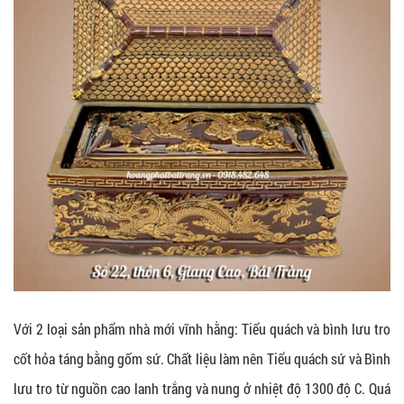
Với 2 loại sản phẩm nhà mới vĩnh hằng: Tiểu quách và bình lưu tro
cốt hỏa táng bằng gốm sứ. Chất liệu làm nên Tiểu quách sứ và Bình
lưu tro từ nguồn cao lanh trắng và nung ở nhiệt độ 1300 độ C. Quá