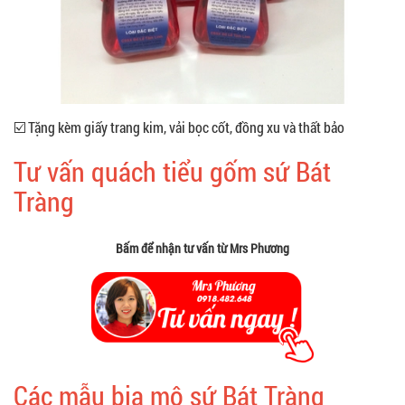
☑️ Tặng kèm giấy trang kim, vải bọc cốt, đồng xu và thất bảo
Tư vấn quách tiểu gốm sứ Bát
Tràng
Bấm để nhận tư vấn từ Mrs Phương
Các mẫu bia mộ sứ Bát Tràng