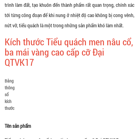
trình làm đất, tạo khuôn đến thành phẩm rất quan trọng, chính xác
tới từng công đoạn để khi nung ở nhiệt độ cao không bị cong vênh,
nứt vỡ, tiểu quách là một trong những sản phẩm khó làm nhất.
Kích thước Tiểu quách men nâu cổ,
ba mái vàng cao cấp cỡ Đại
QTVK17
Bảng
thông
số
kích
thước
Tên sản phẩm