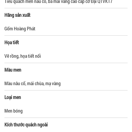
Tiểu quách men nâu cổ, ba mái vàng cao cấp cỡ Đại QTVK17
Hãng sản xuất
Gốm Hoàng Phát
Họa tiết
Vẽ rồng, họa tiết nổi
Màu men
Màu nâu cổ, mái chùa, mạ vàng
Loại men
Men bóng
Kích thước quách ngoài