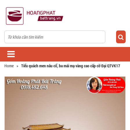
Home
»
Tiểu quách men nâu cổ, ba mái mạ vàng cao cấp cỡ Đại QTVK17