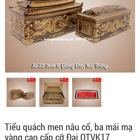
Tiểu quách men nâu cổ, ba mái mạ
vàng cao cấp cỡ Đại QTVK17