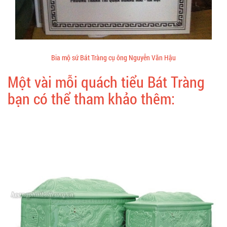
Bia mộ sứ Bát Tràng cụ ông Nguyễn Văn Hậu
Một vài mỗi quách tiểu Bát Tràng
bạn có thể tham khảo thêm: