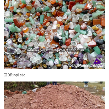
☑️ Đất ngũ sắc