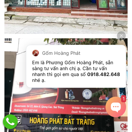
Gốm Hoàng Phát
Em là Phương Gốm Hoàng Phát, sẵn 
sàng tư vấn anh chị ạ. Cần tư vấn 
nhanh thì gọi em qua số 
0918.482.648
nhé ạ. 
1