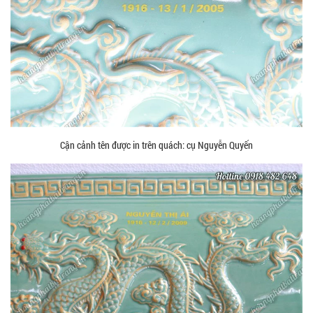
Cận cảnh tên được in trên quách: cụ Nguyễn Quyến