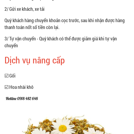
2/ Gửi xe khách, xe tải
Quý khách hàng chuyển khoản cọc trước, sau khi nhận được hàng
thanh toán nốt số tiền còn lại.
3/ Tự vận chuyển - Quý khách có thể được giảm giá khi tự vận
chuyển
Dịch vụ nâng cấp
☑️ Gối
☑️ Hoa nhài khô