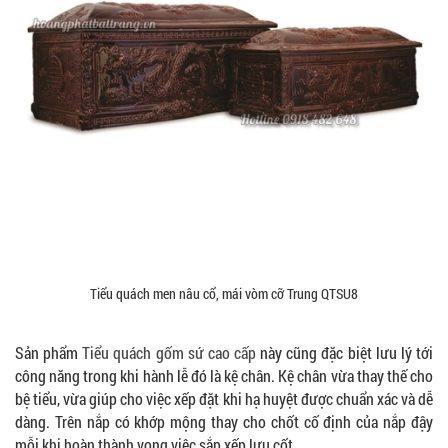
Tiểu quách men nâu cổ, mái vòm cỡ Trung QTSU8
Sản phẩm
Tiểu quách gốm sứ cao cấp
này cũng đặc biệt lưu lý tới
công năng trong khi hành lễ đó là kệ chân. Kệ chân vừa thay thế cho
bệ tiểu, vừa giúp cho việc xếp đặt khi hạ huyệt được chuẩn xác và dễ
dàng. Trên nắp có khớp mộng thay cho chốt cố định của nắp đậy
mỗi khi hoàn thành vong việc sắp xếp lưu cốt.