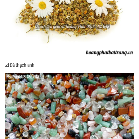
☑️ Đá thạch anh