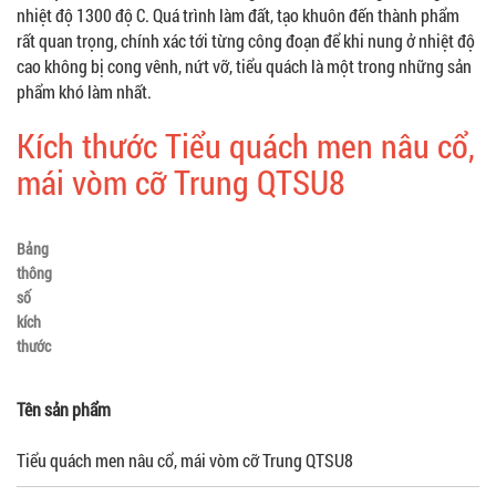
nhiệt độ 1300 độ C. Quá trình làm đất, tạo khuôn đến thành phẩm
rất quan trọng, chính xác tới từng công đoạn để khi nung ở nhiệt độ
cao không bị cong vênh, nứt vỡ, tiểu quách là một trong những sản
phẩm khó làm nhất.
Kích thước Tiểu quách men nâu cổ,
mái vòm cỡ Trung QTSU8
Bảng
thông
số
kích
thước
Tên sản phẩm
Tiểu quách men nâu cổ, mái vòm cỡ Trung QTSU8