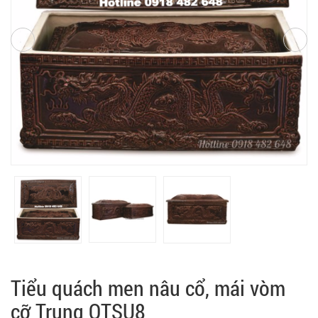
Tiểu quách men nâu cổ, mái vòm
cỡ Trung QTSU8