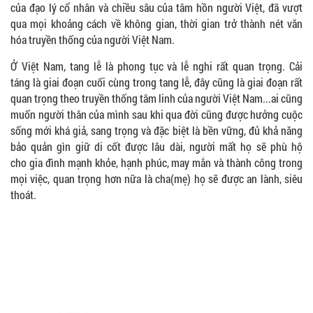
của đạo lý cổ nhân và chiều sâu của tâm hồn người Việt, đã vượt
qua mọi khoảng cách về không gian, thời gian trở thành nét văn
hóa truyền thống của người Việt Nam.
Ở Việt Nam, tang lễ là phong tục và lễ nghi rất quan trọng. Cải
táng là giai đoạn cuối cùng trong tang lễ, đây cũng là giai đoạn rất
quan trọng theo truyền thống tâm linh của người Việt Nam...ai cũng
muốn người thân của mình sau khi qua đời cũng được hưởng cuộc
sống mới khá giả, sang trọng và đặc biệt là bền vững, đủ khả năng
bảo quản gìn giữ di cốt được lâu dài, người mất họ sẽ phù hộ
cho gia đình mạnh khỏe, hạnh phúc, may mắn và thành công trong
mọi việc, quan trọng hơn nữa là cha(mẹ) họ sẽ được an lành, siêu
thoát.