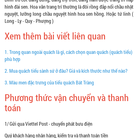
hình đài sen. Hoa văn trang trí thường là đôi rồng đắp nổi chầu nhật
nguyệt, lưỡng long chầu nguyệt hình hoa sen hồng. Hoặc tứ linh (
Long - Ly - Quy - Phượng )
Xem thêm bài viết liên quan
1.
Trong quan ngoài quách là gì, cách chọn quan quách (quách tiểu)
phù hợp
2.
Mua quách tiểu sành sứ ở đâu? Giá và kích thước như thế nào?
3.
Màu men đặc trưng của tiểu quách Bát Tràng
Phương thức vận chuyển và thanh
toán
1/ Gửi qua Viettel Post - chuyển phát bưu điện
Quý khách hàng nhận hàng, kiểm tra và thanh toán tiền