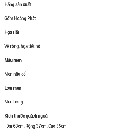
Hãng sản xuất
Gốm Hoàng Phát
Họa tiết
Vẽ rồng, họa tiết nổi
Màu men
Men nâu cổ
Loại men
Men bóng
Kích thước quách ngoài
Dài 63cm, Rộng 37cm, Cao 35cm