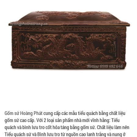
Gốm sứ Hoàng Phát
cung cấp các mẫu tiểu quách bằng chất liệu
gốm sứ cao cấp. Với 2 loại sản phẩm nhà mới vĩnh hằng: Tiểu
quách và bình lưu tro cốt hỏa táng bằng gốm sứ. Chất liệu làm nên
Tiểu quách sứ và Bình lưu tro từ nguồn cao lanh trắng và nung ở