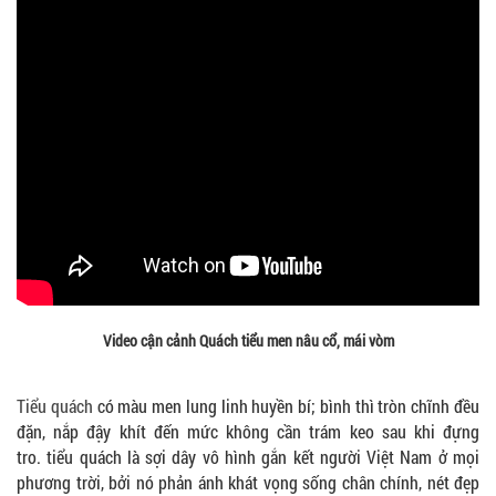
Video cận cảnh Quách tiểu men nâu cổ, mái vòm
Tiểu quách
có màu men lung linh huyền bí; bình thì tròn chĩnh đều
đặn, nắp đậy khít đến mức không cần trám keo sau khi đựng
tro. tiểu quách là sợi dây vô hình gắn kết người Việt Nam ở mọi
phương trời, bởi nó phản ánh khát vọng sống chân chính, nét đẹp