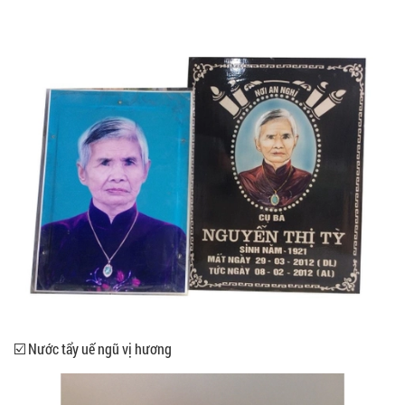
☑️ Nước tẩy uế ngũ vị hương