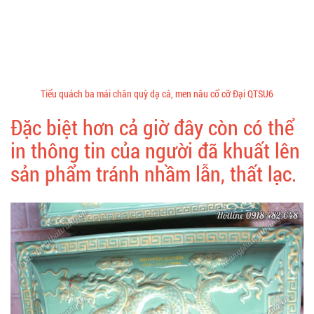
Tiểu quách ba mái chân quỳ dạ cá, men nâu cổ cỡ Đại QTSU6
Đặc biệt hơn cả giờ đây còn có thể
in thông tin của người đã khuất lên
sản phẩm tránh nhầm lẫn, thất lạc.