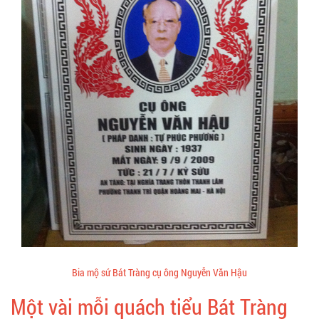
Bia mộ sứ Bát Tràng cụ ông Nguyễn Văn Hậu
Một vài mỗi quách tiểu Bát Tràng