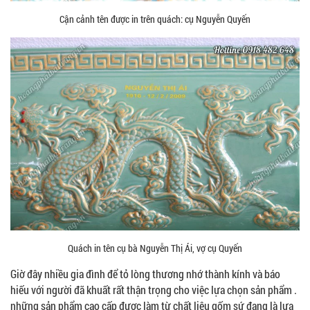
Cận cảnh tên được in trên quách: cụ Nguyễn Quyến
Quách in tên cụ bà Nguyễn Thị Ái, vợ cụ Quyến
Giờ đây nhiều gia đình để tỏ lòng thương nhớ thành kính và báo
hiếu với người đã khuất rất thận trọng cho việc lựa chọn sản phẩm .
những sản phẩm cao cấp được làm từ chất liệu gốm sứ đang là lựa