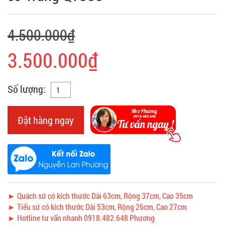
4.500.000₫
3.500.000₫
Số lượng:
Đặt hàng ngay
► Quách sứ có kích thước Dài 63cm, Rộng 37cm, Cao 35cm
► Tiểu sứ có kích thước Dài 53cm, Rộng 26cm, Cao 27cm
► Hotline tư vấn nhanh 0918.482.648 Phương