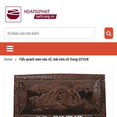
Home
»
Tiểu quách men nâu cổ, mái vòm cỡ Trung QTSU8