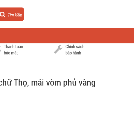
Tìm kiếm
Thanh toán
Chính sách
bảo mật
bảo hành
chữ Thọ, mái vòm phủ vàng