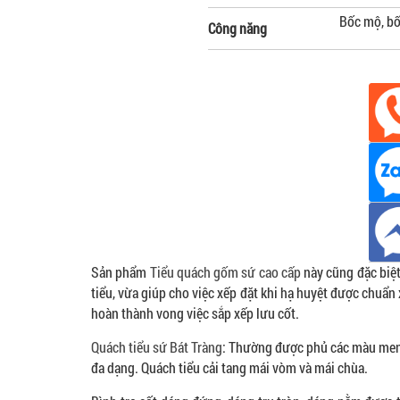
Bốc mộ, bố
Công năng
Sản phẩm
Tiểu quách gốm sứ cao cấp
này cũng đặc biệt
tiểu, vừa giúp cho việc xếp đặt khi hạ huyệt được chuẩn
hoàn thành vong việc sắp xếp lưu cốt.
Quách tiểu sứ Bát Tràng
: Thường được phủ các màu men 
đa dạng. Quách tiểu cải tang mái vòm và mái chùa.