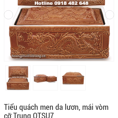
Tiểu quách men da lươn, mái vòm
cỡ Trung QTSU7