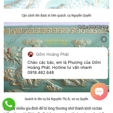
Cận cảnh tên được in trên quách: cụ Nguyễn Quyến
Gốm Hoàng Phát
Chào các bác, em là Phương của Gốm 
Hoàng Phát. Hotline tư vấn nhanh 
0918.482.648
Quách in tên cụ bà Nguyễn Thị Ái, vợ cụ Quyến
Giờ đây nhiều gia đình để tỏ lòng thương nhớ thành kính và báo