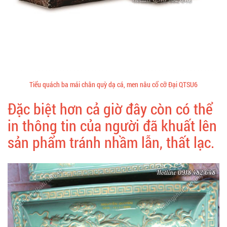
Tiểu quách ba mái chân quỳ dạ cá, men nâu cổ cỡ Đại QTSU6
Đặc biệt hơn cả giờ đây còn có thể
in thông tin của người đã khuất lên
sản phẩm tránh nhầm lẫn, thất lạc.