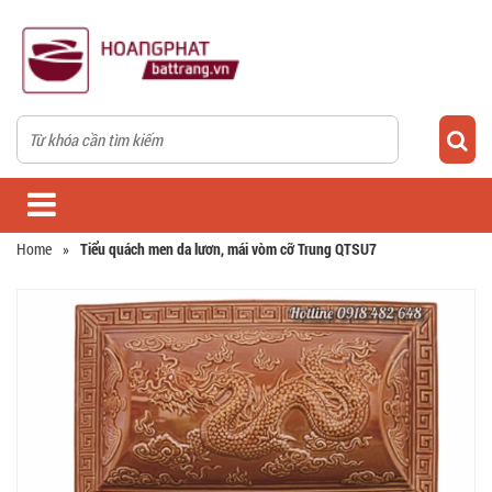
Home
»
Tiểu quách men da lươn, mái vòm cỡ Trung QTSU7