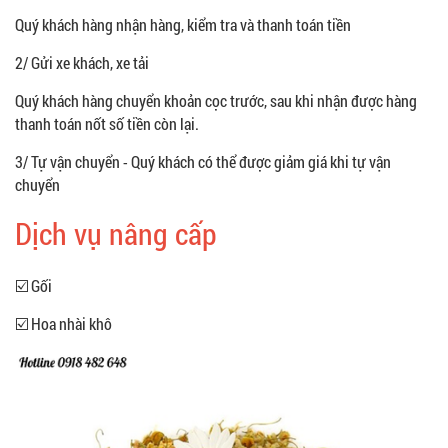
Quý khách hàng nhận hàng, kiểm tra và thanh toán tiền
2/ Gửi xe khách, xe tải
Quý khách hàng chuyển khoản cọc trước, sau khi nhận được hàng
thanh toán nốt số tiền còn lại.
3/ Tự vận chuyển - Quý khách có thể được giảm giá khi tự vận
chuyển
Dịch vụ nâng cấp
☑️ Gối
☑️ Hoa nhài khô