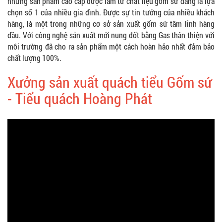
những sản phẩm cao cấp được làm từ chất liệu gốm sứ đang là lựa
chọn số 1 của nhiều gia đình. Được sự tin tưởng của nhiều khách
hàng, là một trong những cơ sở sản xuất gốm sứ tâm linh hàng
đầu. Với công nghệ sản xuất mới nung đốt bằng Gas thân thiện với
môi trường đã cho ra sản phẩm một cách hoàn hảo nhất đảm bảo
chất lượng 100%.
Xưởng sản xuất quách tiểu Gốm sứ
- Tiểu quách Hoàng Phát