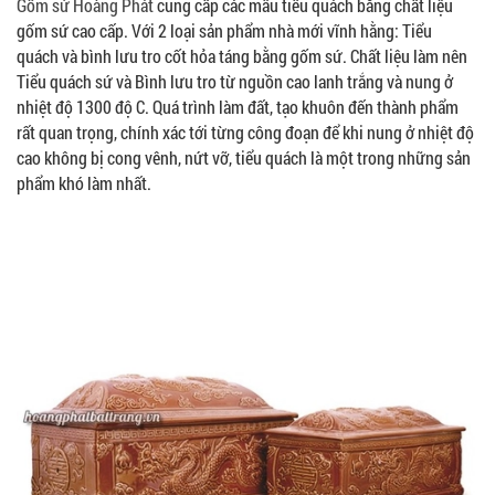
Gốm sứ Hoàng Phát
cung cấp các mẫu tiểu quách bằng chất liệu
gốm sứ cao cấp. Với 2 loại sản phẩm nhà mới vĩnh hằng: Tiểu
quách và bình lưu tro cốt hỏa táng bằng gốm sứ. Chất liệu làm nên
Tiểu quách sứ và Bình lưu tro từ nguồn cao lanh trắng và nung ở
nhiệt độ 1300 độ C. Quá trình làm đất, tạo khuôn đến thành phẩm
rất quan trọng, chính xác tới từng công đoạn để khi nung ở nhiệt độ
cao không bị cong vênh, nứt vỡ, tiểu quách là một trong những sản
phẩm khó làm nhất.