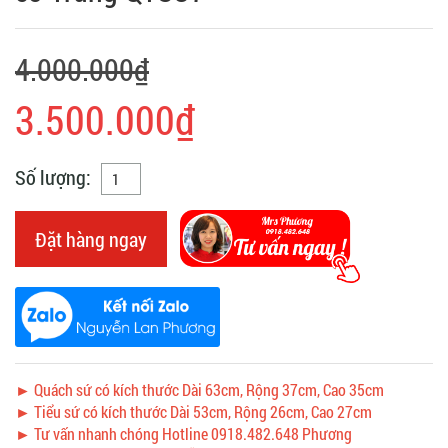
4.000.000₫
3.500.000₫
Số lượng:
Đặt hàng ngay
► Quách sứ có kích thước Dài 63cm, Rộng 37cm, Cao 35cm
► Tiểu sứ có kích thước Dài 53cm, Rộng 26cm, Cao 27cm
► Tư vấn nhanh chóng Hotline 0918.482.648 Phương