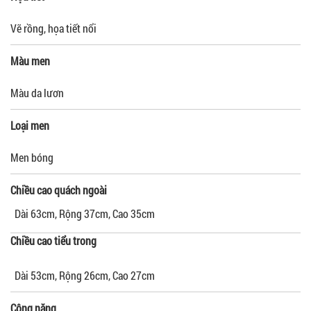
Vẽ rồng, họa tiết nổi
Màu men
Màu da lươn
Loại men
Men bóng
Chiều cao quách ngoài
Dài 63cm, Rộng 37cm, Cao 35cm
Chiều cao tiểu trong
Dài 53cm, Rộng 26cm, Cao 27cm
Công năng