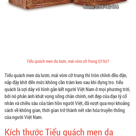
Tiểu quách men da lươn, mái vòm cỡ Trung QTSU7
Tiểu quách men da lươn, mái vòm cỡ trung thì tròn chĩnh đều đặn,
nắp đậy khít đến mức không cần trám keo sau khi đựng tro. tiểu
quách là sợi dây vô hình gắn kết người Việt Nam ở mọi phương trời,
bởi nó phản ánh khát vọng sống chân chính, nét đẹp của đạo lý cổ
nhân và chiều sâu của tâm hồn người Việt, đã vượt qua mọi khoảng
cách về không gian, thời gian trở thành nét văn hóa truyền thống
của người Việt Nam.
Kích thước Tiểu quách men da