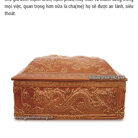
mọi việc, quan trọng hơn nữa là cha(mẹ) họ sẽ được an lành, siêu
thoát.