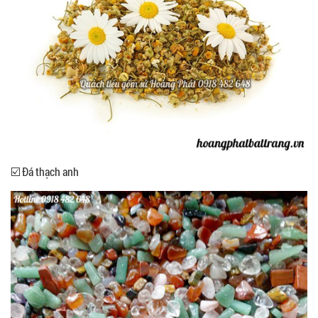
☑️ Đá thạch anh