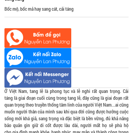
Bốc mộ, bốc mả hay sang cát, cải táng
Ở Việt Nam, tang lễ là phong tục và lễ nghi rất quan trọng. Cải
táng là giai đoạn cuối cùng trong tang lễ, đây cũng là giai đoạn rất
quan trọng theo truyền thống tâm linh của người Việt Nam...ai cũng
muốn người thân của mình sau khi qua đời cũng được hưởng cuộc
sống mới khá giả, sang trọng và đặc biệt là bền vững, đủ khả năng
bảo quản gìn giữ di cốt được lâu dài, người mất họ sẽ phù hộ
cho gia đình mạnh khỏe, hạnh phúc, may mắn và thành công trong