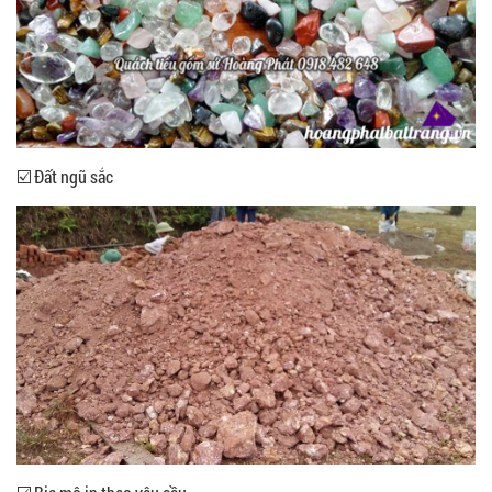
☑️ Đất ngũ sắc