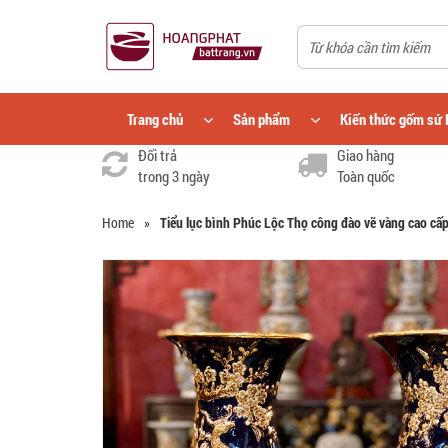
Trang chủ
Sản phẩm
Kiến thức gốm sứ 
Đổi trả
Giao hàng
trong 3 ngày
Toàn quốc
Home
»
Tiểu lục bình Phúc Lộc Thọ công đào vẽ vàng cao cấ