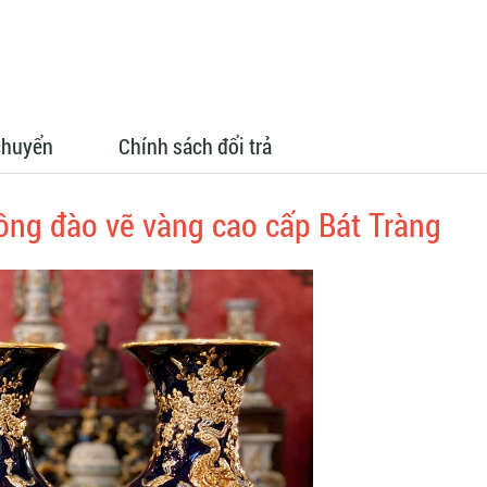
chuyển
Chính sách đổi trả
ông đào vẽ vàng cao cấp Bát Tràng