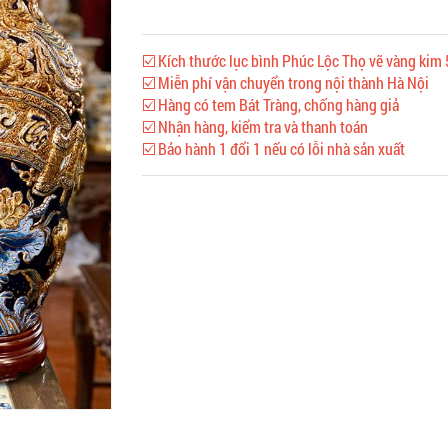
☑️ Kích thước lục bình Phúc Lộc Thọ vẽ vàng kim
☑️ Miễn phí vận chuyển trong nội thành Hà Nội
☑️ Hàng có tem Bát Tràng, chống hàng giả
☑️ Nhận hàng, kiểm tra và thanh toán
☑️ Bảo hành 1 đổi 1 nếu có lỗi nhà sản xuất