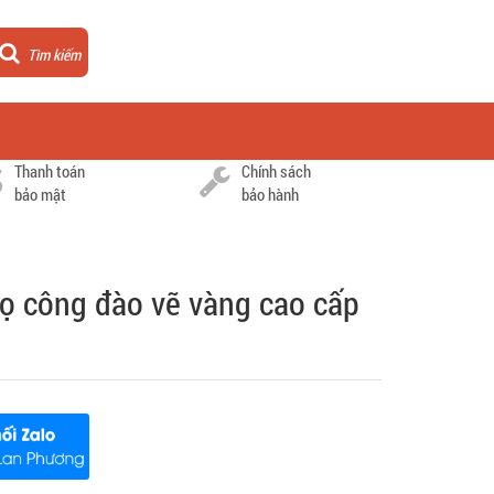
Tìm kiếm
Thanh toán
Chính sách
bảo mật
bảo hành
họ công đào vẽ vàng cao cấp