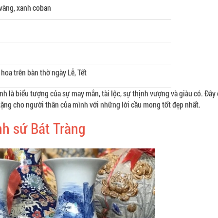
 vàng, xanh coban
hoa trên bàn thờ ngày Lễ, Tết
nh là biểu tượng của sự may mắn, tài lộc, sự thịnh vượng và giàu có. Đây 
tặng cho người thân của mình với những lời cầu mong tốt đẹp nhất.
h sứ Bát Tràng