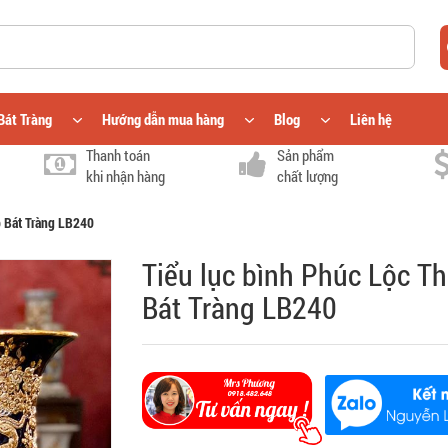
Bát Tràng
Hướng dẫn mua hàng
Blog
Liên hệ
Thanh toán
Sản phẩm
khi nhận hàng
chất lượng
p Bát Tràng LB240
Tiểu lục bình Phúc Lộc T
Bát Tràng LB240