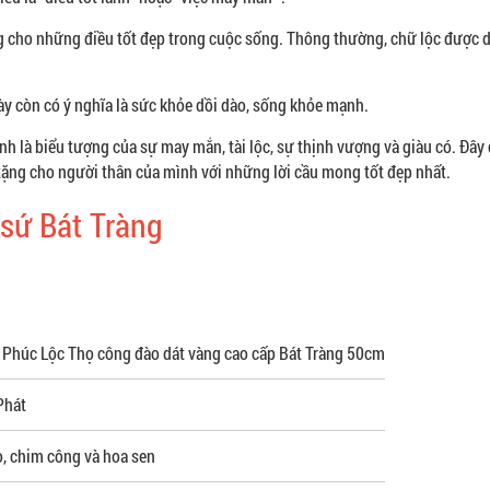
ng cho những điều tốt đẹp trong cuộc sống. Thông thường, chữ lộc được 
ày còn có ý nghĩa là sức khỏe dồi dào, sống khỏe mạnh.
nh là biểu tượng của sự may mắn, tài lộc, sự thịnh vượng và giàu có. Đây 
tặng cho người thân của mình với những lời cầu mong tốt đẹp nhất.
 sứ Bát Tràng
h Phúc Lộc Thọ công đào dát vàng cao cấp Bát Tràng 50cm
Phát
, chim công và hoa sen