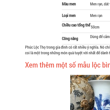
Màu men
Men rạn, dát
Loại men
Men rạn
Chiều cao tổng thể
50cm
Dùng để cắm 
Công năng
Phúc Lộc Thọ trong gia đình có rất nhiều ý nghĩa. Nó chí
coi là một trong những món quà tuyệt vời nhất để dành 
Xem thêm một số mẫu lộc bìn