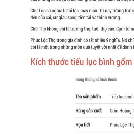
Chữ Lộc có nghĩa là tài lộc, may mắn. Từ này tượng trư
đến của cải, sự giàu sang, tiền tài và thịnh vượng.
Chữ Thọ không chỉ là trường thọ, tuổi thọ cao. Cụm từ n
Phúc Lộc Thọ trong gia đình có rất nhiều ý nghĩa. Nó chí
coi là một trong những món quà tuyệt vời nhất để dành 
Kích thước tiểu lục bình gốm
Bảng thông số kích thước
Tên sản phẩm
Tiểu lục bìn
Hãng sản xuất
Gốm Hoàng 
Họa tiết
Phúc Lộc Thọ