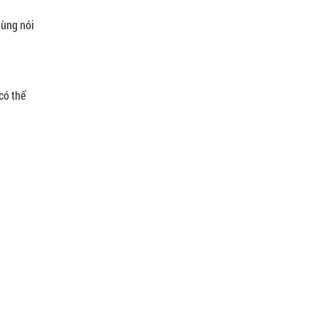
dùng nói
có thể