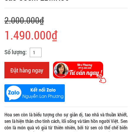
2.000.000₫
1.490.000₫
Số lượng:
Đặt hàng ngay
Hoa sen còn là biểu tượng cho sự giản dị, tao nhã và thuần khiết,
sen là hiện thân cho tính cách, lối sống và tâm hồn người Việt. Sen
còn là món quà vô giá từ thiên nhiên, bởi từ sen có thể chế biến