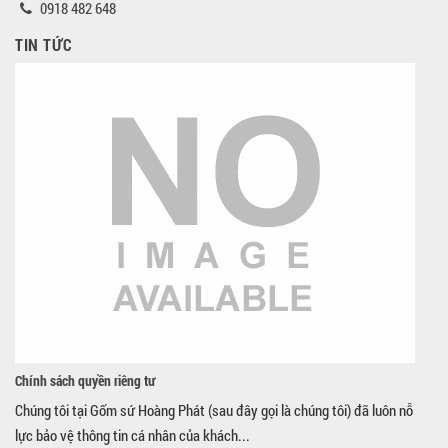
0918 482 648
TIN TỨC
Chính sách quyền riêng tư
Chúng tôi tại Gốm sứ Hoàng Phát (sau đây gọi là chúng tôi) đã luôn nỗ
lực bảo vệ thông tin cá nhân của khách...