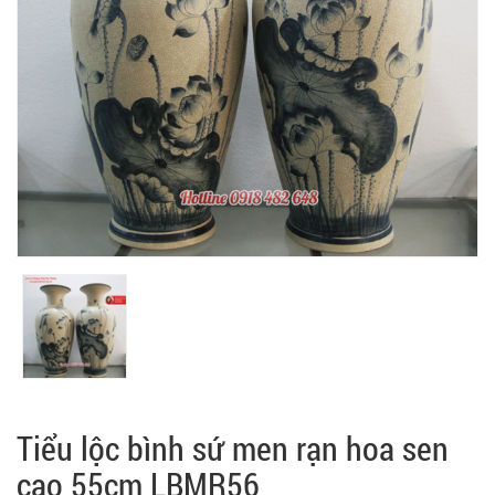
Tiểu lộc bình sứ men rạn hoa sen
cao 55cm LBMR56