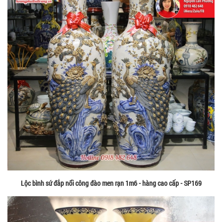
Lộc bình sứ đắp nổi công đào men rạn 1m6 - hàng cao cấp - SP169