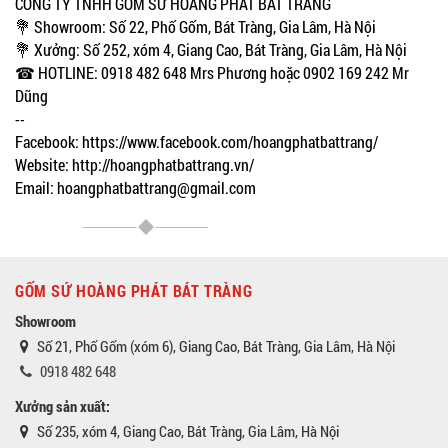
CÔNG TY TNHH GỐM SỨ HOÀNG PHÁT BÁT TRÀNG
💐 Showroom: Số 22, Phố Gốm, Bát Tràng, Gia Lâm, Hà Nội
💐 Xưởng: Số 252, xóm 4, Giang Cao, Bát Tràng, Gia Lâm, Hà Nội
☎ HOTLINE: 0918 482 648 Mrs Phương hoặc 0902 169 242 Mr
Dũng
--
Facebook: https://www.facebook.com/hoangphatbattrang/
Website: http://hoangphatbattrang.vn/
Email: hoangphatbattrang@gmail.com
GỐM SỨ HOÀNG PHÁT BÁT TRÀNG
Showroom
Số 21, Phố Gốm (xóm 6), Giang Cao, Bát Tràng, Gia Lâm, Hà Nội
0918 482 648
Xưởng sản xuất:
Số 235, xóm 4, Giang Cao, Bát Tràng, Gia Lâm, Hà Nội