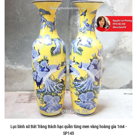
Lục bình sứ Bát Tràng Bách hạc quần tùng men vàng hoàng gia 1m4 -
SP145