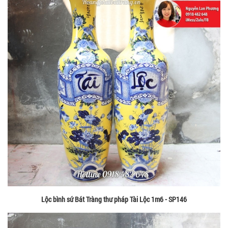
Lộc bình sứ Bát Tràng thư pháp Tài Lộc 1m6 - SP146