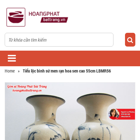
Home
»
Tiểu lộc bình sứ men rạn hoa sen cao 55cm LBMR56