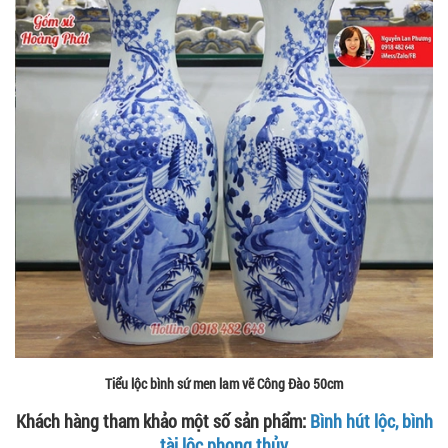
Tiểu lộc bình sứ men lam vẽ Công Đào 50cm
Khách hàng tham khảo một số sản phẩm:
Bình hút lộc, bình
tài lộc phong thủy