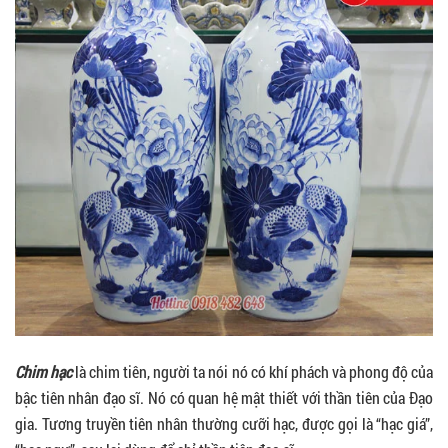
Chim hạc
là chim tiên, người ta nói nó có khí phách và phong độ của
bậc tiên nhân đạo sĩ. Nó có quan hệ mật thiết với thần tiên của Đạo
gia. Tương truyền tiên nhân thường cưỡi hạc, được gọi là “hạc giá”,