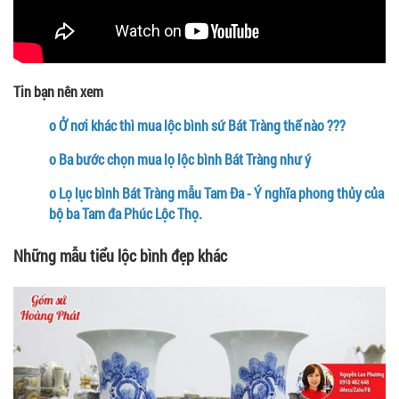
Tin bạn nên xem
o
Ở nơi khác thì mua lộc bình sứ Bát Tràng thế nào ???
o
Ba bước chọn mua lọ lộc bình Bát Tràng như ý
o
Lọ lục bình Bát Tràng mẫu Tam Đa - Ý nghĩa phong thủy của
bộ ba Tam đa Phúc Lộc Thọ.
Những mẫu tiểu lộc bình đẹp khác