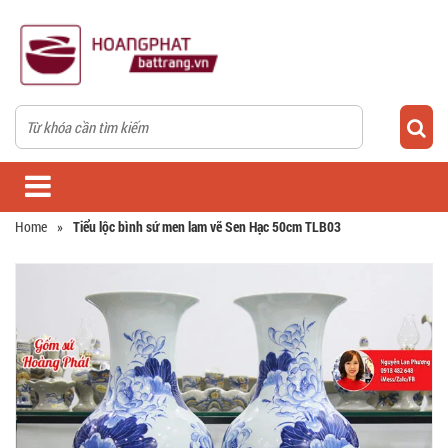
Home
»
Tiểu lộc bình sứ men lam vẽ Sen Hạc 50cm TLB03