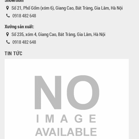
Số 21, Phố Gốm (xóm 6), Giang Cao, Bát Tràng, Gia Lâm, Hà Nội
0918 482 648
Xưởng sản xuất:
Số 235, xóm 4, Giang Cao, Bát Tràng, Gia Lâm, Hà Nội
0918 482 648
TIN TỨC