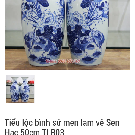
Tiểu lộc bình sứ men lam vẽ Sen
Hạc 50cm TLB03