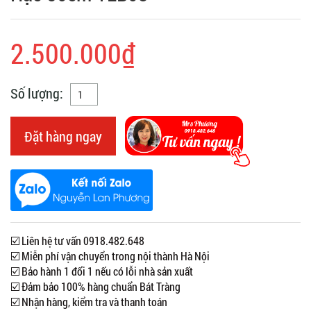
2.500.000₫
Số lượng:
Đặt hàng ngay
☑️ Liên hệ tư vấn 0918.482.648
☑️ Miễn phí vận chuyển trong nội thành Hà Nội
☑️ Bảo hành 1 đổi 1 nếu có lỗi nhà sản xuất
☑️ Đảm bảo 100% hàng chuẩn Bát Tràng
☑️ Nhận hàng, kiểm tra và thanh toán