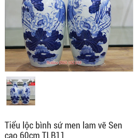
Tiểu lộc bình sứ men lam vẽ Sen
cao 60cm TLB11