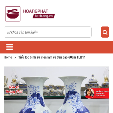
Home
»
Tiểu lộc bình sứ men lam vẽ Sen cao 60cm TLB11