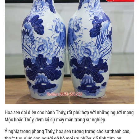
Hoa sen đại diện cho hành Thủy, rất phù hợp với những người mạng
Mộc hoặc Thủy, đem lại sự may mắn trong sự nghiệp
Ý nghĩa trong phong Thủy, hoa sen tượng trưng cho sự thanh cao,
thoát tục, giúp con người gỡ bỏ mọi ưu phiền, để tĩnh tâm, an