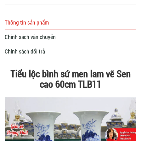
Thông tin sản phẩm
Chính sách vận chuyển
Chính sách đổi trả
Tiểu lộc bình sứ men lam vẽ Sen
cao 60cm TLB11