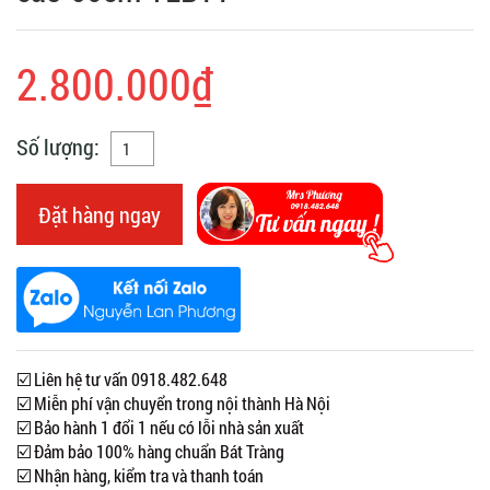
2.800.000₫
Số lượng:
Đặt hàng ngay
☑️ Liên hệ tư vấn 0918.482.648
☑️ Miễn phí vận chuyển trong nội thành Hà Nội
☑️ Bảo hành 1 đổi 1 nếu có lỗi nhà sản xuất
☑️ Đảm bảo 100% hàng chuẩn Bát Tràng
☑️ Nhận hàng, kiểm tra và thanh toán