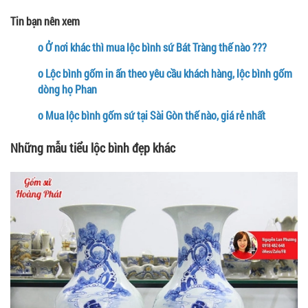
Tin bạn nên xem
o
Ở nơi khác thì mua lộc bình sứ Bát Tràng thế nào ???
o
Lộc bình gốm in ấn theo yêu cầu khách hàng, lộc bình gốm
dòng họ Phan
o
Mua lộc bình gốm sứ tại Sài Gòn thế nào, giá rẻ nhất
Những mẫu tiểu lộc bình đẹp khác