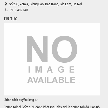
Số 235, xóm 4, Giang Cao, Bát Tràng, Gia Lâm, Hà Nội
0918 482 648
TIN TỨC
Chính sách quyền riêng tư
Chúng tôi tại Gốm sứ Hoàng Phát (sau đây gọi là chúng tôi) đã luôn nỗ