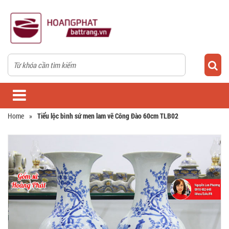
Home
»
Tiểu lộc bình sứ men lam vẽ Công Đào 60cm TLB02