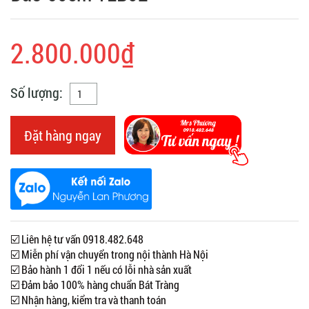
2.800.000₫
Số lượng:
Đặt hàng ngay
☑️ Liên hệ tư vấn 0918.482.648
☑️ Miễn phí vận chuyển trong nội thành Hà Nội
☑️ Bảo hành 1 đổi 1 nếu có lỗi nhà sản xuất
☑️ Đảm bảo 100% hàng chuẩn Bát Tràng
☑️ Nhận hàng, kiểm tra và thanh toán