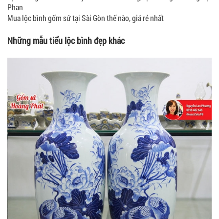
Phan
Mua lộc bình gốm sứ tại Sài Gòn thế nào, giá rẻ nhất
Những mẫu tiểu lộc bình đẹp khác