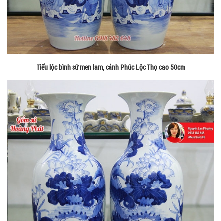
Tiểu lộc bình sứ men lam, cảnh Phúc Lộc Thọ cao 50cm