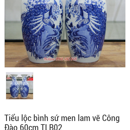
Tiểu lộc bình sứ men lam vẽ Công
Đào 60cm TLB02