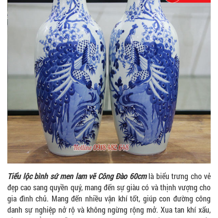
Tiểu lộc bình sứ men lam vẽ Công Đào 60cm
là biểu trưng cho vẻ
đẹp cao sang quyền quý, mang đến sự giàu có và thịnh vượng cho
gia đình chủ. Mang đến nhiều vận khí tốt, giúp con đường công
danh sự nghiệp nở rộ và không ngừng rộng mở. Xua tan khí xấu,