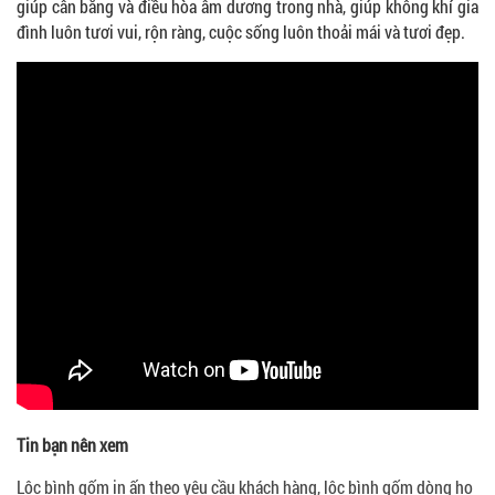
giúp cân bằng và điều hòa âm dương trong nhà, giúp không khí gia
đình luôn tươi vui, rộn ràng, cuộc sống luôn thoải mái và tươi đẹp.
Tin bạn nên xem
Lộc bình gốm in ấn theo yêu cầu khách hàng, lộc bình gốm dòng họ