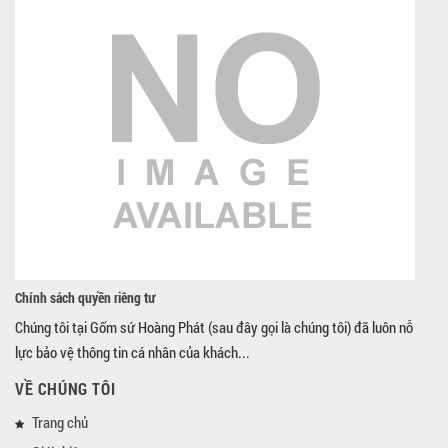
Chính sách quyền riêng tư
Chúng tôi tại Gốm sứ Hoàng Phát (sau đây gọi là chúng tôi) đã luôn nỗ
lực bảo vệ thông tin cá nhân của khách...
VỀ CHÚNG TÔI
Trang chủ