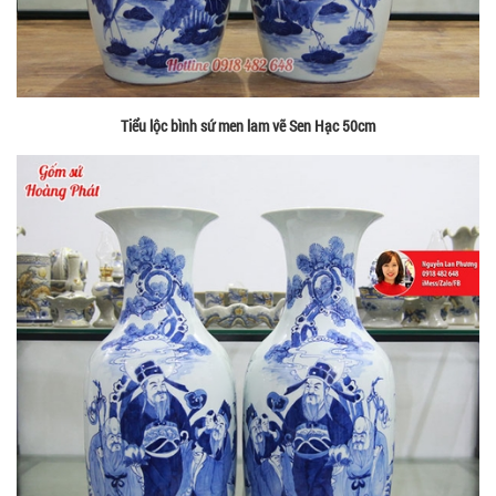
Tiểu lộc bình sứ men lam vẽ Sen Hạc 50cm