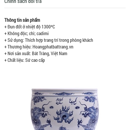
Chính sách đổi trả
Thông tin sản phẩm
+ Đun đốt ở nhiệt độ 1300*C
+ Không độc; chì; cadimi
+ Sử dụng: Thích hợp trang trí trong phòng khách
+ Thương hiệu: Hoangphatbattrang.vn
+ Nơi sản xuất: Bát Tràng, Việt Nam
+ Chất liệu: Sứ cao cấp