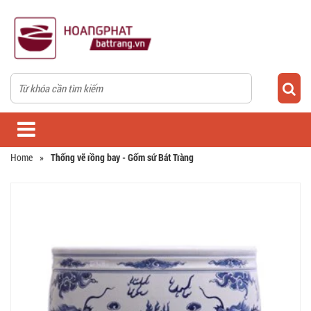
Home
»
Thống vẽ rồng bay - Gốm sứ Bát Tràng