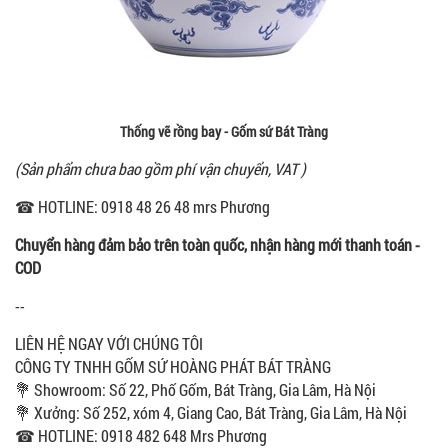
Thống vẽ rồng bay - Gốm sứ Bát Tràng
(Sản phẩm chưa bao gồm phí vận chuyển, VAT )
☎ HOTLINE: 0918 48 26 48 mrs Phương
Chuyển hàng đảm bảo trên toàn quốc, nhận hàng mới thanh toán -
COD
--
LIÊN HỆ NGAY VỚI CHÚNG TÔI
CÔNG TY TNHH GỐM SỨ HOÀNG PHÁT BÁT TRÀNG
💐 Showroom: Số 22, Phố Gốm, Bát Tràng, Gia Lâm, Hà Nội
💐 Xưởng: Số 252, xóm 4, Giang Cao, Bát Tràng, Gia Lâm, Hà Nội
☎ HOTLINE: 0918 482 648 Mrs Phương