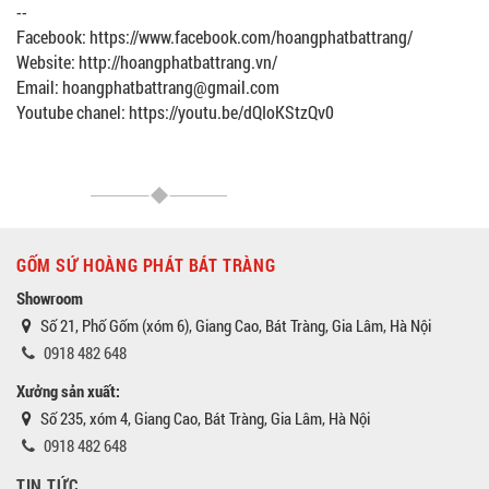
--
Facebook: https://www.facebook.com/hoangphatbattrang/
Website: http://hoangphatbattrang.vn/
Email: hoangphatbattrang@gmail.com
Youtube chanel: https://youtu.be/dQIoKStzQv0
GỐM SỨ HOÀNG PHÁT BÁT TRÀNG
Showroom
Số 21, Phố Gốm (xóm 6), Giang Cao, Bát Tràng, Gia Lâm, Hà Nội
0918 482 648
Xưởng sản xuất:
Số 235, xóm 4, Giang Cao, Bát Tràng, Gia Lâm, Hà Nội
0918 482 648
TIN TỨC