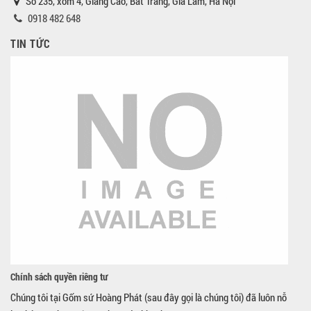
Số 235, xóm 4, Giang Cao, Bát Tràng, Gia Lâm, Hà Nội
0918 482 648
TIN TỨC
Chính sách quyền riêng tư
Chúng tôi tại Gốm sứ Hoàng Phát (sau đây gọi là chúng tôi) đã luôn nỗ