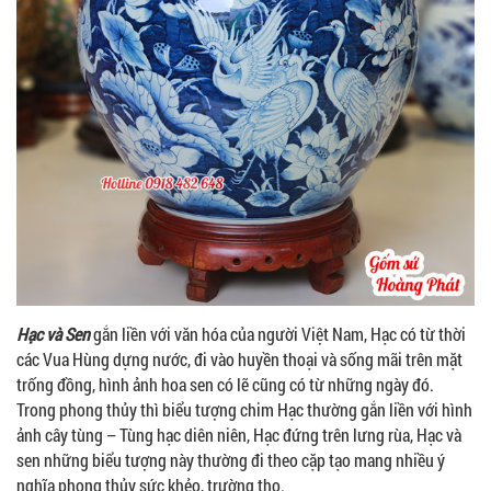
Hạc và Sen
gắn liền với văn hóa của người Việt Nam, Hạc có từ thời
các Vua Hùng dựng nước, đi vào huyền thoại và sống mãi trên mặt
trống đồng, hình ảnh hoa sen có lẽ cũng có từ những ngày đó.
Trong phong thủy thì biểu tượng chim Hạc thường gắn liền với hình
ảnh cây tùng – Tùng hạc diên niên, Hạc đứng trên lưng rùa, Hạc và
sen những biểu tượng này thường đi theo cặp tạo mang nhiều ý
nghĩa phong thủy sức khẻo, trường thọ.