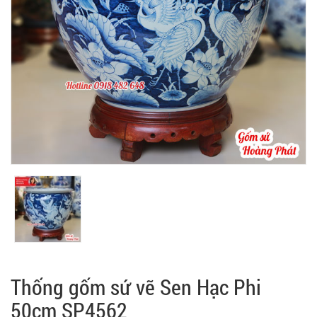
Thống gốm sứ vẽ Sen Hạc Phi
50cm SP4562