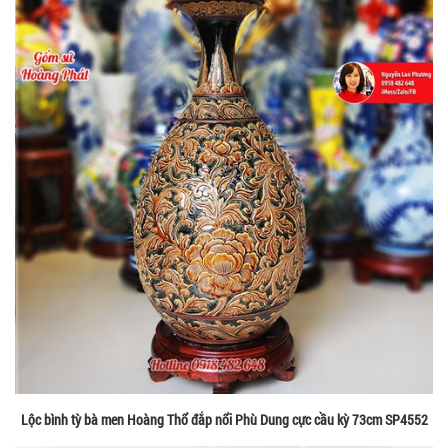
Lộc bình tỳ bà men Hoàng Thổ đắp nổi Phù Dung cực cầu kỳ 73cm SP4552