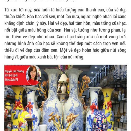
Từ xưa tới nay,
sen
luôn là biểu tượng của thanh cao, của vẻ đẹp
thuần khiết. Gắn hạc với sen, một lần nữa, người nghệ nhân lại càng
khẳng định chân lý này. Hai vẻ đẹp, hai tâm hồn, màu trắng của hạc,
nổi bật giữa màu hồng của sen. Hai vật tưởng như tương phản, lại
tôn thêm vẻ đẹp cho nhau. Cánh hạc trắng xóa cả một vùng trời,
nhưng hình ảnh của hạc sẽ không thể đẹp một cách trọn vẹn nếu
thiếu đi vẻ đẹp của đầm sen. Một vẻ đẹp hoàn hảo giữa núi sông
hùng vĩ, giữa màu xanh bất tận của núi rừng.