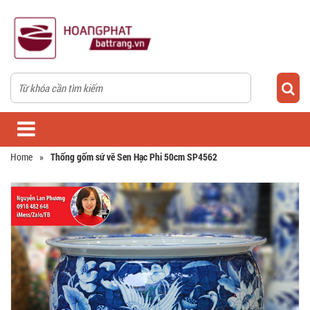
Home
»
Thống gốm sứ vẽ Sen Hạc Phi 50cm SP4562