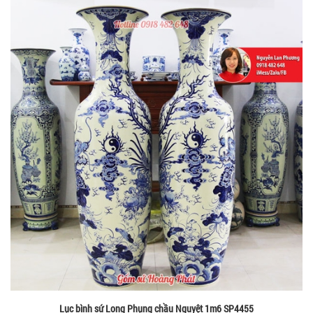
Lục bình sứ Long Phụng chầu Nguyệt 1m6 SP4455