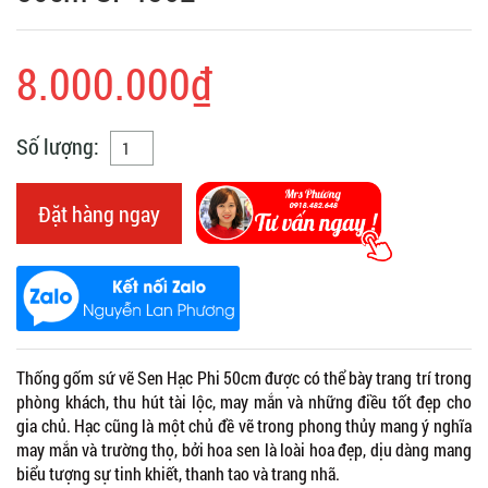
8.000.000₫
Số lượng:
Đặt hàng ngay
Thống gốm sứ vẽ Sen Hạc Phi 50cm được có thể bày trang trí trong
phòng khách, thu hút tài lộc, may mắn và những điều tốt đẹp cho
gia chủ. Hạc cũng là một chủ đề vẽ trong phong thủy mang ý nghĩa
may mắn và trường thọ, bởi hoa sen là loài hoa đẹp, dịu dàng mang
biểu tượng sự tinh khiết, thanh tao và trang nhã.