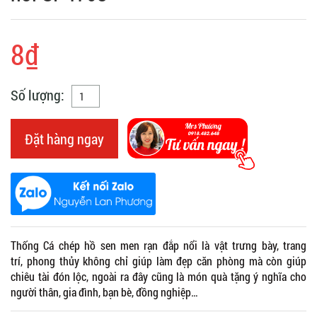
8₫
Số lượng:
Đặt hàng ngay
Thống Cá chép hồ sen men rạn đắp nổi là vật trưng bày, trang
trí, phong thủy không chỉ giúp làm đẹp căn phòng mà còn giúp
chiêu tài đón lộc, ngoài ra đây cũng là món quà tặng ý nghĩa cho
người thân, gia đình, bạn bè, đồng nghiệp…