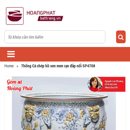
Home
»
Thống Cá chép hồ sen men rạn đắp nổi SP4708