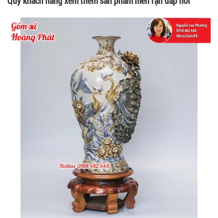
Quý khách hàng xem thêm sản phẩm men rạn đắp nổi