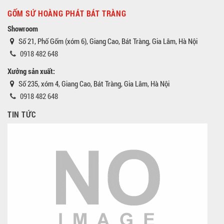
GỐM SỨ HOÀNG PHÁT BÁT TRÀNG
Showroom
Số 21, Phố Gốm (xóm 6), Giang Cao, Bát Tràng, Gia Lâm, Hà Nội
0918 482 648
Xưởng sản xuất:
Số 235, xóm 4, Giang Cao, Bát Tràng, Gia Lâm, Hà Nội
0918 482 648
TIN TỨC