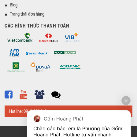
Blog
Trạng thái đơn hàng
CÁC HÌNH THỨC THANH TOÁN
Hotline: 0918 482 648
Gốm Hoàng Phát
Chào các bác, em là Phương của Gốm 
Hoàng Phát. Hotline tư vấn nhanh 
© Bản quyền thuộc về
Hoangphatbattrang.vn