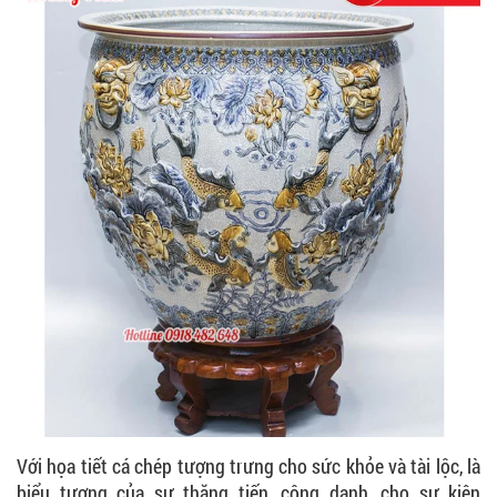
Với họa tiết cá chép tượng trưng cho sức khỏe và tài lộc, là
biểu tượng của sự thăng tiến, công danh, cho sự kiên