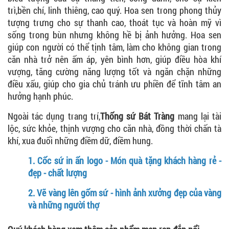
trì,bền chí, linh thiêng, cao quý. Hoa sen trong phong thủy
tượng trưng cho sự thanh cao, thoát tục và hoàn mỹ vì
sống trong bùn nhưng không hề bị ảnh hưởng. Hoa sen
giúp con người có thể tịnh tâm, làm cho không gian trong
căn nhà trở nên ấm áp, yên bình hơn, giúp điều hòa khí
vượng, tăng cường năng lượng tốt và ngăn chặn những
điều xấu, giúp cho gia chủ tránh ưu phiền để tĩnh tâm an
hưởng hạnh phúc.
Ngoài tác dụng trang trí,
Thống sứ Bát Tràng
mang lại tài
lộc, sức khỏe, thịnh vượng cho căn nhà, đồng thời chấn tà
khí, xua đuổi những điềm dữ, điềm hung.
1.
Cốc sứ in ấn logo - Món quà tặng khách hàng rẻ -
đẹp - chất lượng
2.
Vẽ vàng lên gốm sứ - hình ảnh xưởng đẹp của vàng
và những người thợ