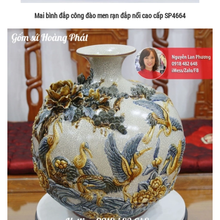
Mai bình đắp công đào men rạn đắp nổi cao cấp SP4664