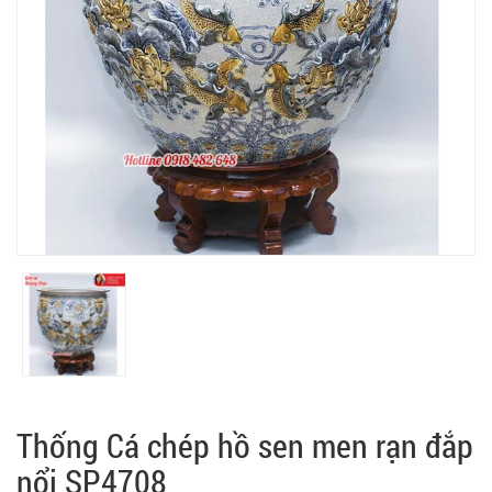
Thống Cá chép hồ sen men rạn đắp
nổi SP4708