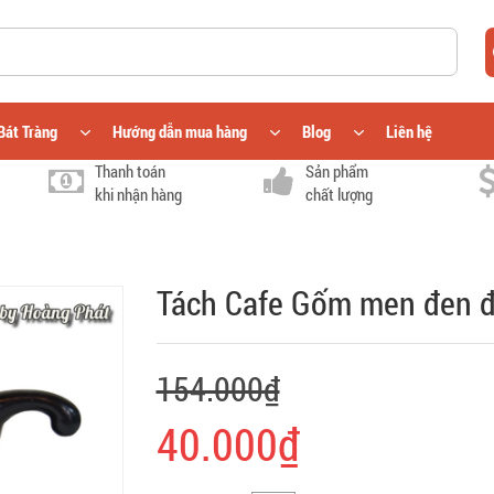
Bát Tràng
Hướng dẫn mua hàng
Blog
Liên hệ
Thanh toán
Sản phẩm
khi nhận hàng
chất lượng
Tách Cafe Gốm men đen 
154.000₫
40.000₫