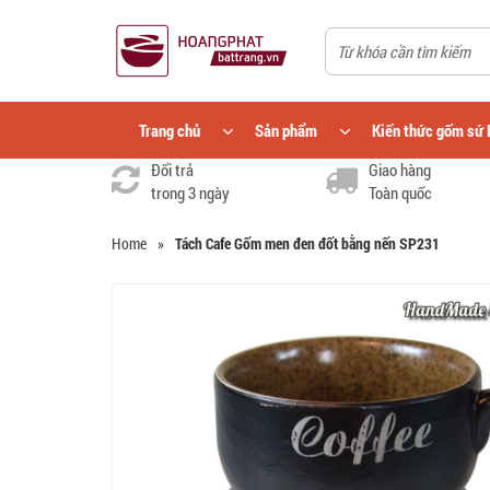
Trang chủ
Sản phẩm
Kiến thức gốm sứ 
Đổi trả
Giao hàng
trong 3 ngày
Toàn quốc
Home
»
Tách Cafe Gốm men đen đốt bằng nến SP231