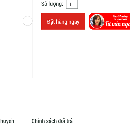
Số lượng:
Đặt hàng ngay
chuyển
Chính sách đổi trả