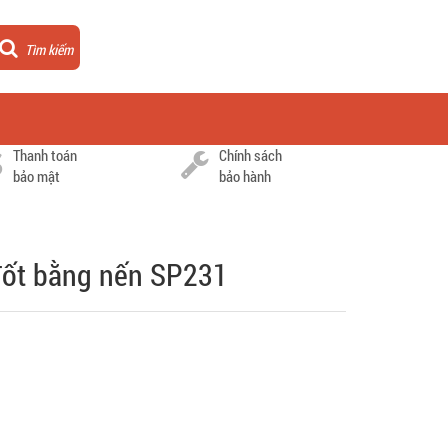
Tìm kiếm
Thanh toán
Chính sách
bảo mật
bảo hành
đốt bằng nến SP231