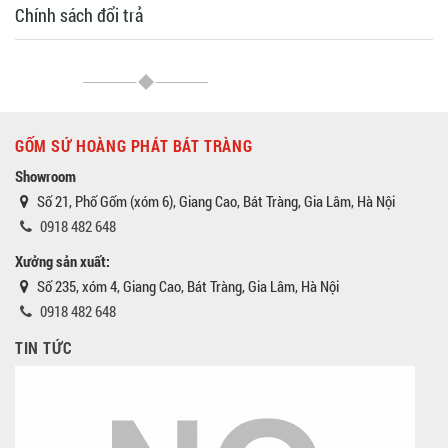
Chính sách đổi trả
GỐM SỨ HOÀNG PHÁT BÁT TRÀNG
Showroom
Số 21, Phố Gốm (xóm 6), Giang Cao, Bát Tràng, Gia Lâm, Hà Nội
0918 482 648
Xưởng sản xuất:
Số 235, xóm 4, Giang Cao, Bát Tràng, Gia Lâm, Hà Nội
0918 482 648
TIN TỨC