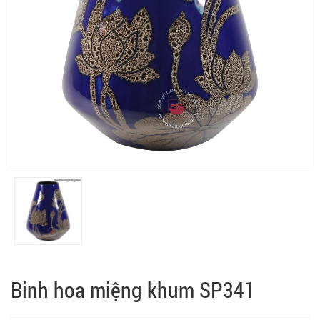
Binh hoa miệng khum SP341