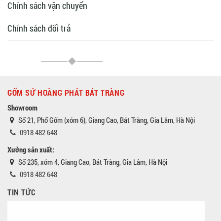
Chính sách vận chuyển
Chính sách đổi trả
GỐM SỨ HOÀNG PHÁT BÁT TRÀNG
Showroom
Số 21, Phố Gốm (xóm 6), Giang Cao, Bát Tràng, Gia Lâm, Hà Nội
0918 482 648
Xưởng sản xuất:
Số 235, xóm 4, Giang Cao, Bát Tràng, Gia Lâm, Hà Nội
0918 482 648
TIN TỨC