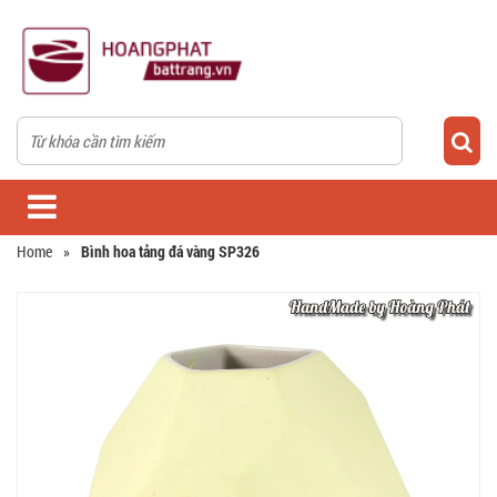
Home
»
Bình hoa tảng đá vàng SP326