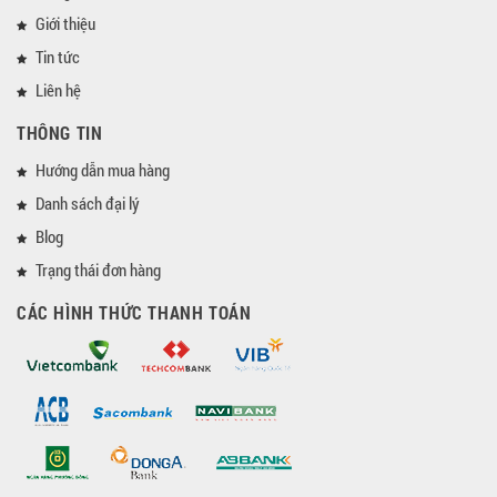
Giới thiệu
Tin tức
Liên hệ
THÔNG TIN
Hướng dẫn mua hàng
Danh sách đại lý
Blog
Trạng thái đơn hàng
CÁC HÌNH THỨC THANH TOÁN