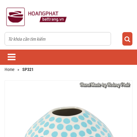
Home
»
SP321