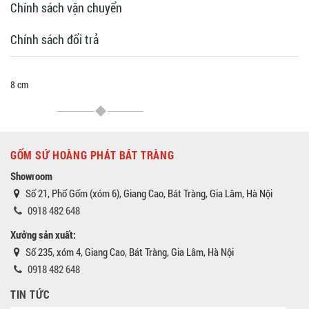
Chính sách vận chuyển
Chính sách đổi trả
8 cm
GỐM SỨ HOÀNG PHÁT BÁT TRÀNG
Showroom
Số 21, Phố Gốm (xóm 6), Giang Cao, Bát Tràng, Gia Lâm, Hà Nội
0918 482 648
Xưởng sản xuất:
Số 235, xóm 4, Giang Cao, Bát Tràng, Gia Lâm, Hà Nội
0918 482 648
TIN TỨC