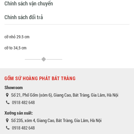
Chính sách vận chuyển
Chính sách đổi trả
cỡ nhỏ 29.5 cm
cỡ to 34,5 cm
GỐM SỨ HOÀNG PHÁT BÁT TRÀNG
Showroom
Số 21, Phố Gốm (xóm 6), Giang Cao, Bát Tràng, Gia Lâm, Hà Nội
0918 482 648
Xưởng sản xuất:
Số 235, xóm 4, Giang Cao, Bát Tràng, Gia Lâm, Hà Nội
0918 482 648