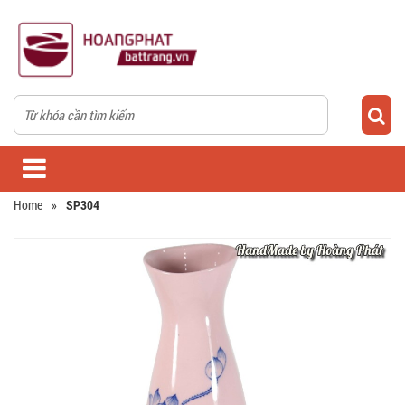
Home
»
SP304