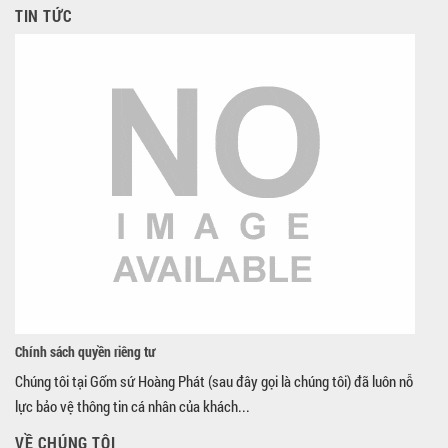
TIN TỨC
Chính sách quyền riêng tư
Chúng tôi tại Gốm sứ Hoàng Phát (sau đây gọi là chúng tôi) đã luôn nỗ
lực bảo vệ thông tin cá nhân của khách...
VỀ CHÚNG TÔI