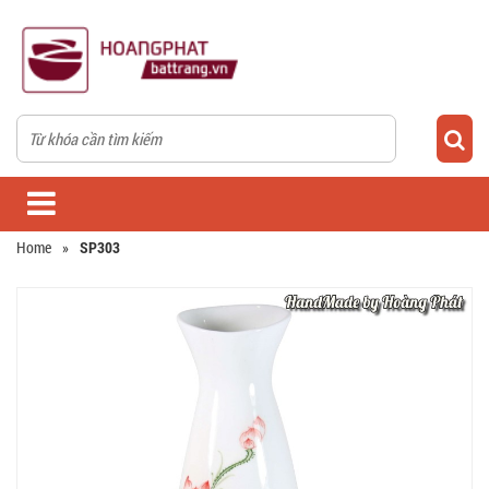
Home
»
SP303