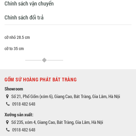
Chính sách vận chuyển
Chính sách đổi trả
cỡ nhỏ 28.5 cm
cỡ to 35 cm
GỐM SỨ HOÀNG PHÁT BÁT TRÀNG
Showroom
Số 21, Phố Gốm (xóm 6), Giang Cao, Bát Tràng, Gia Lâm, Hà Nội
0918 482 648
Xưởng sản xuất:
Số 235, xóm 4, Giang Cao, Bát Tràng, Gia Lâm, Hà Nội
0918 482 648