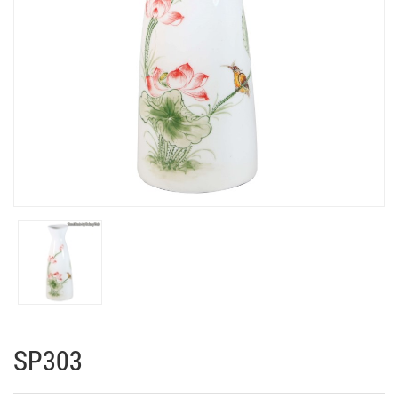
SP303