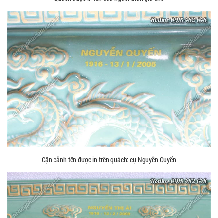
Cận cảnh tên được in trên quách: cụ Nguyễn Quyến