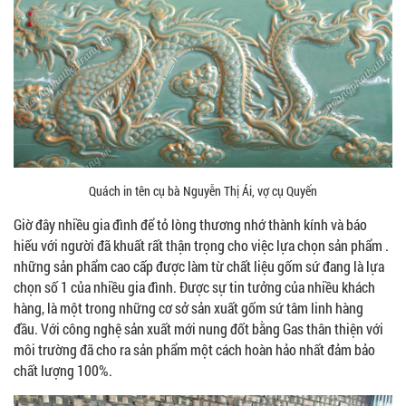
Quách in tên cụ bà Nguyễn Thị Ái, vợ cụ Quyến
Giờ đây nhiều gia đình để tỏ lòng thương nhớ thành kính và báo
hiếu với người đã khuất rất thận trọng cho việc lựa chọn sản phẩm .
những sản phẩm cao cấp được làm từ chất liệu gốm sứ đang là lựa
chọn số 1 của nhiều gia đình. Được sự tin tưởng của nhiều khách
hàng, là một trong những cơ sở sản xuất gốm sứ tâm linh hàng
đầu. Với công nghệ sản xuất mới nung đốt bằng Gas thân thiện với
môi trường đã cho ra sản phẩm một cách hoàn hảo nhất đảm bảo
chất lượng 100%.