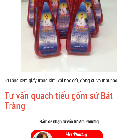
☑️ Tặng kèm giấy trang kim, vải bọc cốt, đồng xu và thất bảo
Tư vấn quách tiểu gốm sứ Bát
Tràng
Bấm để nhận tư vấn từ Mrs Phương