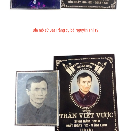
Bia mộ sứ Bát Tràng cụ bà Nguyễn Thị Tỳ