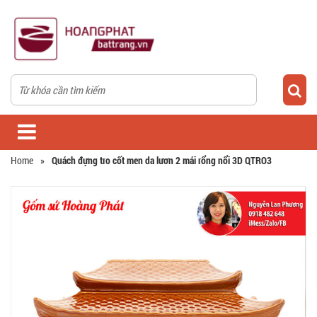
Home
»
Quách đựng tro cốt men da lươn 2 mái rổng nổi 3D QTRO3