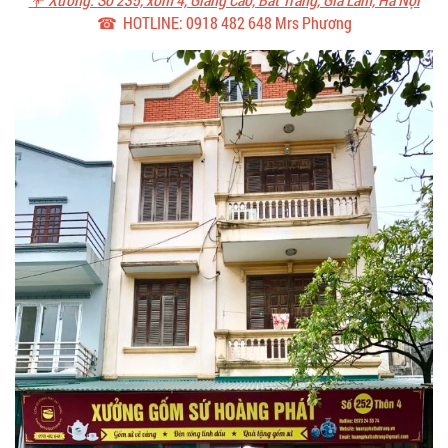
☎ HOTLINE: 0918 482 648 Mrs Phương