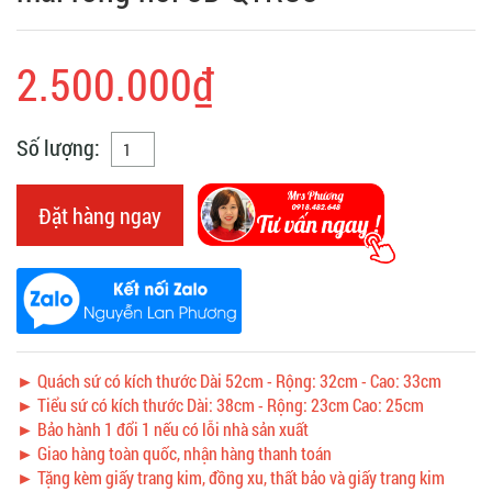
2.500.000₫
Số lượng:
Đặt hàng ngay
► Quách sứ có kích thước Dài 52cm - Rộng: 32cm - Cao: 33cm
► Tiểu sứ có kích thước Dài: 38cm - Rộng: 23cm Cao: 25cm
► Bảo hành 1 đổi 1 nếu có lỗi nhà sản xuất
► Giao hàng toàn quốc, nhận hàng thanh toán
► Tặng kèm giấy trang kim, đồng xu, thất bảo và giấy trang kim