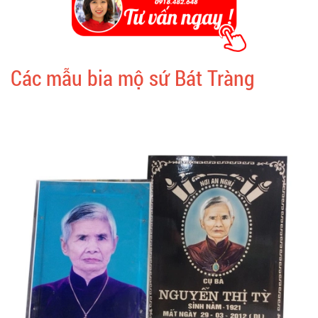
Các mẫu bia mộ sứ Bát Tràng