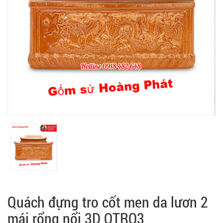
Quách đựng tro cốt men da lươn 2
mái rổng nổi 3D QTRO3