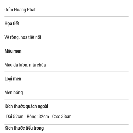
Gốm Hoàng Phát
Họa tiết
Vẽ rồng, họa tiết nổi
Màu men
Màu da lươn, mái chùa
Loại men
Men bóng
Kích thước quách ngoài
Dài 52cm - Rộng: 32cm - Cao: 33cm
Kích thước tiểu trong