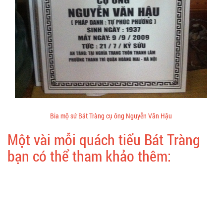
Bia mộ sứ Bát Tràng cụ ông Nguyễn Văn Hậu
Một vài mỗi quách tiểu Bát Tràng
bạn có thể tham khảo thêm: