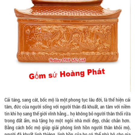
Cải táng, sang cát, bốc mộ là một phong tục lâu đời, là thể hiện cái
tâm, đức của người sống với người thân đã khuất, an tâm với niềm
tin khi họ sang thế giới vĩnh hằng… họ không bỏ người thân thối rữa
trong đất ẩm, mà tặng họ một ngôi nhà mới đẹp, chắc chắn hơn.
Bằng cách bốc mộ giúp giải phóng linh hồn người thân khỏi mộ,
người đã khuất linh thiêng, linh hồn của họ có thể phù hộ cho gia