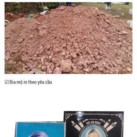
☑️ Bia mộ in theo yêu cầu