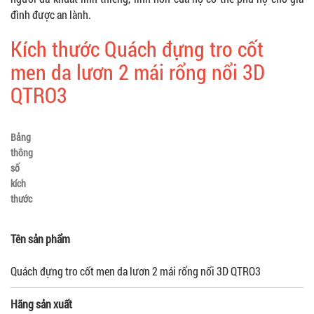
đình được an lành.
Kích thước Quách đựng tro cốt
men da lươn 2 mái rổng nổi 3D
QTRO3
Bảng
thông
số
kích
thước
Tên sản phẩm
Quách đựng tro cốt men da lươn 2 mái rổng nổi 3D QTRO3
Hãng sản xuất