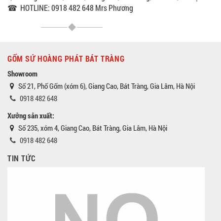
☎ HOTLINE: 0918 482 648 Mrs Phương
GỐM SỨ HOÀNG PHÁT BÁT TRÀNG
Showroom
Số 21, Phố Gốm (xóm 6), Giang Cao, Bát Tràng, Gia Lâm, Hà Nội
0918 482 648
Xưởng sản xuất:
Số 235, xóm 4, Giang Cao, Bát Tràng, Gia Lâm, Hà Nội
0918 482 648
TIN TỨC