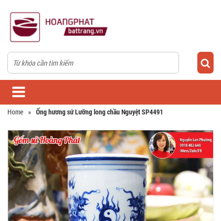
Home
»
Ống hương sứ Lưỡng long chầu Nguyệt SP4491