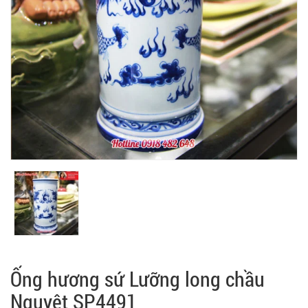
Ống hương sứ Lưỡng long chầu
Nguyệt SP4491