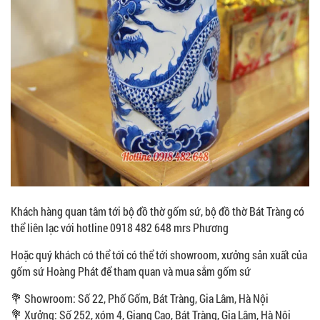
Khách hàng quan tâm tới bộ đồ thờ gốm sứ, bộ đồ thờ Bát Tràng có
thể liên lạc với hotline 0918 482 648 mrs Phương
Hoặc quý khách có thể tới có thể tới showroom, xưởng sản xuất của
gốm sứ Hoàng Phát để tham quan và mua sắm gốm sứ
💐 Showroom: Số 22, Phố Gốm, Bát Tràng, Gia Lâm, Hà Nội
💐 Xưởng: Số 252, xóm 4, Giang Cao, Bát Tràng, Gia Lâm, Hà Nội