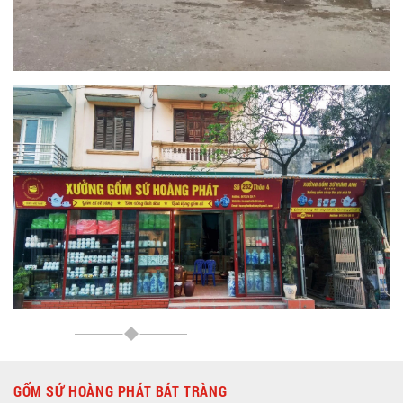
GỐM SỨ HOÀNG PHÁT BÁT TRÀNG