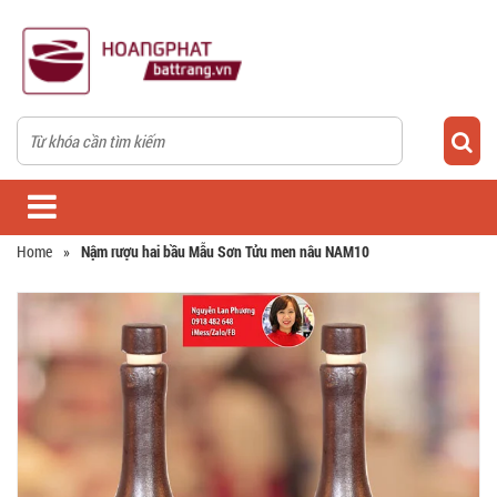
Home
»
Nậm rượu hai bầu Mẫu Sơn Tửu men nâu NAM10