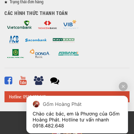
Trạng thái đơn hàng
CÁC HÌNH THỨC THANH TOÁN
Hotline: 0918 482 648
Gốm Hoàng Phát
Chào các bác, em là Phương của Gốm 
Hoàng Phát. Hotline tư vấn nhanh 
© Bản quyền thuộc về
Hoangphatbattrang.vn
0918.482.648