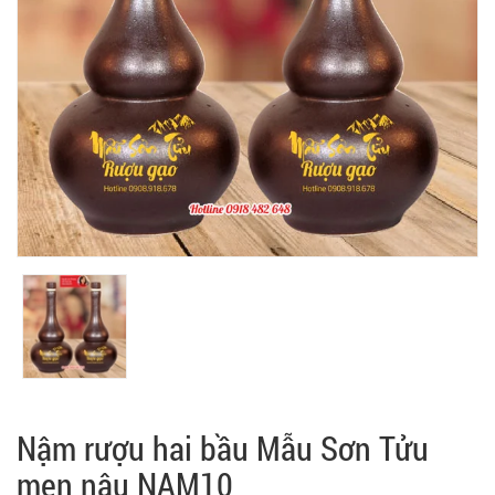
Nậm rượu hai bầu Mẫu Sơn Tửu
men nâu NAM10