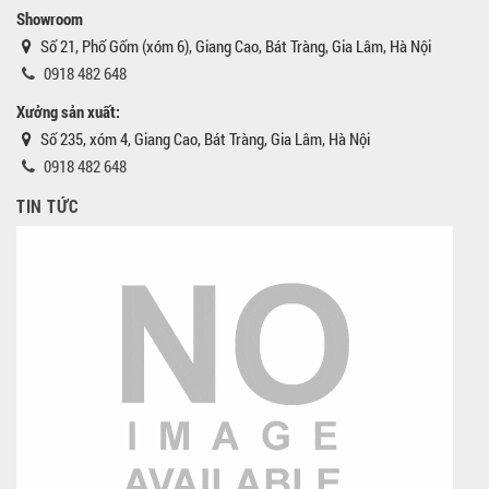
Showroom
Số 21, Phố Gốm (xóm 6), Giang Cao, Bát Tràng, Gia Lâm, Hà Nội
0918 482 648
Xưởng sản xuất:
Số 235, xóm 4, Giang Cao, Bát Tràng, Gia Lâm, Hà Nội
0918 482 648
TIN TỨC