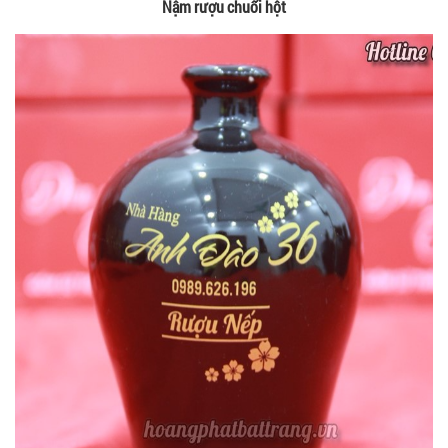
Nậm rượu chuối hột