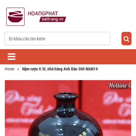
Home
»
Nậm rượu 0.5L nhà hàng Anh Đào 360 NAM14