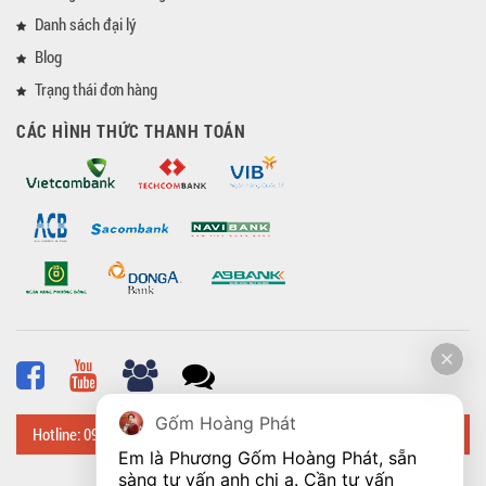
Danh sách đại lý
Blog
Trạng thái đơn hàng
CÁC HÌNH THỨC THANH TOÁN
Gốm Hoàng Phát
Hotline: 0918 482 648
Em là Phương Gốm Hoàng Phát, sẵn 
sàng tư vấn anh chị ạ. Cần tư vấn 