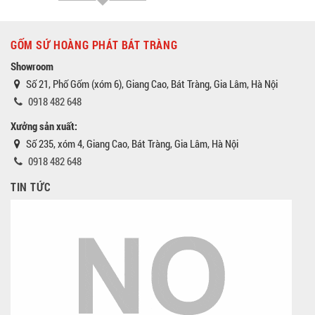
GỐM SỨ HOÀNG PHÁT BÁT TRÀNG
Showroom
Số 21, Phố Gốm (xóm 6), Giang Cao, Bát Tràng, Gia Lâm, Hà Nội
0918 482 648
Xưởng sản xuất:
Số 235, xóm 4, Giang Cao, Bát Tràng, Gia Lâm, Hà Nội
0918 482 648
TIN TỨC