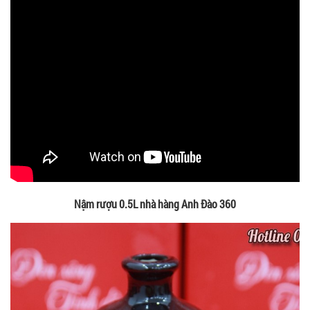
Nậm rượu 0.5L nhà hàng Anh Đào 360