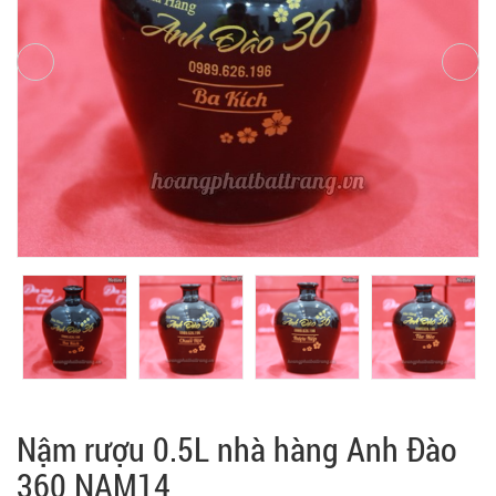
Nậm rượu 0.5L nhà hàng Anh Đào
360 NAM14