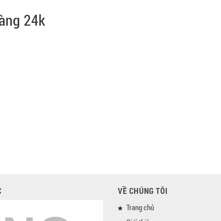
vàng 24k
C
VỀ CHÚNG TÔI
Trang chủ