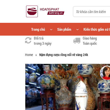
Trang chủ
Sản phẩm
Kiến thức gốm sứ 
Đổi trả
Giao hàng
trong 3 ngày
Toàn quốc
Home
»
Nậm đựng rượu rồng nổi vẽ vàng 24k