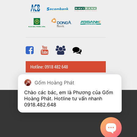
Hotline: 0918 482 648
Gốm Hoàng Phát
Chào các bác, em là Phương của Gốm 
Hoàng Phát. Hotline tư vấn nhanh 
0918.482.648