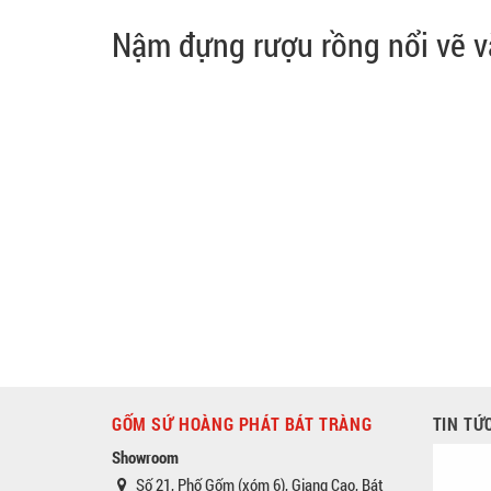
Nậm đựng rượu rồng nổi vẽ 
GỐM SỨ HOÀNG PHÁT BÁT TRÀNG
TIN TỨ
Showroom
Số 21, Phố Gốm (xóm 6), Giang Cao, Bát