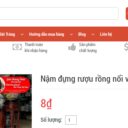
Bát Tràng
Hướng dẫn mua hàng
Blog
Liên hệ
Thanh toán
Sản phẩm
khi nhận hàng
chất lượng
Nậm đựng rượu rồng nổi 
8₫
Số lượng: