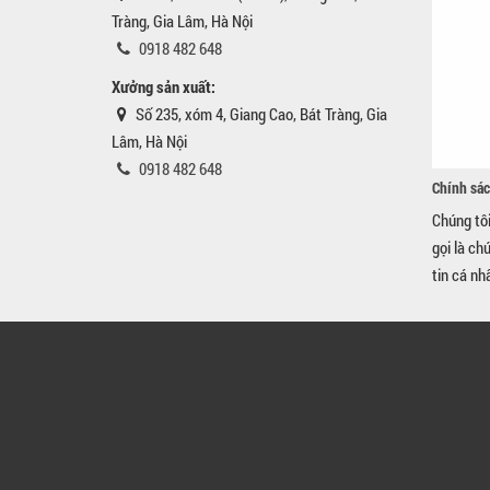
Tràng, Gia Lâm, Hà Nội
0918 482 648
Xưởng sản xuất:
Số 235, xóm 4, Giang Cao, Bát Tràng, Gia
Lâm, Hà Nội
0918 482 648
Chính sác
Chúng tô
gọi là ch
tin cá nh