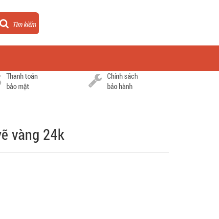
Tìm kiếm
Thanh toán
Chính sách
bảo mật
bảo hành
vẽ vàng 24k