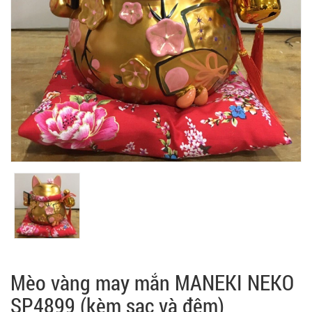
Mèo vàng may mắn MANEKI NEKO
SP4899 (kèm sạc và đệm)