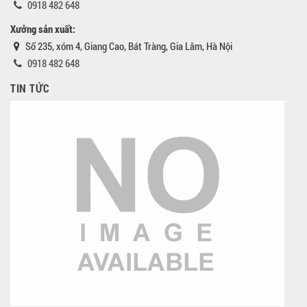
0918 482 648
Xưởng sản xuất:
Số 235, xóm 4, Giang Cao, Bát Tràng, Gia Lâm, Hà Nội
0918 482 648
TIN TỨC