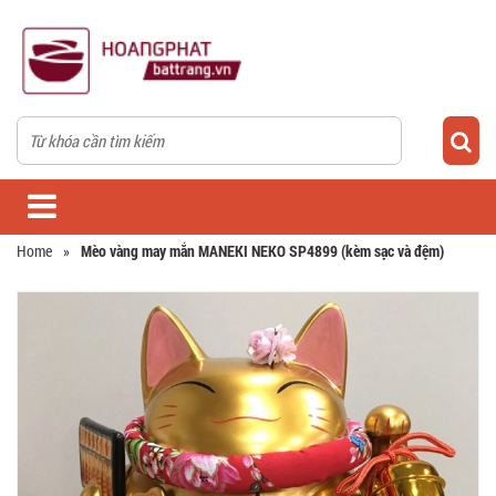
Home
»
Mèo vàng may mắn MANEKI NEKO SP4899 (kèm sạc và đệm)